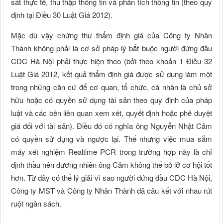
sát thực tế, thu thập thông tin và phân tích thông tin (theo quy
định tại Điều 30 Luật Giá 2012).
Mặc dù vậy chứng thư thẩm định giá của Công ty Nhân
Thành không phải là cơ sở pháp lý bắt buộc người đứng đầu
CDC Hà Nội phải thực hiện theo (bởi theo khoản 1 Điều 32
Luật Giá 2012, kết quả thẩm định giá được sử dụng làm một
trong những căn cứ để cơ quan, tổ chức, cá nhân là chủ sở
hữu hoặc có quyền sử dụng tài sản theo quy định của pháp
luật và các bên liên quan xem xét, quyết định hoặc phê duyệt
giá đối với tài sản). Điều đó có nghĩa ông Nguyễn Nhật Cảm
có quyền sử dụng và ngược lại. Thế nhưng việc mua sắm
máy xét nghiệm Realtime PCR trong trường hợp này là chỉ
định thầu nên đương nhiên ông Cảm không thể bỏ lỡ cơ hội tốt
hơn. Từ đây có thể lý giải vì sao người đứng đầu CDC Hà Nội,
Công ty MST và Công ty Nhân Thành đã câu kết với nhau rút
ruột ngân sách.