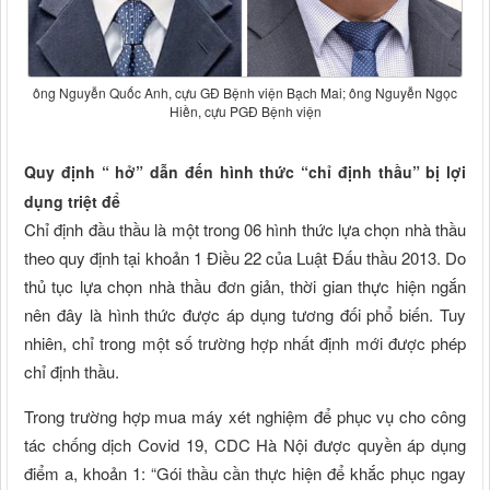
ông Nguyễn Quốc Anh, cựu GĐ Bệnh viện Bạch Mai; ông Nguyễn Ngọc
Hiền, cựu PGĐ Bệnh viện
Quy định “ hở” dẫn đến hình thức “chỉ định thầu” bị lợi
dụng triệt để
Chỉ định đầu thầu là một trong 06 hình thức lựa chọn nhà thầu
theo quy định tại khoản 1 Điều 22 của Luật Đấu thầu 2013. Do
thủ tục lựa chọn nhà thầu đơn giản, thời gian thực hiện ngắn
nên đây là hình thức được áp dụng tương đối phổ biến. Tuy
nhiên, chỉ trong một số trường hợp nhất định mới được phép
chỉ định thầu.
Trong trường hợp mua máy xét nghiệm để phục vụ cho công
tác chống dịch Covid 19, CDC Hà Nội được quyền áp dụng
điểm a, khoản 1: “Gói thầu cần thực hiện để khắc phục ngay