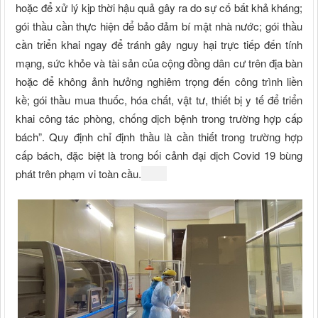
hoặc để xử lý kịp thời hậu quả gây ra do sự cố bất khả kháng;
gói thầu cần thực hiện để bảo đảm bí mật nhà nước; gói thầu
cần triển khai ngay để tránh gây nguy hại trực tiếp đến tính
mạng, sức khỏe và tài sản của cộng đồng dân cư trên địa bàn
hoặc để không ảnh hưởng nghiêm trọng đến công trình liền
kề; gói thầu mua thuốc, hóa chất, vật tư, thiết bị y tế để triển
khai công tác phòng, chống dịch bệnh trong trường hợp cấp
bách”. Quy định chỉ định thầu là cần thiết trong trường hợp
cấp bách, đặc biệt là trong bối cảnh đại dịch Covid 19 bùng
phát trên phạm vi toàn cầu.