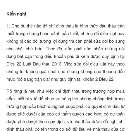
Kiến nghị
1. Cho dù thế nào thì chỉ định thầu là hình thức đấu thầu cần
thiết trong những hoàn cảnh cấp thiết, nhưng để điều luật này
không bị các đối tượng lợi dụng thì cần phải sửa đổi bổ sung
cho chặt chẽ hơn. Theo đó, cần phải cân nhắc những nội
dung bất cập trong điều khoản phụ đi kèm được quy định tại
Điều 22 Luật Đấu thầu 2013. Việc sửa đổi điều luật này theo
chúng tôi không quá chặt chẽ nhưng không quá thoáng đến
mức “bỏ trắng trận địa” như quy định tại khoản 2 Điều 22.
Rõ ràng là nếu như việc chỉ định thầu trong trường hợp mua
sắm thiết bị y tế để phục vụ công tác phòng chống dịch trong
trường hợp cấp bách cũng bắt buộc phải có quyết định đầu tư
được phê duyệt của cấp có thẩm quyền cao hơn; có dự toán
được phê duyệt theo quy định; và nhà thầu được đề nghị chỉ
định thầu phải có tên trong cơ sở dữ liệu về nhà thầu của cơ