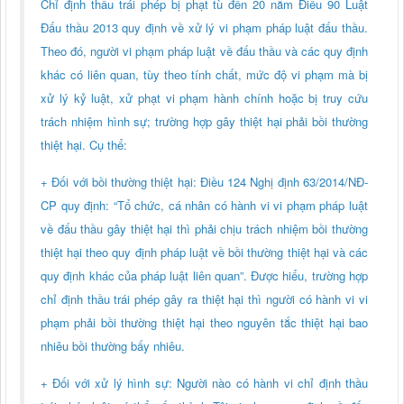
Chỉ định thầu trái phép bị phạt tù đến 20 năm Điều 90 Luật
Đấu thầu 2013 quy định về xử lý vi phạm pháp luật đấu thầu.
Theo đó, người vi phạm pháp luật về đấu thầu và các quy định
khác có liên quan, tùy theo tính chất, mức độ vi phạm mà bị
xử lý kỷ luật, xử phạt vi phạm hành chính hoặc bị truy cứu
trách nhiệm hình sự; trường hợp gây thiệt hại phải bồi thường
thiệt hại. Cụ thể:
+ Đối với bồi thường thiệt hại: Điều 124 Nghị định 63/2014/NĐ-
CP quy định: “Tổ chức, cá nhân có hành vi vi phạm pháp luật
về đấu thầu gây thiệt hại thì phải chịu trách nhiệm bồi thường
thiệt hại theo quy định pháp luật về bồi thường thiệt hại và các
quy định khác của pháp luật liên quan”. Được hiểu, trường hợp
chỉ định thầu trái phép gây ra thiệt hại thì người có hành vi vi
phạm phải bồi thường thiệt hại theo nguyên tắc thiệt hại bao
nhiêu bồi thường bấy nhiêu.
+ Đối với xử lý hình sự: Người nào có hành vi chỉ định thầu