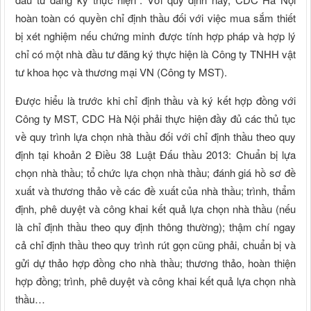
hoàn toàn có quyền chỉ định thầu đối với việc mua sắm thiết
bị xét nghiệm nếu chứng minh được tính hợp pháp và hợp lý
chỉ có một nhà đầu tư đăng ký thực hiện là Công ty TNHH vật
tư khoa học và thương mại VN (Công ty MST).
Được hiểu là trước khi chỉ định thầu và ký kết hợp đồng với
Công ty MST, CDC Hà Nội phải thực hiện đầy đủ các thủ tục
về quy trình lựa chọn nhà thầu đối với chỉ định thầu theo quy
định tại khoản 2 Điều 38 Luật Đấu thầu 2013: Chuẩn bị lựa
chọn nhà thầu; tổ chức lựa chọn nhà thầu; đánh giá hồ sơ đề
xuất và thương thảo về các đề xuất của nhà thầu; trình, thẩm
định, phê duyệt và công khai kết quả lựa chọn nhà thầu (nếu
là chỉ định thầu theo quy định thông thường); thậm chí ngay
cả chỉ định thầu theo quy trình rút gọn cũng phải, chuẩn bị và
gửi dự thảo hợp đồng cho nhà thầu; thương thảo, hoàn thiện
hợp đồng; trình, phê duyệt và công khai kết quả lựa chọn nhà
thầu…