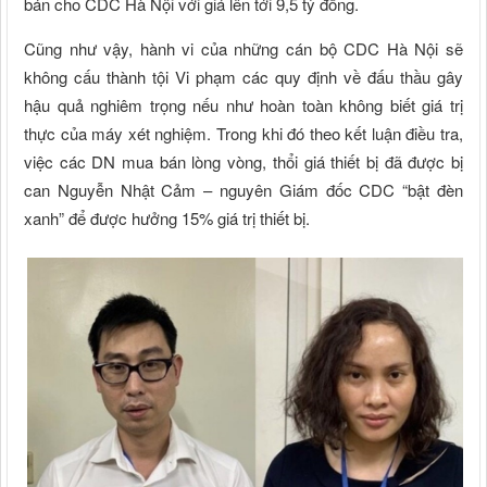
bán cho CDC Hà Nội với giá lên tới 9,5 tỷ đồng.
Cũng như vậy, hành vi của những cán bộ CDC Hà Nội sẽ
không cấu thành tội Vi phạm các quy định về đấu thầu gây
hậu quả nghiêm trọng nếu như hoàn toàn không biết giá trị
thực của máy xét nghiệm. Trong khi đó theo kết luận điều tra,
việc các DN mua bán lòng vòng, thổi giá thiết bị đã được bị
can Nguyễn Nhật Cảm – nguyên Giám đốc CDC “bật đèn
xanh” để được hưởng 15% giá trị thiết bị.