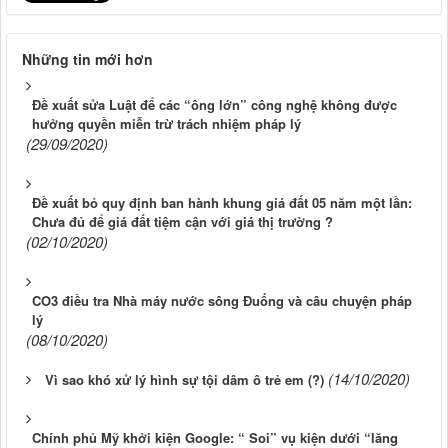
Những tin mới hơn
Đề xuất sửa Luật để các “ông lớn” công nghệ không được
hưởng quyền miễn trừ trách nhiệm pháp lý
(29/09/2020)
Đề xuất bỏ quy định ban hành khung giá đất 05 năm một lần:
Chưa đủ để giá đất tiệm cận với giá thị trường ?
(02/10/2020)
CO3 điều tra Nhà máy nước sông Đuống và câu chuyện pháp
lý
(08/10/2020)
(14/10/2020)
Vì sao khó xử lý hình sự tội dâm ô trẻ em (?)
Chính phủ Mỹ khởi kiện Google: “ Soi” vụ kiện dưới “lăng