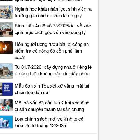
Ngành học khát nhân lực, sinh viên ra
trường gần như có việc làm ngay
Bình luận Án lệ số 78/2025/AL về xác
định mục đích góp vốn vào công ty
Hôn người uống rượu bia, bị công an
kiểm tra có nồng độ cồn phải làm
sao?
Từ 01/7/2026, xây dựng nhà ở riêng lẻ
ở nông thôn không cần xin giấy phép
Mẫu đơn xin Tòa xét xử vắng mặt tại
phiên tòa dân sự
Một số vấn đề cần lưu ý khi xác định
di sản chuyển thành tài sản chung
Loạt chính sách mới về kinh tế có
hiệu lực từ tháng 12/2025