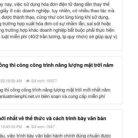
giấy ở các doanh nghiệp. tuy nhiên, có nhiều thao tác mà
 được thành thạo, cũng như còn lúng túng khi sử dụng.
ng trường hợp xuất hóa đơn có sự nhầm lẫn, sai sót hoặc
g trường hợp khác doanh nghiệp bắt buộc phải thực hiện
 luật miễn phí (40/2 trần lương, tp quy nhơn) sẽ giúp quý vị
 02:16:00 AM
Đã xem: 16077
anluatmienphi.net.vn biên soạn và cung cấp miễn phí
mới nhất về thể thức và cách trình bày văn bản
 10:45:00 PM
Đã xem: 1667