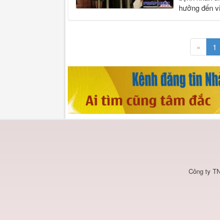
hưởng đến vi
«
1
Công ty TN