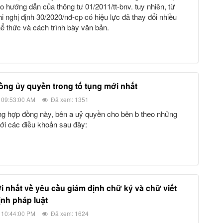
eo hướng dẫn của thông tư 01/2011/tt-bnv. tuy nhiên, từ
i nghị định 30/2020/nđ-cp có hiệu lực đã thay đổi nhiều
hể thức và cách trình bày văn bản.
ồng ủy quyền trong tố tụng mới nhất
 09:53:00 AM
Đã xem: 1351
ới các điều khoản sau đây:
ịnh pháp luật
 10:44:00 PM
Đã xem: 1624