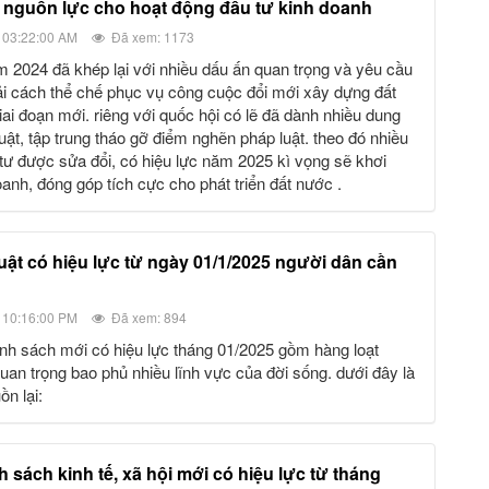
 nguồn lực cho hoạt động đầu tư kinh doanh
 03:22:00 AM
Đã xem: 1173
cải cách thể chế phục vụ công cuộc đổi mới xây dựng đất
iai đoạn mới. riêng với quốc hội có lẽ đã dành nhiều dung
uật, tập trung tháo gỡ điểm nghẽn pháp luật. theo đó nhiều
ầu tư được sửa đổi, có hiệu lực năm 2025 kì vọng sẽ khơi
anh, đóng góp tích cực cho phát triển đất nước .
 10:16:00 PM
Đã xem: 894
uan trọng bao phủ nhiều lĩnh vực của đời sống. dưới đây là
ồn lại: