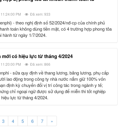
 11:24:00 PM
Đã xem: 933
thanh toán không dùng tiền mặt, có 4 trường hợp phong tỏa
hi hành từ ngày 1/7/2024.
h mới có hiệu lực từ tháng 4/2024
 11:20:00 PM
Đã xem: 866
ười lao động trong công ty nhà nước nắm giữ 100% vốn
 hạn định kỳ chuyển đổi vị trí công tác trong ngành y tế;
ứng chỉ ngoại ngữ được sử dụng để miễn thi tốt nghiệp
 hiệu lực từ tháng 4/2024.
3
4
5
6
7
»