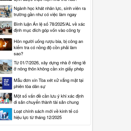
Ngành học khát nhân lực, sinh viên ra
trường gần như có việc làm ngay
Bình luận Án lệ số 78/2025/AL về xác
định mục đích góp vốn vào công ty
Hôn người uống rượu bia, bị công an
kiểm tra có nồng độ cồn phải làm
sao?
Từ 01/7/2026, xây dựng nhà ở riêng lẻ
ở nông thôn không cần xin giấy phép
Mẫu đơn xin Tòa xét xử vắng mặt tại
phiên tòa dân sự
Một số vấn đề cần lưu ý khi xác định
di sản chuyển thành tài sản chung
Loạt chính sách mới về kinh tế có
hiệu lực từ tháng 12/2025