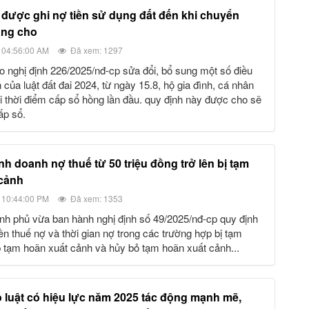
ặng cho
 04:56:00 AM
Đã xem: 1297
 của luật đất đai 2024, từ ngày 15.8, hộ gia đình, cá nhân
ại thời điểm cấp sổ hồng lần đầu. quy định này được cho sẽ
ấp sổ.
 cảnh
 10:44:00 PM
Đã xem: 1353
ền thuế nợ và thời gian nợ trong các trường hợp bị tạm
 tạm hoãn xuất cảnh và hủy bỏ tạm hoãn xuất cảnh...