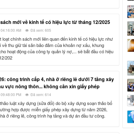
h sách mới về kinh tế có hiệu lực từ tháng 12/2025
 04:16:00 AM
Đã xem: 605
i về thu giữ tài sản bảo đảm của khoản nợ xấu, khung
cho hoạt động của công ty quản lý nợ,... sẽ bắt đầu có hiệu
 12/202
hu vực nông thôn... không cần xin giấy phép
 09:48:00 PM
Đã xem: 614
trường hợp được miễn giấy phép xây dựng từ năm 2026,
hà ở riêng lẻ, công trình hạ tầng và dự án đầu tư công.