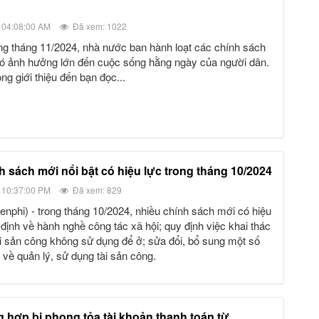
 04:08:00 AM
Đã xem: 1022
có ảnh hưởng lớn đến cuộc sống hằng ngày của người dân.
ọng giới thiệu đến bạn đọc...
nh sách mới nổi bật có hiệu lực trong tháng 10/2024
 10:37:00 PM
Đã xem: 829
 định về hành nghề công tác xã hội; quy định việc khai thác
tài sản công không sử dụng để ở; sửa đổi, bổ sung một số
 về quản lý, sử dụng tài sản công.