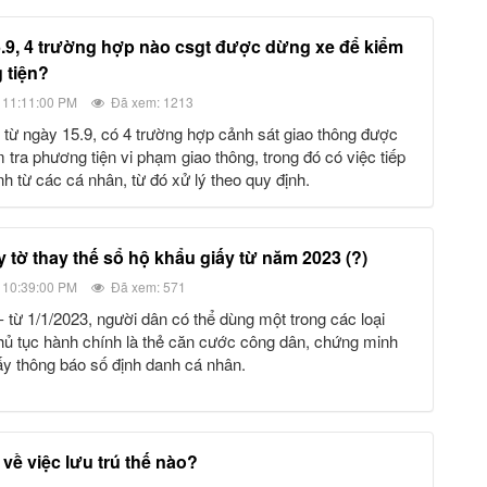
 tiện?
 11:11:00 PM
Đã xem: 1213
 tra phương tiện vi phạm giao thông, trong đó có việc tiếp
h từ các cá nhân, từ đó xử lý theo quy định.
y tờ thay thế sổ hộ khẩu giấy từ năm 2023 (?)
 10:39:00 PM
Đã xem: 571
thủ tục hành chính là thẻ căn cước công dân, chứng minh
ấy thông báo số định danh cá nhân.
 về việc lưu trú thế nào?