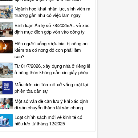
Ngành học khát nhân lực, sinh viên ra
trường gần như có việc làm ngay
Bình luận Án lệ số 78/2025/AL về xác
định mục đích góp vốn vào công ty
Hôn người uống rượu bia, bị công an
kiểm tra có nồng độ cồn phải làm
sao?
Từ 01/7/2026, xây dựng nhà ở riêng lẻ
ở nông thôn không cần xin giấy phép
Mẫu đơn xin Tòa xét xử vắng mặt tại
phiên tòa dân sự
Một số vấn đề cần lưu ý khi xác định
di sản chuyển thành tài sản chung
Loạt chính sách mới về kinh tế có
hiệu lực từ tháng 12/2025