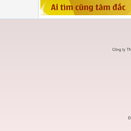
Công ty TN
Đ