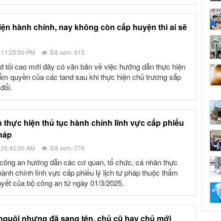
 11:25:00 PM
Đã xem: 913
ẩm quyền của các tand sau khi thực hiện chủ trương sắp
đổi.
pháp
 05:42:00 AM
Đã xem: 779
hành chính lĩnh vực cấp phiếu lý lịch tư pháp thuộc thẩm
uyết của bộ công an từ ngày 01/3/2025.