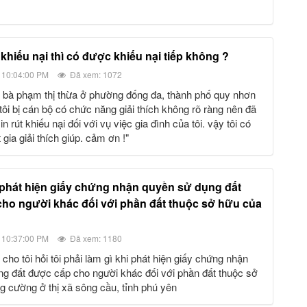
n khiếu nại thì có được khiếu nại tiếp không ?
 10:04:00 PM
Đã xem: 1072
tôi bị cán bộ có chức năng giải thích không rõ ràng nên đã
n rút khiếu nại đối với vụ việc gia đình của tôi. vậy tôi có
gia giải thích giúp. cảm ơn !"
ho người khác đối với phần đất thuộc sở hữu của
 10:37:00 PM
Đã xem: 1180
g đất được cấp cho người khác đối với phần đất thuộc sở
 cường ở thị xã sông cầu, tỉnh phú yên