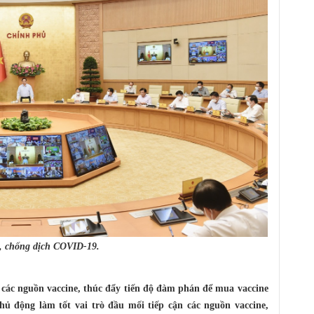
g, chống dịch COVID-19.
các nguồn vaccine, thúc đẩy tiến độ đàm phán để mua vaccine
hủ động làm tốt vai trò đầu mối tiếp cận các nguồn vaccine,