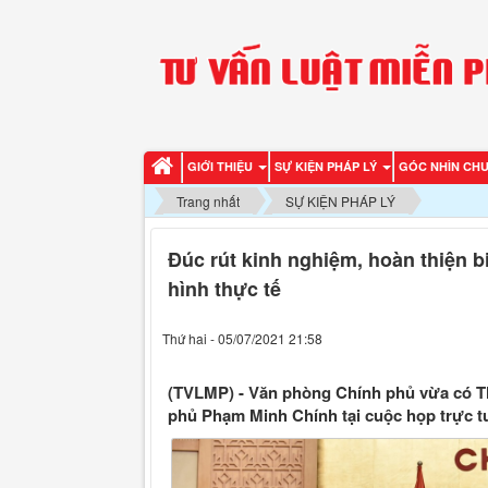
GIỚI THIỆU
SỰ KIỆN PHÁP LÝ
GÓC NHÌN CH
Trang nhất
SỰ KIỆN PHÁP LÝ
Đúc rút kinh nghiệm, hoàn thiện 
hình thực tế
Thứ hai - 05/07/2021 21:58
(TVLMP) - Văn phòng Chính phủ vừa có T
phủ Phạm Minh Chính tại cuộc họp trực t