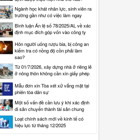
Ngành học khát nhân lực, sinh viên ra
trường gần như có việc làm ngay
Bình luận Án lệ số 78/2025/AL về xác
định mục đích góp vốn vào công ty
Hôn người uống rượu bia, bị công an
kiểm tra có nồng độ cồn phải làm
sao?
Từ 01/7/2026, xây dựng nhà ở riêng lẻ
ở nông thôn không cần xin giấy phép
Mẫu đơn xin Tòa xét xử vắng mặt tại
phiên tòa dân sự
Một số vấn đề cần lưu ý khi xác định
di sản chuyển thành tài sản chung
Loạt chính sách mới về kinh tế có
hiệu lực từ tháng 12/2025