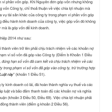
m vi phần vốn góp. Khi Nguyên đơn góp vốn nhưng không
g vốn Công ty, chỉ thoả thuận về việc chia lợi nhuận mà
 vụ tài sản khác của công ty trong phạm vi phần vốn góp
 điều hành kinh doanh của công ty, việc góp vốn đó không
ty mà là góp vốn để kinh doanh.
ghiệp 2014 như sau:
 thành viên trở lên phải chịu trách nhiệm về các khoản nợ
phạm vi số vốn đã góp vào Công ty (Điểm b Khoản 1 Điều
 đúng hạn số vốn đã cam kết và chịu trách nhiệm về các
y trong phạm vi số vốn đã góp vào công ty, trừ trường hợp
Luật này
” (khoản 1 Điều 51).
 ty kinh doanh có lãi, đã hoàn thành nghĩa vụ thuế và các
háp luật và bảo đảm thanh toán đủ các khoản nợ và nghĩa
nhuận (khoản 3 Điều 50, Điều 69). Việc chia lợi nhuận phải
 đồng thành viên (điểm g khoản 2 Điều 56).