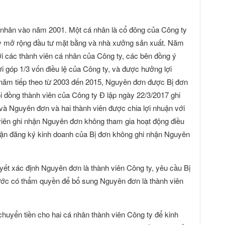
á nhân vào năm 2001. Một cá nhân là cổ đông của Công ty
y mở rộng đầu tư mặt bằng và nhà xưởng sản xuất. Năm
i các thành viên cá nhân của Công ty, các bên đồng ý
 góp 1/3 vốn điều lệ của Công ty, và được hưởng lợi
 năm tiếp theo từ 2003 đến 2015, Nguyên đơn được Bị đơn
ội đồng thành viên của Công ty Đ lập ngày 22/3/2017 ghi
à Nguyên đơn và hai thành viên được chia lợi nhuận với
 viên ghi nhận Nguyên đơn không tham gia hoạt động điều
ận đăng ký kinh doanh của Bị đơn không ghi nhận Nguyên
yết xác định Nguyên đơn là thành viên Công ty, yêu cầu Bị
nước có thẩm quyền để bổ sung Nguyên đơn là thành viên
huyển tiền cho hai cá nhân thành viên Công ty để kinh