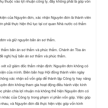
phụ thuộc vào lợi nhuận công ty, đây không phải là góp vốn
kiện của Nguyên đơn, xác nhận Nguyên đơn là thành viên
đơn phải thực hiện thủ tục tại cơ quan Nhà nước có thẩm
đơn và giữ nguyên bản án sơ thẩm.
ốc thẩm bản án sơ thẩm và phúc thẩm. Chánh án Tòa án
 đề nghị huỷ bản án sơ thẩm và phúc thẩm.
o xét xử giám đốc thẩm nhận định: Nguyên đơn không có
iện của mình. Biên bản họp Hội đồng thành viên ngày
không xác nhận số vốn góp để thành lập Công ty hay nâng
guyên đơn không tham gia hoạt động điều hành việc kinh
ệc phân chia lợi nhuận mà không thể hiện Nguyên đơn có
ản khác của Công ty trong phạm vi phần vốn góp. Việc góp
c nhau, và Nguyên đơn đã thực hiện việc góp vốn kinh