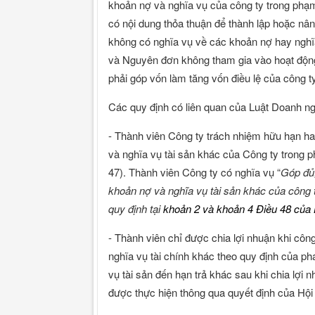
khoản nợ và nghĩa vụ của công ty trong phạ
có nội dung thỏa thuận để thành lập hoặc nân
không có nghĩa vụ về các khoản nợ hay nghĩa
và Nguyên đơn không tham gia vào hoạt động
phải góp vốn làm tăng vốn điều lệ của công 
Các quy định có liên quan của Luật Doanh n
- Thành viên Công ty trách nhiệm hữu hạn hai
và nghĩa vụ tài sản khác của Công ty trong 
47). Thành viên Công ty có nghĩa vụ “
Góp đủ,
khoản nợ và nghĩa vụ tài sản khác của công t
quy định tại
khoản 2 và khoản 4 Điều 48 của 
- Thành viên chỉ được chia lợi nhuận khi công
nghĩa vụ tài chính khác theo quy định của p
vụ tài sản đến hạn trả khác sau khi chia lợi 
được thực hiện thông qua quyết định của Hội