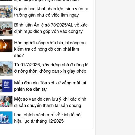
Ngành học khát nhân lực, sinh viên ra
trường gần như có việc làm ngay
Bình luận Án lệ số 78/2025/AL về xác
định mục đích góp vốn vào công ty
Hôn người uống rượu bia, bị công an
kiểm tra có nồng độ cồn phải làm
sao?
Từ 01/7/2026, xây dựng nhà ở riêng lẻ
ở nông thôn không cần xin giấy phép
Mẫu đơn xin Tòa xét xử vắng mặt tại
phiên tòa dân sự
Một số vấn đề cần lưu ý khi xác định
di sản chuyển thành tài sản chung
Loạt chính sách mới về kinh tế có
hiệu lực từ tháng 12/2025