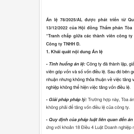
Án lệ 78/2025/AL được phát triển từ 
13/12/2022 của Hội đồng Thẩm phán Tòa 
“Tranh chấp giữa các thành viên công ty
Công ty TNHH Đ.
1. Khái quát nội dung Án lệ
- Tình huống án lệ:
Công ty đã thành lập, g
viên góp vốn và số vốn điều lệ. Sau đó bên g
nhuận nhưng không thỏa thuận về việc tăng 
nghiệp không thể hiện việc tăng vốn điều lệ
.
- Giải pháp pháp lý:
Trường hợp này, Tòa án
không phải để tăng vốn điều lệ của công ty.
-
Quy định của pháp luật liên quan đến án 
ứng với khoản 18 Điều 4 Luật Doanh nghiệp 