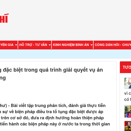
UYÊN GIA
HỖ TRỢ - TƯ VẤN
KINH NGHIỆM BÌNH ÁN
CÔNG DÂN HỎI - CHUY
TƯƠ
 đặc biệt trong quá trình giải quyết vụ án
ũng
vi 
có 
) - Bài viết tập trung phân tích, đánh giá thực tiễn
h sự về biện pháp điều tra tố tụng đặc biệt được áp
 trên cơ sở đó, đưa ra định hướng hoàn thiện pháp
 tiến hành các biện pháp này ở nước ta trong thời gian