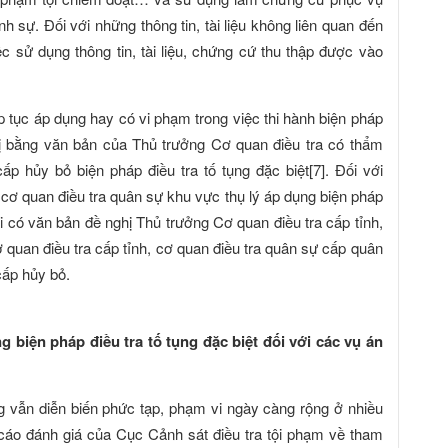
hình sự. Đối với những thông tin, tài liệu không liên quan đến
ệc sử dụng thông tin, tài liệu, chứng cứ thu thập được vào
ếp tục áp dụng hay có vi phạm trong việc thi hành biện pháp
ghị bằng văn bản của Thủ trưởng Cơ quan điều tra có thẩm
p hủy bỏ biện pháp điều tra tố tụng đặc biệt[7]. Đối với
cơ quan điều tra quân sự khu vực thụ lý áp dụng biện pháp
ải có văn bản đề nghị Thủ trưởng Cơ quan điều tra cấp tỉnh,
 quan điều tra cấp tỉnh, cơ quan điều tra quân sự cấp quân
cấp hủy bỏ.
g biện pháp điều tra tố tụng đặc biệt đối với các vụ án
g vẫn diễn biến phức tạp, phạm vi ngày càng rộng ở nhiều
 cáo đánh giá của Cục Cảnh sát điều tra tội phạm về tham