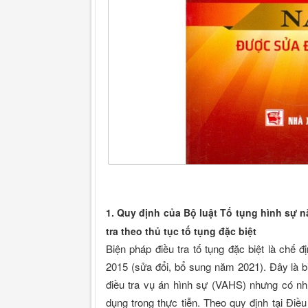
1. Quy định của Bộ luật Tố tụng hình sự 
tra theo thủ tục tố tụng đặc biệt
Biện pháp điều tra tố tụng đặc biệt là chế 
2015 (sửa đổi, bổ sung năm 2021). Đây là
điều tra vụ án hình sự (VAHS) nhưng có nhữ
dụng trong thực tiễn. Theo quy định tại Điề