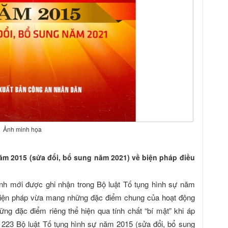
Ảnh minh họa
năm 2015 (sửa đổi, bổ sung năm 2021) về biện pháp điều
định mới được ghi nhận trong Bộ luật Tố tụng hình sự năm
 biện pháp vừa mang những đặc điểm chung của hoạt động
ng đặc điểm riêng thể hiện qua tính chất “bí mật” khi áp
u 223 Bộ luật Tố tụng hình sự năm 2015 (sửa đổi, bổ sung