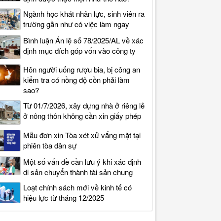
Ngành học khát nhân lực, sinh viên ra
trường gần như có việc làm ngay
Bình luận Án lệ số 78/2025/AL về xác
định mục đích góp vốn vào công ty
Hôn người uống rượu bia, bị công an
kiểm tra có nồng độ cồn phải làm
sao?
Từ 01/7/2026, xây dựng nhà ở riêng lẻ
ở nông thôn không cần xin giấy phép
Mẫu đơn xin Tòa xét xử vắng mặt tại
phiên tòa dân sự
Một số vấn đề cần lưu ý khi xác định
di sản chuyển thành tài sản chung
Loạt chính sách mới về kinh tế có
hiệu lực từ tháng 12/2025