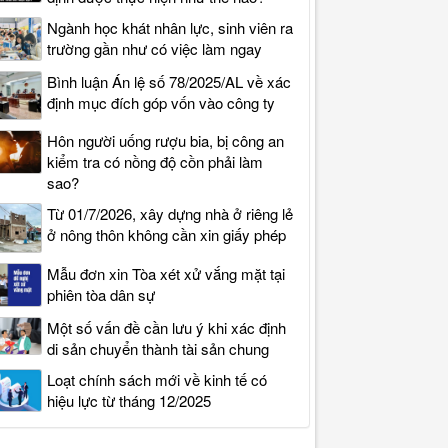
Ngành học khát nhân lực, sinh viên ra
trường gần như có việc làm ngay
Bình luận Án lệ số 78/2025/AL về xác
định mục đích góp vốn vào công ty
Hôn người uống rượu bia, bị công an
kiểm tra có nồng độ cồn phải làm
sao?
Từ 01/7/2026, xây dựng nhà ở riêng lẻ
ở nông thôn không cần xin giấy phép
Mẫu đơn xin Tòa xét xử vắng mặt tại
phiên tòa dân sự
Một số vấn đề cần lưu ý khi xác định
di sản chuyển thành tài sản chung
Loạt chính sách mới về kinh tế có
hiệu lực từ tháng 12/2025