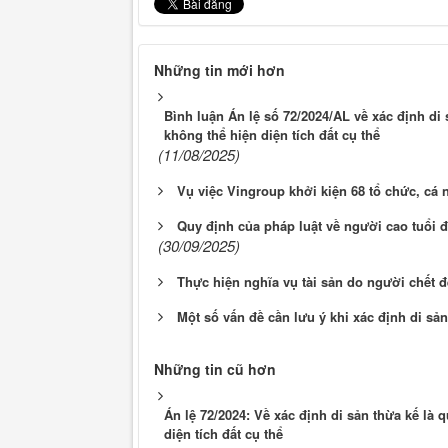
Những tin mới hơn
Bình luận Án lệ số 72/2024/AL về xác định di
không thể hiện diện tích đất cụ thể
(11/08/2025)
Vụ việc Vingroup khởi kiện 68 tổ chức, cá 
Quy định của pháp luật về người cao tuổi 
(30/09/2025)
Thực hiện nghĩa vụ tài sản do người chết để
Một số vấn đề cần lưu ý khi xác định di sả
Những tin cũ hơn
Án lệ 72/2024: Về xác định di sản thừa kế là
diện tích đất cụ thể