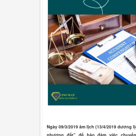
Ngày 09/3/2019 âm lịch (13/4/2019 dương lị
nhượng đất” để bảo đảm việc chuyể