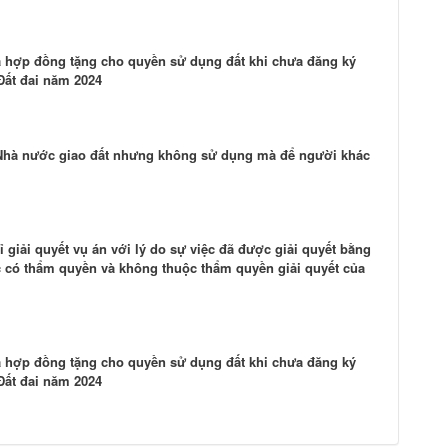
ủa hợp đồng tặng cho quyền sử dụng đất khi chưa đăng ký
Đất đai năm 2024
 Nhà nước giao đất nhưng không sử dụng mà để người khác
ỉ giải quyết vụ án với lý do sự việc đã được giải quyết bằng
c có thẩm quyền và không thuộc thẩm quyền giải quyết của
ủa hợp đồng tặng cho quyền sử dụng đất khi chưa đăng ký
Đất đai năm 2024