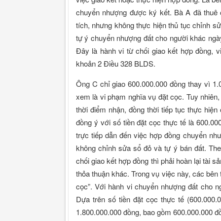
chuyển nhượng được ký kết. Bà A đã thuê c
tích, nhưng không thực hiện thủ tục chỉnh s
tự ý chuyển nhượng đất cho người khác ngày
Đây là hành vi từ chối giao kết hợp đồng, 
khoản 2 Điều 328 BLDS.
Ông C chỉ giao 600.000.000 đồng thay vì 1.
xem là vi phạm nghĩa vụ đặt cọc. Tuy nhiên,
thời điểm nhận, đồng thời tiếp tục thực hi
đồng ý với số tiền đặt cọc thực tế là 600.0
trực tiếp dẫn đến việc hợp đồng chuyển nh
không chỉnh sửa sổ đỏ và tự ý bán đất. Th
chối giao kết hợp đồng thì phải hoàn lại tài 
thỏa thuận khác. Trong vụ việc này, các bên t
cọc”. Với hành vi chuyển nhượng đất cho ng
Dựa trên số tiền đặt cọc thực tế (600.000.
1.800.000.000 đồng, bao gồm 600.000.000 đồn