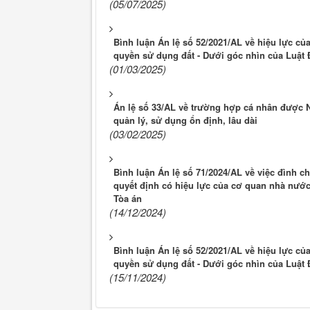
(05/07/2025)
Bình luận Án lệ số 52/2021/AL về hiệu lực c
quyền sử dụng đất - Dưới góc nhìn của Luật 
(01/03/2025)
Án lệ số 33/AL về trường hợp cá nhân được
quản lý, sử dụng ổn định, lâu dài
(03/02/2025)
Bình luận Án lệ số 71/2024/AL về việc đình ch
quyết định có hiệu lực của cơ quan nhà nướ
Tòa án
(14/12/2024)
Bình luận Án lệ số 52/2021/AL về hiệu lực c
quyền sử dụng đất - Dưới góc nhìn của Luật 
(15/11/2024)