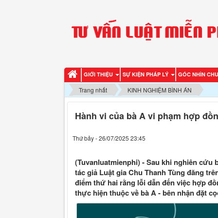
GIỚI THIỆU
SỰ KIỆN PHÁP LÝ
GÓC NHÌN CH
Trang nhất
KINH NGHIỆM BÌNH ÁN
Hành vi của bà A vi phạm hợp đồn
Thứ bảy - 26/07/2025 23:45
(Tuvanluatmienphi) - Sau khi nghiên cứu b
tác giả Luật gia Chu Thanh Tùng đăng trên
điểm thứ hai rằng lỗi dẫn đến việc hợp
thực hiện thuộc về bà A - bên nhận đặt cọ