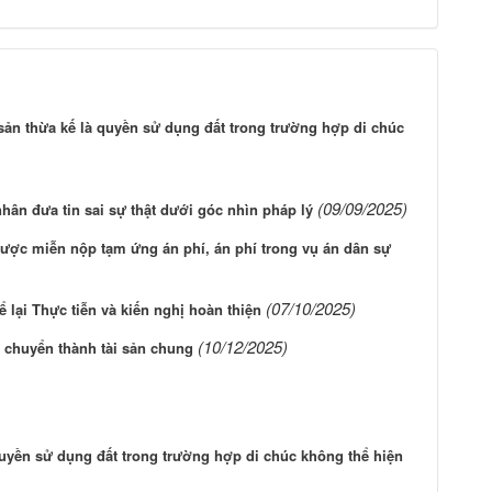
 sản thừa kế là quyền sử dụng đất trong trường hợp di chúc
(09/09/2025)
nhân đưa tin sai sự thật dưới góc nhìn pháp lý
được miễn nộp tạm ứng án phí, án phí trong vụ án dân sự
(07/10/2025)
 lại Thực tiễn và kiến nghị hoàn thiện
(10/12/2025)
n chuyển thành tài sản chung
 quyền sử dụng đất trong trường hợp di chúc không thể hiện