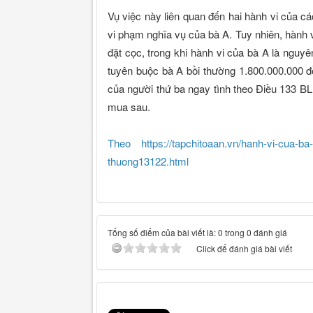
Vụ việc này liên quan đến hai hành vi của cá
vi phạm nghĩa vụ của bà A. Tuy nhiên, hành
đặt cọc, trong khi hành vi của bà A là nguy
tuyên buộc bà A bồi thường 1.800.000.000 đồ
của người thứ ba ngay tình theo Điều 133 BL
mua sau.
Theo https://tapchitoaan.vn/hanh-vi-cua-ba-
thuong13122.html
Tổng số điểm của bài viết là: 0 trong 0 đánh giá
Click để đánh giá bài viết