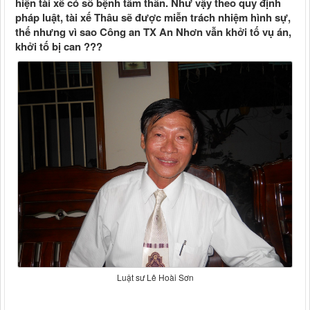
hiện tài xế có sổ bệnh tâm thần. Như vậy theo quy định
pháp luật, tài xế Thâu sẽ được miễn trách nhiệm hình sự,
thế nhưng vì sao Công an TX An Nhơn vẫn khởi tố vụ án,
khởi tố bị can ???
Luật sư Lê Hoài Sơn