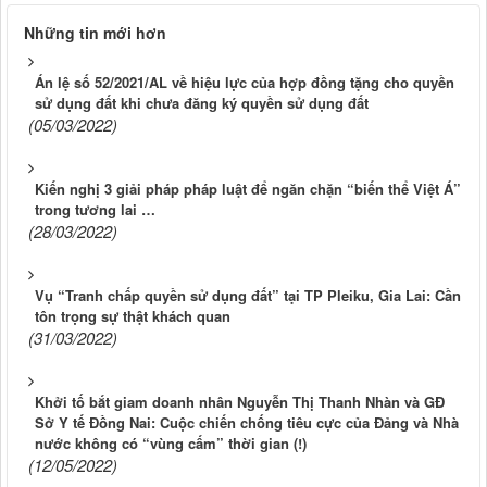
Những tin mới hơn
Án lệ số 52/2021/AL về hiệu lực của hợp đồng tặng cho quyền
sử dụng đất khi chưa đăng ký quyền sử dụng đất
(05/03/2022)
Kiến nghị 3 giải pháp pháp luật để ngăn chặn “biến thể Việt Á”
trong tương lai …
(28/03/2022)
Vụ “Tranh chấp quyền sử dụng đất” tại TP Pleiku, Gia Lai: Cần
tôn trọng sự thật khách quan
(31/03/2022)
Khởi tố bắt giam doanh nhân Nguyễn Thị Thanh Nhàn và GĐ
Sở Y tế Đồng Nai: Cuộc chiến chống tiêu cực của Đảng và Nhà
nước không có “vùng cấm” thời gian (!)
(12/05/2022)