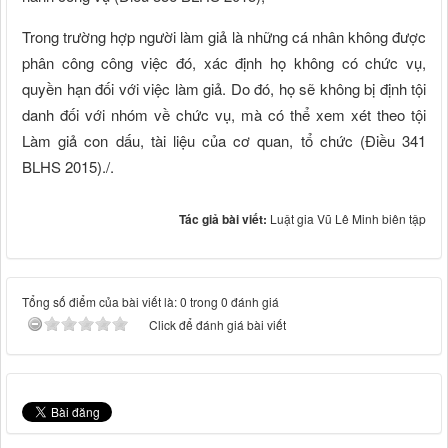
Trong trường hợp người làm giả là những cá nhân không được
phân công công việc đó, xác định họ không có chức vụ,
quyền hạn đối với việc làm giả. Do đó, họ sẽ không bị định tội
danh đối với nhóm về chức vụ, mà có thể xem xét theo tội
Làm giả con dấu, tài liệu của cơ quan, tổ chức (Điều 341
BLHS 2015)./.
Tác giả bài viết:
Luật gia Vũ Lê Minh biên tập
Tổng số điểm của bài viết là: 0 trong 0 đánh giá
Click để đánh giá bài viết