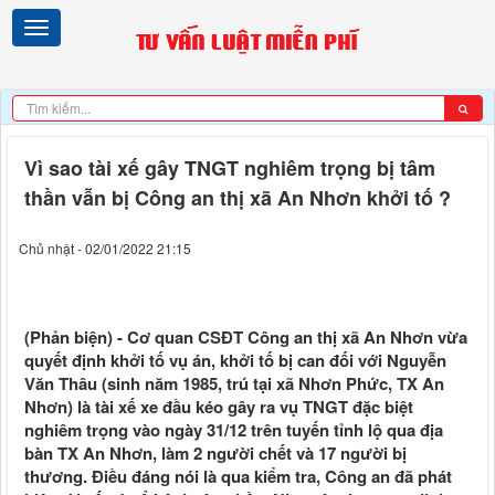
Vì sao tài xế gây TNGT nghiêm trọng bị tâm
thần vẫn bị Công an thị xã An Nhơn khởi tố ?
Chủ nhật - 02/01/2022 21:15
(Phản biện) - Cơ quan CSĐT Công an thị xã An Nhơn vừa
quyết định khởi tố vụ án, khởi tố bị can đối với Nguyễn
Văn Thâu (sinh năm 1985, trú tại xã Nhơn Phức, TX An
Nhơn) là tài xế xe đầu kéo gây ra vụ TNGT đặc biệt
nghiêm trọng vào ngày 31/12 trên tuyến tỉnh lộ qua địa
bàn TX An Nhơn, làm 2 người chết và 17 người bị
thương. Điều đáng nói là qua kiểm tra, Công an đã phát