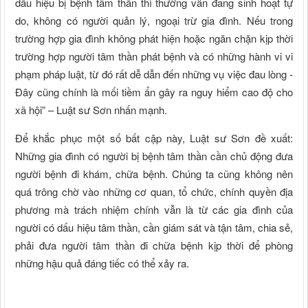
dấu hiệu bị bệnh tâm thần thì thường vẫn đang sinh hoạt tự
do, không có người quản lý, ngoại trừ gia đình. Nếu trong
trường hợp gia đình không phát hiện hoặc ngăn chặn kịp thời
trường hợp người tâm thần phát bệnh và có những hành vi vi
phạm pháp luật, từ đó rất dễ dẫn đến những vụ việc đau lòng -
Đây cũng chính là mối tiềm ẩn gây ra nguy hiểm cao độ cho
xã hội” – Luật sư Sơn nhấn mạnh.
Để khắc phục một số bất cập này, Luật sư Sơn đề xuất:
Những gia đình có người bị bệnh tâm thần cần chủ động đưa
người bệnh đi khám, chữa bệnh. Chúng ta cũng không nên
quá trông chờ vào những cơ quan, tổ chức, chính quyền địa
phương mà trách nhiệm chính vẫn là từ các gia đình của
người có dấu hiệu tâm thần, cần giám sát và tận tâm, chia sẻ,
phải đưa người tâm thần đi chữa bệnh kịp thời để phòng
những hậu quả đáng tiếc có thể xảy ra.