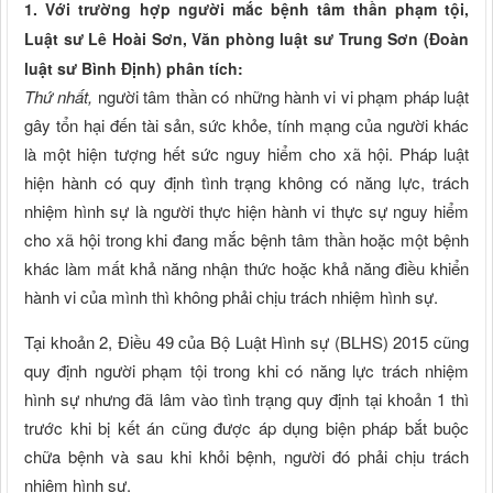
1. Với trường hợp người mắc bệnh tâm thần phạm tội,
Luật sư Lê Hoài Sơn, Văn phòng luật sư Trung Sơn (Đoàn
luật sư Bình Định) phân tích:
Thứ nhất,
người tâm thần có những hành vi vi phạm pháp luật
gây tổn hại đến tài sản, sức khỏe, tính mạng của người khác
là một hiện tượng hết sức nguy hiểm cho xã hội. Pháp luật
hiện hành có quy định tình trạng không có năng lực, trách
nhiệm hình sự là người thực hiện hành vi thực sự nguy hiểm
cho xã hội trong khi đang mắc bệnh tâm thần hoặc một bệnh
khác làm mất khả năng nhận thức hoặc khả năng điều khiển
hành vi của mình thì không phải chịu trách nhiệm hình sự.
Tại khoản 2, Điều 49 của Bộ Luật Hình sự (BLHS) 2015 cũng
quy định người phạm tội trong khi có năng lực trách nhiệm
hình sự nhưng đã lâm vào tình trạng quy định tại khoản 1 thì
trước khi bị kết án cũng được áp dụng biện pháp bắt buộc
chữa bệnh và sau khi khỏi bệnh, người đó phải chịu trách
nhiệm hình sự.