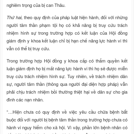
nghiêm trọng của bị can Thâu.
Thứ hai,
theo quy định của pháp luật hiện hành, đối với những
người tâm thần phạm tội họ có khả năng bị truy cứu trách
nhiệm hình sự trong trường hợp có kết luận của Hội đồng
giám định y khoa kết luận chỉ bị hạn chế năng lực hành vi thì
vẫn có thể bị truy cứu.
Trong trường hợp Hội đồng y khoa cấp có thẩm quyền kết
luận giám định họ bị mất năng lực hành vi thì họ sẽ được miễn
truy cứu trách nhiệm hình sự. Tuy nhiên, về trách nhiệm dân
sự, người tâm thần (thông qua người đại diện hợp pháp) vẫn
phải chịu trách nhiệm bồi thường thiệt hại về dân sự cho gia
đình các nạn nhân.
“…Hiện chưa có quy định về việc yêu cầu chữa bệnh bắt
buộc đối với người bị bệnh tâm thần trong trường hợp chưa có
hành vi nguy hiểm cho xã hội. Vì vậy, phần lớn bệnh nhân có