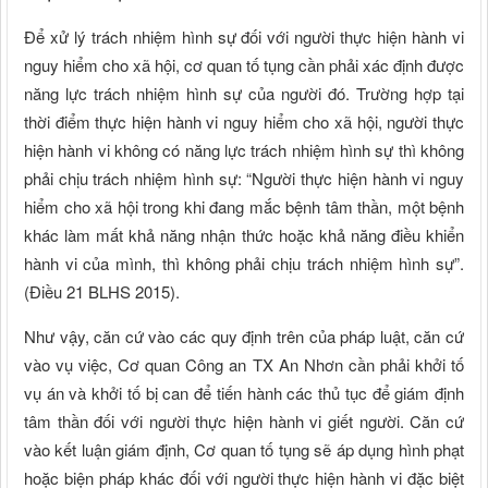
Để xử lý trách nhiệm hình sự đối với người thực hiện hành vi
nguy hiểm cho xã hội, cơ quan tố tụng cần phải xác định được
năng lực trách nhiệm hình sự của người đó. Trường hợp tại
thời điểm thực hiện hành vi nguy hiểm cho xã hội, người thực
hiện hành vi không có năng lực trách nhiệm hình sự thì không
phải chịu trách nhiệm hình sự: “Người thực hiện hành vi nguy
hiểm cho xã hội trong khi đang mắc bệnh tâm thần, một bệnh
khác làm mất khả năng nhận thức hoặc khả năng điều khiển
hành vi của mình, thì không phải chịu trách nhiệm hình sự”.
(Điều 21 BLHS 2015).
Như vậy, căn cứ vào các quy định trên của pháp luật, căn cứ
vào vụ việc, Cơ quan Công an TX An Nhơn cần phải khởi tố
vụ án và khởi tố bị can để tiến hành các thủ tục để giám định
tâm thần đối với người thực hiện hành vi giết người. Căn cứ
vào kết luận giám định, Cơ quan tố tụng sẽ áp dụng hình phạt
hoặc biện pháp khác đối với người thực hiện hành vi đặc biệt