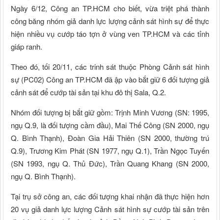
Ngày 6/12, Công an TP.HCM cho biết, vừa triệt phá thành
công băng nhóm giả danh lực lượng cảnh sát hình sự để thực
hiện nhiều vụ cướp táo tợn ở vùng ven TP.HCM và các tỉnh
giáp ranh.
Theo đó, tối 20/11, các trinh sát thuộc Phòng Cảnh sát hình
sự (PC02) Công an TP.HCM đã ập vào bắt giữ 6 đối tượng giả
cảnh sát để cướp tài sản tại khu đô thị Sala, Q.2.
Nhóm đối tượng bị bắt giữ gồm: Trịnh Minh Vương (SN: 1995,
ngụ Q.9, là đối tượng cầm đầu), Mai Thế Công (SN 2000, ngụ
Q. Bình Thạnh), Đoàn Gia Hải Thiên (SN 2000, thường trú
Q.9), Trương Kim Phát (SN 1977, ngụ Q.1), Trần Ngọc Tuyến
(SN 1993, ngụ Q. Thủ Đức), Trần Quang Khang (SN 2000,
ngụ Q. Bình Thạnh).
Tại trụ sở công an, các đối tượng khai nhận đã thực hiện hơn
20 vụ giả danh lực lượng Cảnh sát hình sự cướp tài sản trên