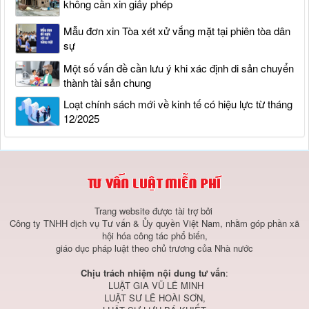
không cần xin giấy phép
Mẫu đơn xin Tòa xét xử vắng mặt tại phiên tòa dân
sự
Một số vấn đề cần lưu ý khi xác định di sản chuyển
thành tài sản chung
Loạt chính sách mới về kinh tế có hiệu lực từ tháng
12/2025
Trang website được tài trợ bởi
Công ty TNHH dịch vụ Tư vấn & Ủy quyền Việt Nam, nhằm góp phần xã
hội hóa công tác phổ biến,
giáo dục pháp luật theo chủ trương của Nhà nước
Chịu trách nhiệm nội dung tư vấn
:
LUẬT GIA VŨ LÊ MINH
LUẬT SƯ LÊ HOÀI SƠN,