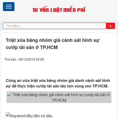
Triệt xóa băng nhóm giả cảnh sát hình sự
cướp tài sản ở TP.HCM
Thứ sáu - 06/12/2019 02:09
Công an vừa triệt xóa băng nhóm giả danh cảnh sát hình
sự để thực hiện cướp tài sản táo tợn vùng ven TP.HCM.