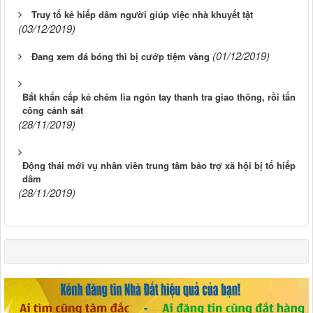
Truy tố kẻ hiếp dâm người giúp việc nhà khuyết tật
(03/12/2019)
(01/12/2019)
Đang xem đá bóng thì bị cướp tiệm vàng
Bắt khẩn cấp kẻ chém lìa ngón tay thanh tra giao thông, rồi tấn
công cảnh sát
(28/11/2019)
Động thái mới vụ nhân viên trung tâm bảo trợ xã hội bị tố hiếp
dâm
(28/11/2019)