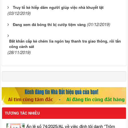
Truy tố kẻ hiếp dâm người giúp việc nhà khuyết tật
(03/12/2019)
(01/12/2019)
Đang xem đá bóng thì bị cướp tiệm vàng
Bắt khẩn cấp kẻ chém lìa ngón tay thanh tra giao thông, rồi tấn
công cảnh sát
(28/11/2019)
TƯƠNG TÁC NHIỀU
Án lệ số 74/2025/AL về việc định tội danh “Trộm