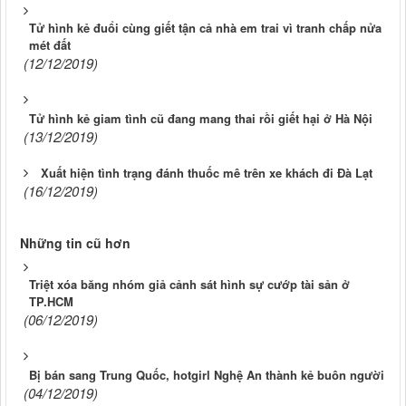
Tử hình kẻ đuổi cùng giết tận cả nhà em trai vì tranh chấp nửa
mét đất
(12/12/2019)
Tử hình kẻ giam tình cũ đang mang thai rồi giết hại ở Hà Nội
(13/12/2019)
Xuất hiện tình trạng đánh thuốc mê trên xe khách đi Đà Lạt
(16/12/2019)
Những tin cũ hơn
Triệt xóa băng nhóm giả cảnh sát hình sự cướp tài sản ở
TP.HCM
(06/12/2019)
Bị bán sang Trung Quốc, hotgirl Nghệ An thành kẻ buôn người
(04/12/2019)