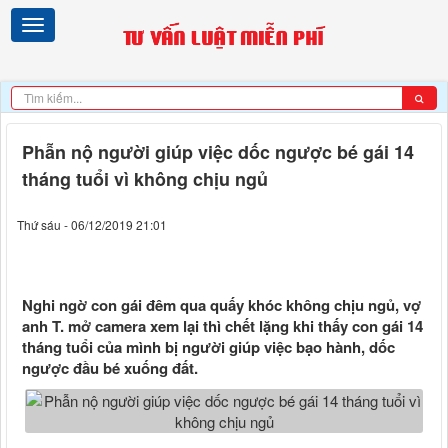
Phẫn nộ người giúp việc dốc ngược bé gái 14
tháng tuổi vì không chịu ngủ
Thứ sáu - 06/12/2019 21:01
Nghi ngờ con gái đêm qua quấy khóc không chịu ngủ, vợ
anh T. mở camera xem lại thì chết lặng khi thấy con gái 14
tháng tuổi của mình bị người giúp việc bạo hành, dốc
ngược đầu bé xuống đất.