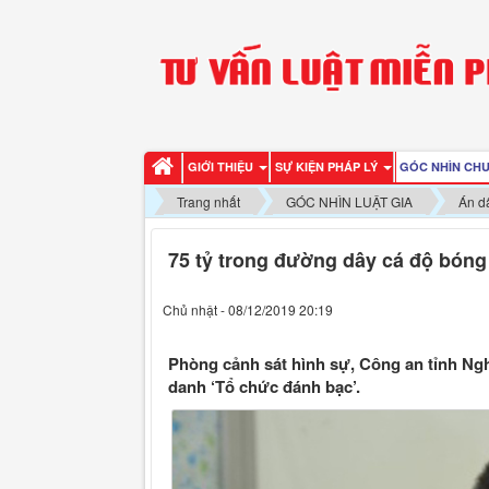
GIỚI THIỆU
SỰ KIỆN PHÁP LÝ
GÓC NHÌN CH
Trang nhất
GÓC NHÌN LUẬT GIA
Án d
75 tỷ trong đường dây cá độ bón
Chủ nhật - 08/12/2019 20:19
Phòng cảnh sát hình sự, Công an tỉnh Nghệ
danh ‘Tổ chức đánh bạc’.