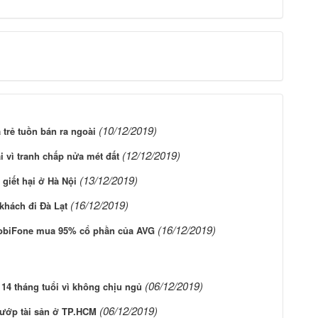
(10/12/2019)
trẻ tuồn bán ra ngoài
(12/12/2019)
i vì tranh chấp nửa mét đất
(13/12/2019)
 giết hại ở Hà Nội
(16/12/2019)
 khách đi Đà Lạt
(16/12/2019)
 MobiFone mua 95% cổ phần của AVG
(06/12/2019)
14 tháng tuổi vì không chịu ngủ
(06/12/2019)
cướp tài sản ở TP.HCM