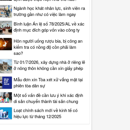
Ngành học khát nhân lực, sinh viên ra
trường gần như có việc làm ngay
Bình luận Án lệ số 78/2025/AL về xác
định mục đích góp vốn vào công ty
Hôn người uống rượu bia, bị công an
kiểm tra có nồng độ cồn phải làm
sao?
Từ 01/7/2026, xây dựng nhà ở riêng lẻ
ở nông thôn không cần xin giấy phép
Mẫu đơn xin Tòa xét xử vắng mặt tại
phiên tòa dân sự
Một số vấn đề cần lưu ý khi xác định
di sản chuyển thành tài sản chung
Loạt chính sách mới về kinh tế có
hiệu lực từ tháng 12/2025