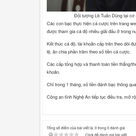
Đối tượng Lê Tuấn Dũng tại cơ 
Các con bạc thực hiện cá cược trên trang w
được tham gia cá độ nhiều giải đấu ở trong nư
Kết thúc cá độ, tài khoản cấp trên theo dõi đư
lệ, ăn chia phần trăm theo số tiền cá cược.
Các cấp tổng hợp và thanh toán tiền thắng/t
khoản.
Chỉ trong 1 tháng, số tiền đánh bạc thông qu
Công an tỉnh Nghệ An tiếp tục điều tra, mở r
Tổng số điểm của bài viết là: 0 trong 0 đánh giá
Click để đánh giá bài viết