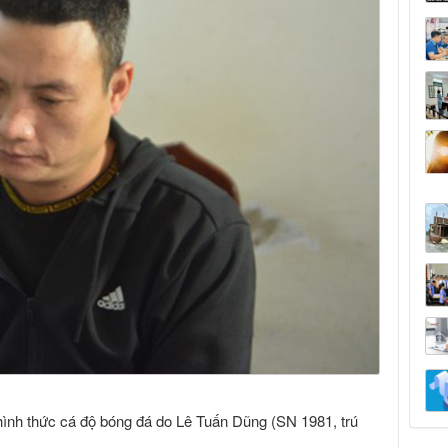
ình thức cá độ bóng đá do Lê Tuấn Dũng (SN 1981, trú