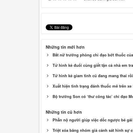
Những tin mới hơn
Bắt nữ trưởng phòng chỉ đạo bớt thuốc của 
Tử hình kẻ đuổi cùng giết tận cả nhà em tra
Tử hình kẻ giam tình cũ đang mang thai rồi
Xuất hiện tình trạng đánh thuốc mê trên xe
Bộ trưởng Son có ‘thư công tác’ chỉ đạo
Những tin cũ hơn
Phẫn nộ người giúp việc dốc ngược bé gái 
Triệt xóa băng nhóm giả cảnh sát hình sự 