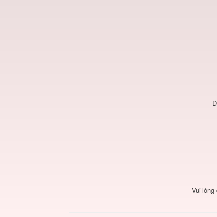
Đ
Vui lòng