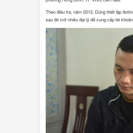
Theo điều tra, năm 2012, Dũng thiết lập đườn
sau đó mở nhiều đại lý để cung cấp tài khoả