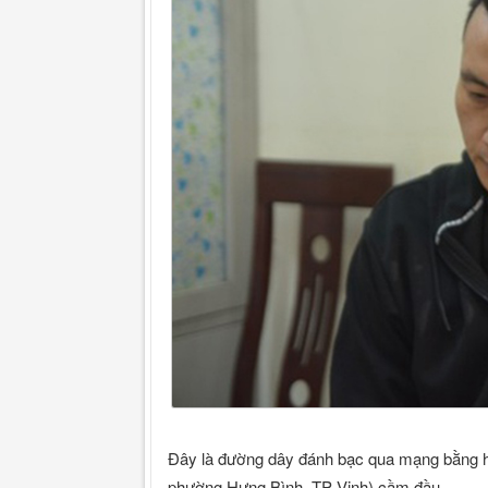
Đây là đường dây đánh bạc qua mạng bằng h
phường Hưng Bình, TP Vinh) cầm đầu.