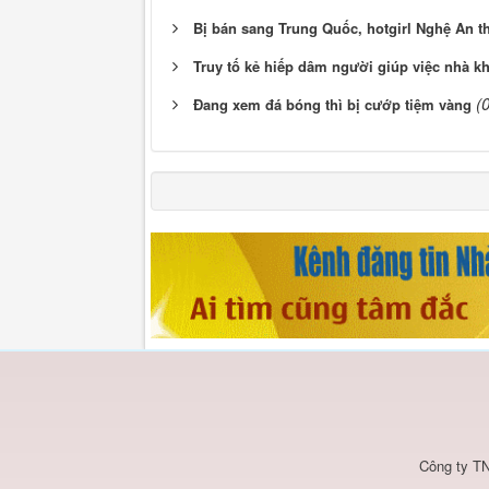
Bị bán sang Trung Quốc, hotgirl Nghệ An 
Truy tố kẻ hiếp dâm người giúp việc nhà kh
(
Đang xem đá bóng thì bị cướp tiệm vàng
Công ty TN