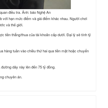
quan điều tra. Ảnh: báo Nghệ An
eb với hạn mức điểm và giá điểm khác nhau. Người chơi
ớc và thế giới.
ợc tiền thắng/thua của tài khoản cấp dưới. Đại lý sẽ tính tỷ
hua hàng tuần vào chiều thứ hai qua tiền mặt hoặc chuyển
a đường dây này lên đến 75 tỷ đồng.
ộng chuyên án.