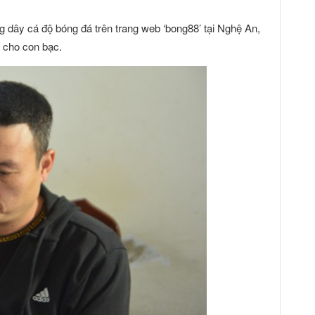
g dây cá độ bóng đá trên trang web ‘bong88’ tại Nghệ An,
n cho con bạc.