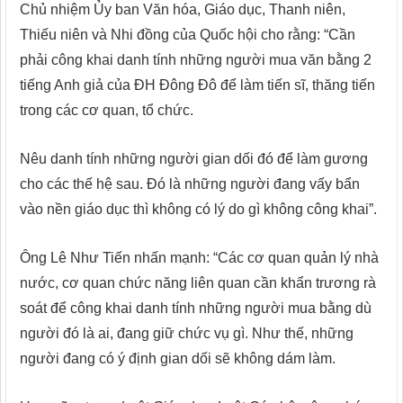
Chủ nhiệm Ủy ban Văn hóa, Giáo dục, Thanh niên,
Thiếu niên và Nhi đồng của Quốc hội cho rằng: “Cần
phải công khai danh tính những người mua văn bằng 2
tiếng Anh giả của ĐH Đông Đô để làm tiến sĩ, thăng tiến
trong các cơ quan, tổ chức.
Nêu danh tính những người gian dối đó để làm gương
cho các thế hệ sau. Đó là những người đang vấy bẩn
vào nền giáo dục thì không có lý do gì không công khai”.
Ông Lê Như Tiến nhấn mạnh: “Các cơ quan quản lý nhà
nước, cơ quan chức năng liên quan cần khẩn trương rà
soát để công khai danh tính những người mua bằng dù
người đó là ai, đang giữ chức vụ gì. Như thế, những
người đang có ý định gian dối sẽ không dám làm.