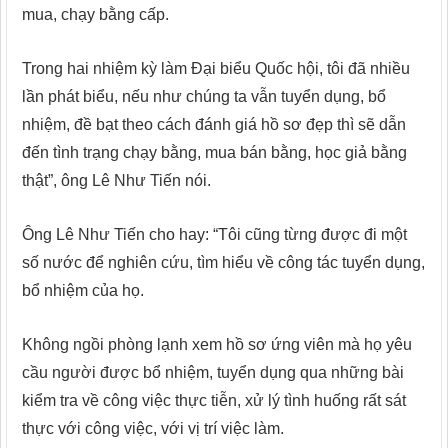
mua, chạy bằng cấp.
Trong hai nhiệm kỳ làm Đại biểu Quốc hội, tôi đã nhiều
lần phát biểu, nếu như chúng ta vẫn tuyển dụng, bổ
nhiệm, đề bạt theo cách đánh giá hồ sơ đẹp thì sẽ dẫn
đến tình trạng chạy bằng, mua bán bằng, học giả bằng
thật”, ông Lê Như Tiến nói.
Ông Lê Như Tiến cho hay: “Tôi cũng từng được đi một
số nước để nghiên cứu, tìm hiểu về công tác tuyển dụng,
bổ nhiệm của họ.
Không ngồi phòng lạnh xem hồ sơ ứng viên mà họ yêu
cầu người được bổ nhiệm, tuyển dụng qua những bài
kiểm tra về công việc thực tiễn, xử lý tình huống rất sát
thực với công việc, với vị trí việc làm.