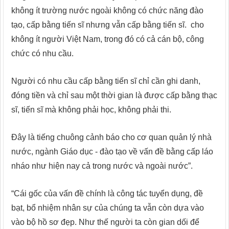
không ít trường nước ngoài không có chức năng đào
tạo, cấp bằng tiến sĩ nhưng vẫn cấp bằng tiến sĩ. cho
không ít người Việt Nam, trong đó có cả cán bộ, công
chức có nhu cầu.
Người có nhu cầu cấp bằng tiến sĩ chỉ cần ghi danh,
đóng tiền và chỉ sau một thời gian là được cấp bằng thạc
sĩ, tiến sĩ mà không phải học, không phải thi.
Đây là tiếng chuông cảnh báo cho cơ quan quản lý nhà
nước, ngành Giáo dục - đào tạo về vấn đề bằng cấp láo
nháo như hiện nay cả trong nước và ngoài nước”.
“Cái gốc của vấn đề chính là công tác tuyển dụng, đề
bạt, bổ nhiệm nhân sự của chúng ta vẫn còn dựa vào
vào bộ hồ sơ đẹp. Như thế người ta còn gian dối để