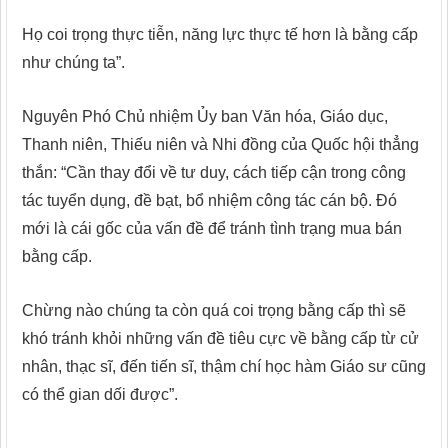
Họ coi trọng thực tiễn, năng lực thực tế hơn là bằng cấp
như chúng ta”.
Nguyên Phó Chủ nhiệm Ủy ban Văn hóa, Giáo dục,
Thanh niên, Thiếu niên và Nhi đồng của Quốc hội thẳng
thắn: “Cần thay đổi về tư duy, cách tiếp cận trong công
tác tuyển dụng, đề bạt, bổ nhiệm công tác cán bộ. Đó
mới là cái gốc của vấn đề để tránh tình trạng mua bán
bằng cấp.
Chừng nào chúng ta còn quá coi trọng bằng cấp thì sẽ
khó tránh khỏi những vấn đề tiêu cực về bằng cấp từ cử
nhân, thạc sĩ, đến tiến sĩ, thậm chí học hàm Giáo sư cũng
có thể gian dối được”.