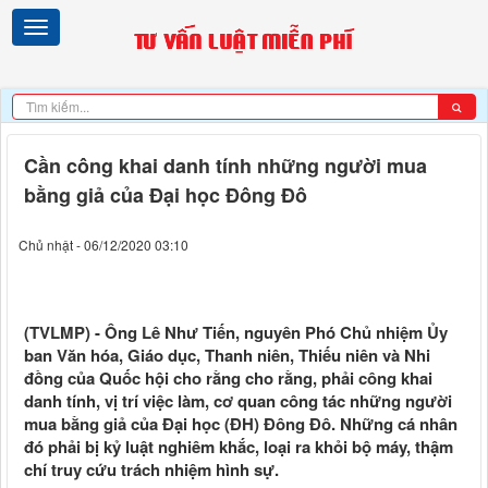
Cần công khai danh tính những người mua
bằng giả của Đại học Đông Đô
Chủ nhật - 06/12/2020 03:10
(TVLMP) - Ông Lê Như Tiến, nguyên Phó Chủ nhiệm Ủy
ban Văn hóa, Giáo dục, Thanh niên, Thiếu niên và Nhi
đồng của Quốc hội cho rằng cho rằng, phải công khai
danh tính, vị trí việc làm, cơ quan công tác những người
mua bằng giả của Đại học (ĐH) Đông Đô. Những cá nhân
đó phải bị kỷ luật nghiêm khắc, loại ra khỏi bộ máy, thậm
chí truy cứu trách nhiệm hình sự.