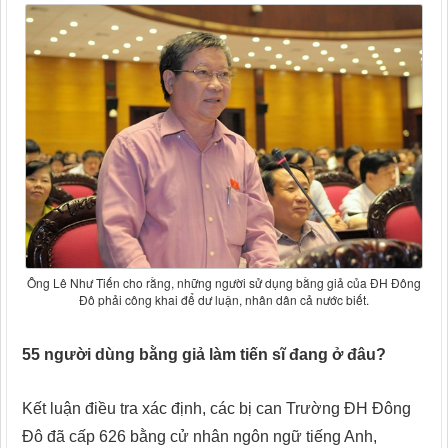
Ông Lê Như Tiến cho rằng, những người sử dụng bằng giả của ĐH Đông
Đô phải công khai để dư luận, nhân dân cả nước biết.
55 người dùng bằng giả làm tiến sĩ đang ở đâu?
Kết luận điều tra xác định, các bị can Trường ĐH Đông
Đô đã cấp 626 bằng cử nhân ngôn ngữ tiếng Anh,