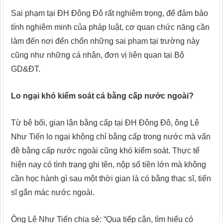
Sai phạm tại ĐH Đông Đô rất nghiêm trọng, để đảm bảo
tính nghiêm minh của pháp luật, cơ quan chức năng cần
làm đến nơi đến chốn những sai phạm tại trường này
cũng như những cá nhân, đơn vị liên quan tại Bộ
GD&ĐT.
Lo ngại khó kiểm soát cả bằng cấp nước ngoài?
Từ bê bối, gian lận bằng cấp tại ĐH Đông Đô, ông Lê
Như Tiến lo ngại không chỉ bằng cấp trong nước mà vấn
đề bằng cấp nước ngoài cũng khó kiểm soát. Thực tế
hiện nay có tình trạng ghi tên, nộp số tiền lớn mà không
cần học hành gì sau một thời gian là có bằng thạc sĩ, tiến
sĩ gắn mác nước ngoài.
Ông Lê Như Tiến chia sẻ: “Qua tiếp cận, tìm hiểu có