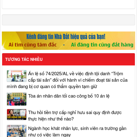
TƯƠNG TÁC NHIỀU
Án lệ số 74/2025/AL về việc định tội danh “Trộm
cắp tài sản” đối với hành vi chiếm đoạt tài sản của
mình đang bị cơ quan có thẩm quyền tạm giữ
Tòa án nhân dân tối cao công bố 10 án lệ
Thu hồi tiền trợ cấp nghỉ hưu sai quy định được
thực hiện như thế nào?
Ngành học khát nhân lực, sinh viên ra trường gần
như có việc làm ngay