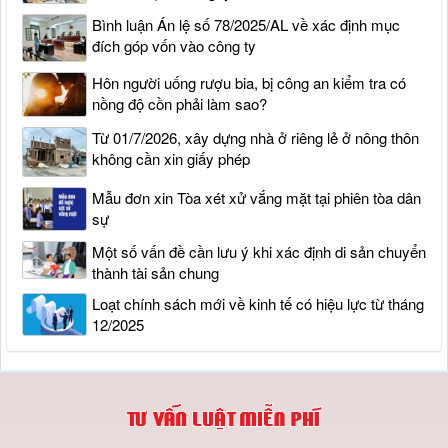
Bình luận Án lệ số 78/2025/AL về xác định mục
đích góp vốn vào công ty
Hôn người uống rượu bia, bị công an kiểm tra có
nồng độ cồn phải làm sao?
Từ 01/7/2026, xây dựng nhà ở riêng lẻ ở nông thôn
không cần xin giấy phép
Mẫu đơn xin Tòa xét xử vắng mặt tại phiên tòa dân
sự
Một số vấn đề cần lưu ý khi xác định di sản chuyển
thành tài sản chung
Loạt chính sách mới về kinh tế có hiệu lực từ tháng
12/2025