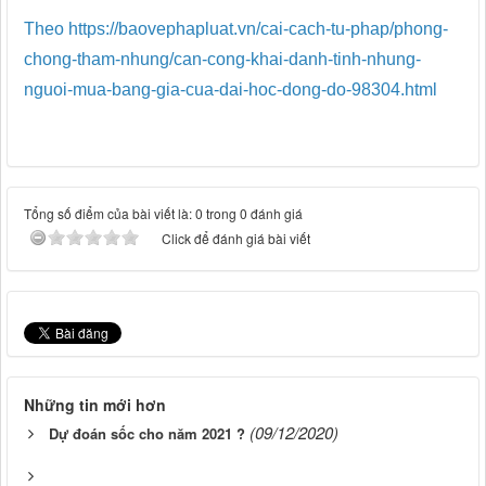
Theo https://baovephapluat.vn/cai-cach-tu-phap/phong-
chong-tham-nhung/can-cong-khai-danh-tinh-nhung-
nguoi-mua-bang-gia-cua-dai-hoc-dong-do-98304.html
Tổng số điểm của bài viết là: 0 trong 0 đánh giá
Click để đánh giá bài viết
Những tin mới hơn
(09/12/2020)
Dự đoán sốc cho năm 2021 ?