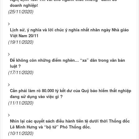
doanh nghiệp!
(25/11/2020)
Lịch sử, ý nghĩa và lời chúc ý nghĩa nhất nhân ngày Nhà giáo
Việt Nam 20/11
(19/11/2020)
Để không còn những điểm nghẽn… “xa” dân trong văn bản
luật ?
(17/11/2020)
Cần phải làm rõ 80.000 tỷ kết dư của Quỹ bảo hiểm thất nghiệp
đang sử dụng vào việc gì ?
(11/11/2020)
Nhìn lại các quyết sách điều hành tiền tệ dưới thời Thống đốc
Lê Minh Hưng và “bộ tứ” Phó Thống đốc.
(10/11/2020)