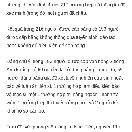
nhưng chỉ xác định được 217 trường hợp có thông tin để
xác minh (trong đó một người đã chết).
Kết quả trong 216 người được cấp bằng có 193 người
được cấp bằng không thông qua tuyển sinh, đào tạo,
hoặc không đủ điều kiện để cấp bằng.
Đáng chú ý, trong 193 người được cấp văn bằng 2 tiếng
Anh khống, có 60 người đã sử dụng bằng. Trong đó, 55
người dùng bằng giả để xét tuyển nghiên cứu sinh hoặc
bảo vệ luận án tiến sĩ, 1 trường hợp làm điều kiện bảo
vệ thạc sĩ, một 1 trường hợp thi nâng ngạch Thanh tra
viên, 1 trường hợp thi tuyển công chức và 2 người kê
khai hồ sơ cán bộ.
Trao đổi với phóng viên, ông Lê Như Tiến, nguyên Phó