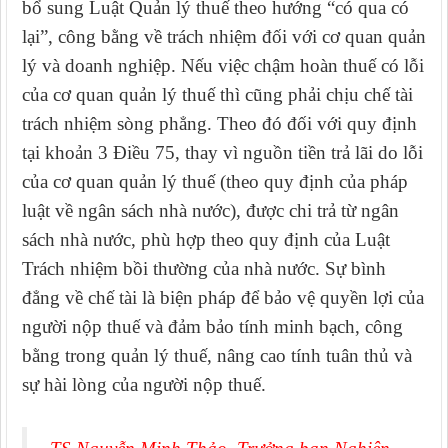
bổ sung Luật Quản lý thuế theo hướng “có qua có
lại”, công bằng về trách nhiệm đối với cơ quan quản
lý và doanh nghiệp. Nếu việc chậm hoàn thuế có lỗi
của cơ quan quản lý thuế thì cũng phải chịu chế tài
trách nhiệm sòng phẳng. Theo đó đối với quy định
tại khoản
3 Điều 75, thay vì
nguồn tiền trả lãi do lỗi
của cơ quan quản lý thuế (theo quy định của pháp
luật về ngân sách nhà nước),
được chi trả từ ngân
sách nhà nước,
phù hợp theo quy định của Luật
Trách nhiệm bồi thường của nhà nước. Sự bình
đẳng về chế tài là biện pháp để bảo vệ quyền lợi của
người nộp thuế và đảm bảo tính minh bạch, công
bằng trong quản lý thuế, nâng cao tính tuân thủ và
sự hài lòng của người nộp thuế.