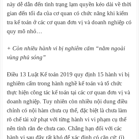
này dễ dẫn đến tình trạng lạm quyền kéo dài về thời
gian đến tối đa của cơ quan có chức năng khi kiểm
tra kế toán ở các cơ quan đơn vị và doanh nghiệp có
quy mô nhỏ…
+ Còn nhiều hành vi bị nghiêm cấm “nằm ngoài
vùng phủ sóng”
Điều 13 Luật Kế toán 2019 quy định 15 hành vi bị
nghiêm cấm trong hành nghề kế toán và tổ chức
thực hiện công tác kế toán tại các cơ quan đơn vị và
doanh nghiệp. Tuy nhiên còn nhiều nội dung điều
chỉnh có nội hàm chưa cụ thể, đặc biệt là chưa làm
rõ chế tài xử phạt với từng hành vi vi phạm cụ thể
nên tính răn đe chưa cao. Chẳng hạn đối với các
hành vi sau đây rất khó để xác định có căn cứ:
(i)