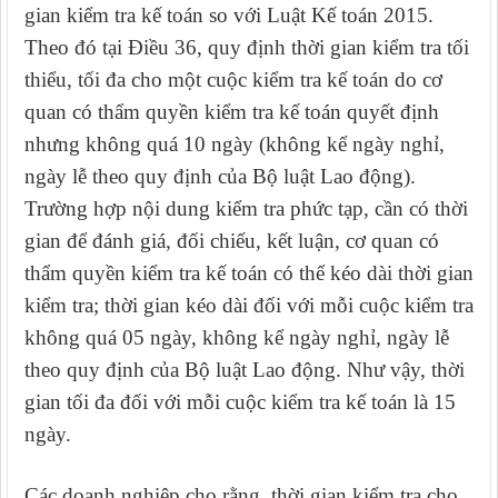
gian kiểm tra kế toán so với Luật Kế toán 2015.
Theo đó tại Điều 36, quy định
thời gian kiểm tra
tối
thiểu, tối đa cho một cuộc kiểm tra kế toán
do cơ
quan có thẩm quyền kiểm tra kế toán quyết định
nhưng không quá 10 ngày (không kể ngày nghỉ,
ngày lễ theo quy định của Bộ luật Lao động).
Trường hợp nội dung kiểm tra phức tạp, cần có thời
gian để đánh giá, đối chiếu, kết luận, cơ quan có
thẩm quyền kiểm tra kế toán có thể kéo dài thời gian
kiểm tra; thời gian kéo dài đối với mỗi cuộc kiểm tra
không quá 05 ngày, không kể ngày nghỉ, ngày lễ
theo quy định của Bộ luật Lao động.
Như vậy, thời
gian tối đa đối với mỗi cuộc kiểm tra kế toán là 15
ngày.
Các doanh nghiệp cho rằng, thời gian kiểm tra cho