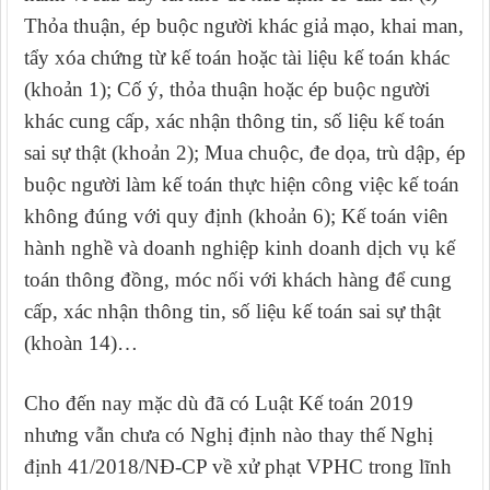
Thỏa thuận, ép buộc người khác giả mạo, khai man,
tẩy xóa chứng từ kế toán hoặc tài liệu kế toán khác
(khoản 1);
Cố ý, thỏa thuận hoặc ép buộc người
khác cung cấp, xác nhận thông t
in, số liệu kế toán
sai sự thật (khoản 2);
Mua chuộc, đe dọa, trù dập, ép
buộc người làm kế toán thực hiện công việc kế toán
không đúng với quy định (khoản 6); Kế toán viên
hành nghề và doanh nghiệp kinh doanh dịch vụ kế
toán thông đồng, móc nối với khách hàng để cung
cấp, xác nhận thông tin, số liệu kế toán sai sự thật
(khoàn 14)…
Cho đến nay mặc dù đã có Luật Kế toán 2019
nhưng vẫn chưa có Nghị định nào thay thế Nghị
định 41/2018/NĐ-CP về xử phạt VPHC trong lĩnh