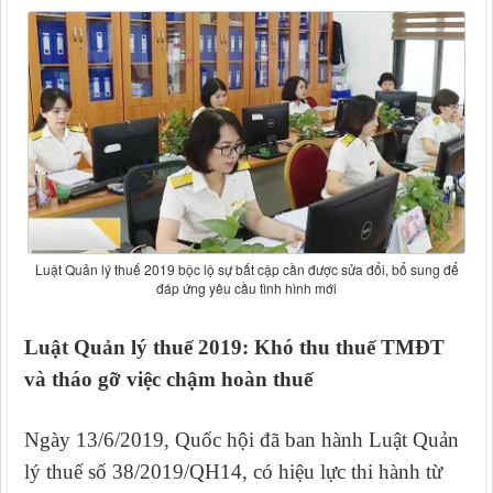
Luật Quản lý thuế 2019 bộc lộ sự bất cập cần được sửa đổi, bổ sung để
đáp ứng yêu cầu tình hình mới
Luật Quản lý thuế 2019
: Khó thu thuế TMĐT
và tháo gỡ việc chậm hoàn thuế
Ngày 13/6/2019, Quốc hội đã ban hành Luật Quản
lý thuế số 38/2019/QH14, có hiệu lực thi hành từ