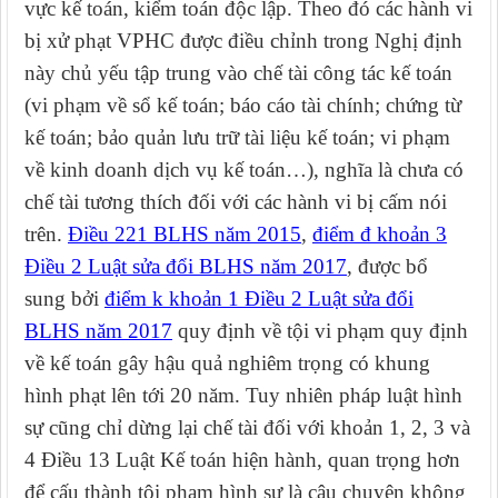
vực kế toán, kiểm toán độc lập. Theo đó các hành vi
bị xử phạt VPHC được điều chỉnh trong Nghị định
này chủ yếu tập trung vào chế tài công tác kế toán
(vi phạm về sổ kế toán; báo cáo tài chính; chứng từ
kế toán; bảo quản lưu trữ tài liệu kế toán; vi phạm
về kinh doanh dịch vụ kế toán…), nghĩa là chưa có
chế tài tương thích đối với các hành vi bị cấm nói
trên.
Điều 221 BLHS năm 2015
,
điểm đ khoản 3
Điều 2 Luật sửa đổi BLHS năm 2017
, được bổ
sung bởi
điểm k khoản 1 Điều 2 Luật sửa đổi
BLHS năm 2017
quy định về tội vi phạm quy định
về kế toán gây hậu quả nghiêm trọng có khung
hình phạt lên tới 20 năm. Tuy nhiên pháp luật hình
sự cũng chỉ dừng lại chế tài đối với khoản 1, 2, 3 và
4 Điều 13 Luật Kế toán hiện hành, quan trọng hơn
để cấu thành tội phạm hình sự là câu chuyện không