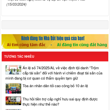
(15/03/2024)
TƯƠNG TÁC NHIỀU
Án lệ số 74/2025/AL về việc định tội danh “Trộm
cắp tài sản” đối với hành vi chiếm đoạt tài sản của
mình đang bị cơ quan có thẩm quyền tạm giữ
Tòa án nhân dân tối cao công bố 10 án lệ
Thu hồi tiền trợ cấp nghỉ hưu sai quy định được
thực hiện như thế nào?