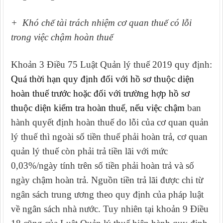
+ Khó chế tài trách nhiệm cơ quan thuế có lỗi
trong việc chậm hoàn thuế
Khoản 3 Điều 75 Luật Quản lý thuế 2019 quy định:
Quá thời hạn quy định đối với hồ sơ thuộc diện
hoàn thuế trước hoặc đối với trường hợp hồ sơ
thuộc diện kiểm tra hoàn thuế, nếu việc chậm
ban
hành
quyết định hoàn thuế do lỗi của cơ quan quản
lý thuế thì ngoài số tiền thuế phải hoàn trả, cơ quan
quản lý thuế còn phải trả tiền lãi với mức
0,03%/ngày tính trên số tiền phải hoàn trả và số
ngày chậm hoàn trả. Nguồn tiền trả lãi được chi từ
ngân sách trung ương theo quy định của pháp luật
về ngân sách nhà nước. Tuy nhiên tại k
hoản 9 Điều