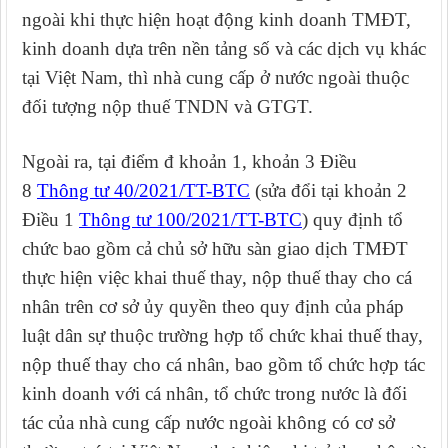
ngoài khi thực hiện hoạt động kinh doanh TMĐT,
kinh doanh dựa trên nền tảng số và các dịch vụ khác
tại Việt Nam, thì nhà cung cấp ở nước ngoài thuộc
đối tượng nộp thuế TNDN và GTGT.
Ngoài ra
, tại điểm đ khoản 1, khoản 3 Điều
8
Thông tư 40/2021/TT-BTC
(sửa đổi tại khoản 2
Điều 1
Thông tư 100/2021/TT-BTC
) quy định tổ
chức bao gồm cả chủ sở hữu sàn giao dịch TMĐT
thực hiện việc khai thuế thay, nộp thuế thay cho cá
nhân trên cơ sở ủy quyền theo quy định của pháp
luật dân sự thuộc trường hợp tổ chức khai thuế thay,
nộp thuế thay cho cá nhân,
bao gồm tổ chức hợp tác
kinh doanh với cá nhân, tổ chức trong nước là đối
tác của nhà cung cấp nước ngoài không có cơ sở