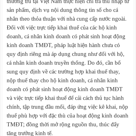
thường trú tại Việt Nam thực hiện chi trả thu nhập từ
sản phẩm, dịch vụ nội dung thông tin số cho cá
nhân theo thỏa thuận với nhà cung cấp nước ngoài.
Đối với việc trực tiếp khai thuế của các hộ kinh
doanh, cá nhân kinh doanh có phát sinh hoạt động
kinh doanh TMĐT, pháp luật hiện hành chưa có
quy định riêng mà áp dụng chung như đối với hộ,
cá nhân kinh doanh truyền thống. Do đó, cần bổ
sung quy định về các trường hợp khai thuế thay,
nộp thuế thay cho hộ kinh doanh, cá nhân kinh
doanh có phát sinh hoạt động kinh doanh TMĐT
và việc trực tiếp khai thuế để cải cách thủ tục hành
chính, tập trung đầu mối, đáp ứng việc kê khai, nộp
thuế phù hợp với đặc thù của hoạt động kinh doanh
TMĐT; đồng thời mở rộng nguồn thu, thúc đẩy
tăng trưởng kinh tế.