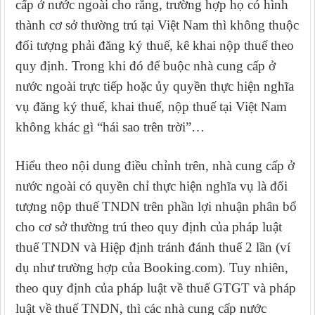
cấp ở nước ngoài cho rằng, trường hợp họ có hình
thành cơ sở thường trú tại Việt Nam thì không thuộc
đối tượng phải đăng ký thuế, kê khai nộp thuế theo
quy định. Trong khi đó để buộc nhà cung cấp ở
nước ngoài trực tiếp hoặc ủy quyền thực hiện nghĩa
vụ đăng ký thuế, khai thuế, nộp thuế tại Việt Nam
không khác gì “hái sao trên trời”…
Hiểu theo nội dung điều chỉnh trên, nhà cung cấp ở
nước ngoài có quyền chỉ thực hiện nghĩa vụ là đối
tượng nộp thuế TNDN trên phần lợi nhuận phân bổ
cho cơ sở thường trú theo quy định của pháp luật
thuế TNDN và Hiệp định tránh đánh thuế 2 lần (ví
dụ như trường hợp của Booking.com). Tuy nhiên,
theo quy định của pháp luật về thuế GTGT và pháp
luật về thuế TNDN, thì các nhà cung cấp nước