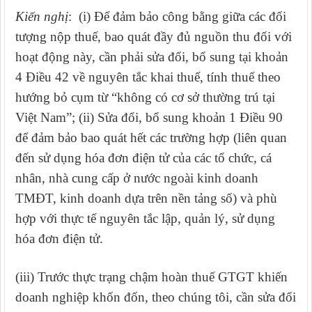
Kiến nghị
:
(i)
Đ
ể đảm bảo công bằng giữa các đối
tượng nộp thuế, bao quát đầy đủ nguồn thu đối với
hoạt động này, cần phải sửa đổi, bổ sung tại khoản
4 Điều 42 về nguyên tắc khai thuế, tính thuế theo
hướng bỏ cụm từ “không có cơ sở thường trú tại
Việt Nam”; (ii) Sửa đổi, bổ sung khoản 1 Điều 90
để đảm bảo bao quát hết các trường hợp (liên quan
đến sử dụng hóa đơn điện tử của các tổ chức, cá
nhân, nhà cung cấp ở nước ngoài kinh doanh
TMĐT, kinh doanh dựa trên nền tảng số) và phù
hợp với thực tế nguyên tắc lập, quản lý, sử dụng
hóa đơn điện tử.
(iii)
Trước thực trạng chậm hoàn thuế GTGT khiến
doanh nghiệp khốn đốn, theo chúng tôi, cần sửa đổi