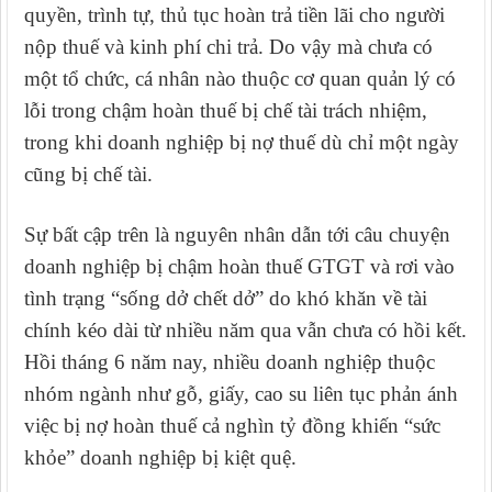
quyền, trình tự, thủ tục hoàn trả tiền lãi cho người
nộp thuế và kinh phí chi trả. Do vậy mà chưa có
một tổ chức, cá nhân nào thuộc cơ quan quản lý có
lỗi trong chậm hoàn thuế bị chế tài trách nhiệm,
trong khi doanh nghiệp bị nợ thuế dù chỉ một ngày
cũng bị chế tài.
Sự bất cập trên là nguyên nhân dẫn tới câu chuyện
doanh nghiệp bị chậm hoàn thuế GTGT và rơi vào
tình trạng “sống dở chết dở” do khó khăn về tài
chính kéo dài từ nhiều năm qua vẫn chưa có hồi kết.
Hồi tháng 6 năm nay, nhiều doanh nghiệp thuộc
nhóm ngành như gỗ, giấy, cao su liên tục phản ánh
việc bị nợ hoàn thuế cả nghìn tỷ đồng khiến “sức
khỏe” doanh nghiệp bị kiệt quệ.