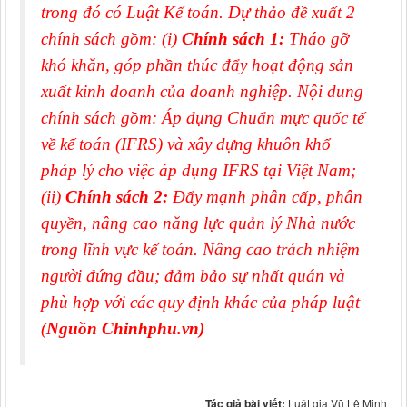
trong đó có Luật Kế toán. Dự thảo đề xuất 2
chính sách gồm: (i)
Chính sách 1:
Tháo gỡ
khó khăn, góp phần thúc đẩy hoạt động sản
xuất kinh doanh của doanh nghiệp. Nội dung
chính sách gồm: Áp dụng Chuẩn mực quốc tế
về kế toán (IFRS) và xây dựng khuôn khổ
pháp lý cho việc áp dụng IFRS tại Việt Nam;
(ii)
Chính sách 2:
Đẩy mạnh phân cấp, phân
quyền, nâng cao năng lực quản lý Nhà nước
trong lĩnh vực kế toán. Nâng cao trách nhiệm
người đứng đầu; đảm bảo sự nhất quán và
phù hợp với các quy định khác của pháp luật
(
Nguồn Chinhphu.vn)
Tác giả bài viết:
Luật gia Vũ Lê Minh