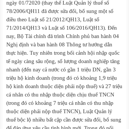
ngày 01/72020 (thay thế Luật Quản lý thuế số
78/2006/QH11 đã được sửa đổi, bổ sung một số
điều theo Luật số 21/2012/QH13, Luật số
71/2014/QH13 và Luật số 106/2016/QH13).
Đến
nay, Bộ Tài chính đã trình Chính phủ ban hành 04
Nghị định và ban hành 08 Thông tư hướng dẫn
thực hiện. Tuy nhiên trong bối cảnh hội nhập quốc
tế ngày càng sâu rộng, số lượng doanh nghiệp tăng
nhanh (đến nay cả nước có gần 1 triệu DN, gần 3
triệu hộ kinh doanh (trong đó có khoảng 1,9 triệu
hộ kinh doanh thuộc diện phải nộp thuế) và 27 triệu
cá nhân có thu nhập thuộc diện chịu thuế TNCN
(trong đó có khoảng 7 triệu cá nhân có thu nhập
thuộc diện phải nộp thuế TNCN), Luật Quản lý
thuế bộc lộ nhiều bất cập cần được sửa đổi, bổ sung
để đáp ứng yêu cầu tình hình mới. Trong đó nổi