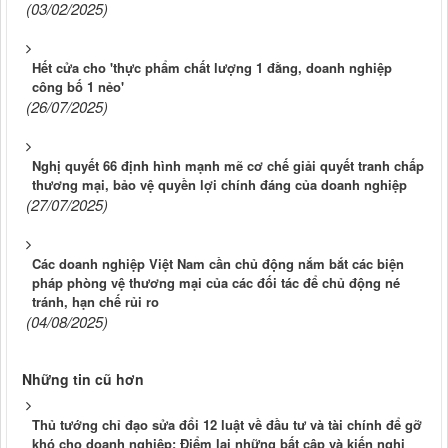
(03/02/2025)
Hết cửa cho 'thực phẩm chất lượng 1 đằng, doanh nghiệp
công bố 1 nẻo'
(26/07/2025)
Nghị quyết 66 định hình mạnh mẽ cơ chế giải quyết tranh chấp
thương mại, bảo vệ quyền lợi chính đáng của doanh nghiệp
(27/07/2025)
Các doanh nghiệp Việt Nam cần chủ động nắm bắt các biện
pháp phòng vệ thương mại của các đối tác để chủ động né
tránh, hạn chế rủi ro
(04/08/2025)
Những tin cũ hơn
Thủ tướng chỉ đạo sửa đổi 12 luật về đầu tư và tài chính để gỡ
khó cho doanh nghiệp: Điểm lại những bất cập và kiến nghị