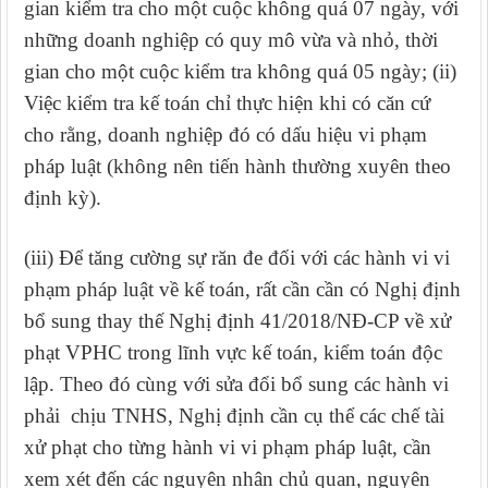
gian kiểm tra cho một cuộc không quá 07 ngày, với
những doanh nghiệp có quy mô vừa và nhỏ, thời
gian cho một cuộc kiểm tra không quá 05 ngày; (ii)
V
iệc kiểm tra kế toán chỉ thực hiện khi có căn cứ
cho rằng, doanh nghiệp đó có dấu hiệu vi phạm
pháp luật (không nên tiến hành thường xuyên theo
định kỳ).
(iii) Để tăng cường sự răn đe đối với các hành vi vi
phạm pháp luật về kế toán, rất cần cần có Nghị định
bổ sung thay thế Nghị định
41/2018/NĐ-CP về xử
phạt VPHC trong lĩnh vực kế toán, kiểm toán độc
lập.
Theo đó cùng với sửa đổi bổ sung các hành vi
phải chịu TNHS, Nghị định cần cụ thể các chế tài
xử phạt cho từng hành vi vi phạm pháp luật, cần
xem xét đến các nguyên nhân chủ quan, nguyên