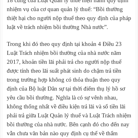
18 cũng của Luật Quản lý thuế hiện hành quy định
nhiệm vụ của cơ quan quản lý thuế: “Bồi thường
thiệt hại cho người nộp thuế theo quy định của pháp
luật về trách nhiệm bồi thường Nhà nước”.
Trong khi đó theo quy định tại khoản 4 Điều 23
Luật Trách nhiệm bồi thường của nhà nước năm
2017, khoản tiền lãi phải trả cho người nộp thuế
được tính theo lãi suất phát sinh do chậm trả tiền
trong trường hợp không có thỏa thuận theo quy
định của Bộ luật Dân sự tại thời điểm thụ lý hồ sơ
yêu cầu bồi thường.
Nghĩa là có sự vênh nhau,
không thống nhất về điều kiện trả lãi và số tiền lãi
phải trả giữa
Luật Quản lý thuế và
Luật Trách nhiệm
bồi thường của nhà nước. Bên cạnh đó cho đến nay
vẫn chưa văn bản nào quy định cụ thể về thẩm