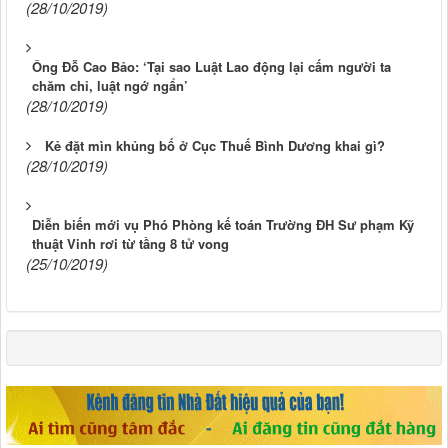
(28/10/2019)
Ông Đỗ Cao Bảo: ‘Tại sao Luật Lao động lại cấm người ta
chăm chỉ, luật ngớ ngẩn’
(28/10/2019)
Kẻ đặt mìn khủng bố ở Cục Thuế Bình Dương khai gì?
(28/10/2019)
Diễn biến mới vụ Phó Phòng kế toán Trường ĐH Sư phạm Kỹ
thuật Vinh rơi từ tầng 8 tử vong
(25/10/2019)