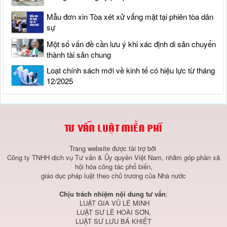
Mẫu đơn xin Tòa xét xử vắng mặt tại phiên tòa dân
sự
Một số vấn đề cần lưu ý khi xác định di sản chuyển
thành tài sản chung
Loạt chính sách mới về kinh tế có hiệu lực từ tháng
12/2025
Trang website được tài trợ bởi
Công ty TNHH dịch vụ Tư vấn & Ủy quyền Việt Nam, nhằm góp phần xã
hội hóa công tác phổ biến,
giáo dục pháp luật theo chủ trương của Nhà nước
Chịu trách nhiệm nội dung tư vấn
:
LUẬT GIA VŨ LÊ MINH
LUẬT SƯ LÊ HOÀI SƠN,
LUẬT SƯ LƯU BÁ KHIẾT