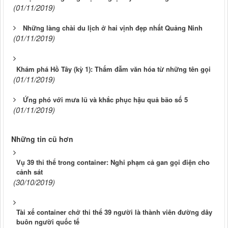
(01/11/2019)
Những làng chài du lịch ở hai vịnh đẹp nhất Quảng Ninh
(01/11/2019)
Khám phá Hồ Tây (kỳ 1): Thấm đẫm văn hóa từ những tên gọi
(01/11/2019)
Ứng phó với mưa lũ và khắc phục hậu quả bão số 5
(01/11/2019)
Những tin cũ hơn
Vụ 39 thi thể trong container: Nghi phạm cả gan gọi điện cho
cảnh sát
(30/10/2019)
Tài xế container chở thi thể 39 người là thành viên đường dây
buôn người quốc tế