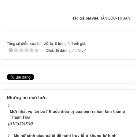
Tác giả bài viết:
TẤN LỘC- HI SAN
Tổng số điểm của bài viết là: 0 trong 0 đánh giá
Click để đánh giá bài viết
Những tin mới hơn
Mới nhất vụ 'ăn bớt' thuốc điều trị của bệnh nhân tâm thần ở
Thanh Hóa
(31/10/2019)
Mẹ nữ sinh giao gà bị đề nghị truy tố ở khung tử hình