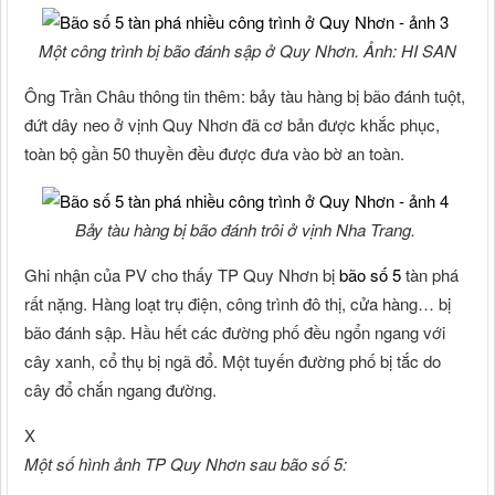
Một công trình bị bão đánh sập ở Quy Nhơn. Ảnh: HI SAN
Ông Trần Châu thông tin thêm: bảy tàu hàng bị bão đánh tuột,
đứt dây neo ở vịnh Quy Nhơn đã cơ bản được khắc phục,
toàn bộ gần 50 thuyền đều được đưa vào bờ an toàn.
Bảy tàu hàng bị bão đánh trôi ở vịnh Nha Trang.
Ghi nhận của PV cho thấy TP Quy Nhơn bị
bão số 5
tàn phá
rất nặng. Hàng loạt trụ điện, công trình đô thị, cửa hàng… bị
bão đánh sập. Hầu hết các đường phố đều ngổn ngang với
cây xanh, cổ thụ bị ngã đổ. Một tuyến đường phố bị tắc do
cây đổ chắn ngang đường.
X
Một số hình ảnh TP Quy Nhơn sau bão số 5: