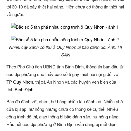
tối 30-10 đã gây thiệt hại nặng. Hiện chưa có thông tin thiệt hại
về người.
Nhiều cây xanh cổ thụ ở Quy Nhơn bị bão đánh đổ. Ảnh: HI
SAN
Theo Phó Chủ tịch UBND tỉnh Bình Định, thông tin ban đầu từ
các địa phương cho thấy bão số 5 gây thiệt hại nặng đối với
TP
Quy Nhơn
, thị xã An Nhơn và các huyện ven biển của
tỉnh
Bình Định
.
Bão đã đánh vỡ, chìm, hư hỏng nhiều tàu đánh cá. Nhiều nhà
cửa bị sập, hư hỏng nhưng chưa có thống kê cụ thể. Nhiều
công trình đô thị, giao thông bị bão đánh sập, hư hỏng nặng.
Hầu hết các địa phương ở Bình Định vẫn đang bị mất điện.