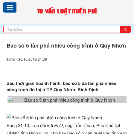
Bão số 5 tàn phá nhiều công trình ở Quy Nhơn
Thứ tư - 30/10/2019 21:39
Sau thời gian hoành hành, bão số 5 đã tàn phá nhiều
công trình đô thị ở TP Quy Nhơn, Bình Định.
Sáng 31-10, trao đổi với
PLO
, ông Trần Châu, Phó Chủ tịch
UBND tỉnh Bình Định, cho hay bão số 5 càn quét vào tỉnh vào