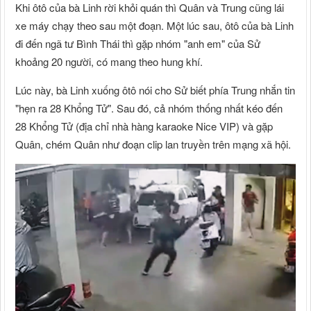
Khi ôtô của bà Linh rời khỏi quán thì Quân và Trung cũng lái
xe máy chạy theo sau một đoạn. Một lúc sau, ôtô của bà Linh
đi đến ngã tư Bình Thái thì gặp nhóm "anh em" của Sử
khoảng 20 người, có mang theo hung khí.
Lúc này, bà Linh xuống ôtô nói cho Sử biết phía Trung nhắn tin
"hẹn ra 28 Khổng Tử". Sau đó, cả nhóm thống nhất kéo đến
28 Khổng Tử (địa chỉ nhà hàng karaoke Nice VIP) và gặp
Quân, chém Quân như đoạn clip lan truyền trên mạng xã hội.