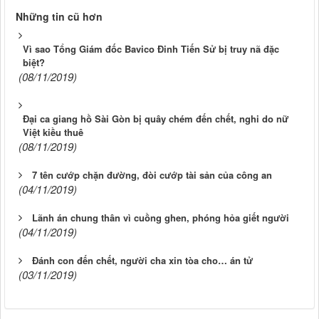
Những tin cũ hơn
Vì sao Tổng Giám đốc Bavico Đinh Tiến Sử bị truy nã đặc
biệt?
(08/11/2019)
Đại ca giang hồ Sài Gòn bị quây chém đến chết, nghi do nữ
Việt kiều thuê
(08/11/2019)
7 tên cướp chặn đường, đòi cướp tài sản của công an
(04/11/2019)
Lãnh án chung thân vì cuồng ghen, phóng hỏa giết người
(04/11/2019)
Đánh con đến chết, người cha xin tòa cho… án tử
(03/11/2019)