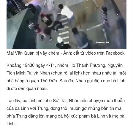
Mai Văn Quân bị vây chém - Ảnh: cắt từ video trên Facebook
Khoảng 19h30 ngày 4-11, nhóm Hồ Thanh Phương, Nguyễn
Tiến Minh Tài và Nhàn (chưa rõ lai lịch) hẹn nhau nhậu tại một
nhà hàng ở quận Thủ Đức. Sau đó, Nhàn gọi điện cho bà Linh
đi ôtô đến quán nhậu.
Tại đây, bà Linh nói cho Sử, Tài, Nhàn câu chuyện mâu thuẫn
của bà Linh với Trung, đồng thời muốn gỡ những bản tin mà
phía Trung đăng lên mạng xã hội xúc phạm bà Linh và mẹ bà
Linh.