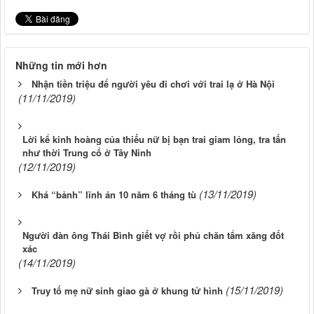
Những tin mới hơn
Nhận tiền triệu để người yêu đi chơi với trai lạ ở Hà Nội
(11/11/2019)
Lời kể kinh hoàng của thiếu nữ bị bạn trai giam lỏng, tra tấn
như thời Trung cổ ở Tây Ninh
(12/11/2019)
(13/11/2019)
Khá “bảnh” lĩnh án 10 năm 6 tháng tù
Người đàn ông Thái Bình giết vợ rồi phủ chăn tẩm xăng đốt
xác
(14/11/2019)
(15/11/2019)
Truy tố mẹ nữ sinh giao gà ở khung tử hình