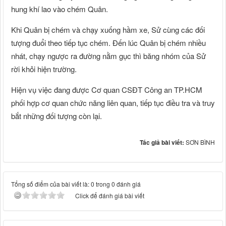
hung khí lao vào chém Quân.
Khi Quân bị chém và chạy xuống hầm xe, Sử cùng các đối
tượng đuổi theo tiếp tục chém. Đến lúc Quân bị chém nhiều
nhát, chạy ngược ra đường nằm gục thì băng nhóm của Sử
rời khỏi hiện trường.
Hiện vụ việc đang được Cơ quan CSĐT Công an TP.HCM
phối hợp cơ quan chức năng liên quan, tiếp tục điều tra và truy
bắt những đối tượng còn lại.
Tác giả bài viết:
SƠN BÌNH
Tổng số điểm của bài viết là: 0 trong 0 đánh giá
Click để đánh giá bài viết