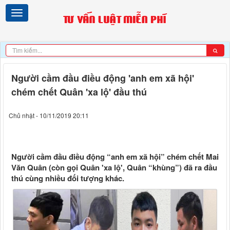
Người cầm đầu điều động 'anh em xã hội'
chém chết Quân 'xa lộ' đầu thú
Chủ nhật - 10/11/2019 20:11
Người cầm đầu điều động “anh em xã hội” chém chết Mai
Văn Quân (còn gọi Quân 'xa lộ', Quân “khùng”) đã ra đầu
thú cùng nhiều đối tượng khác.