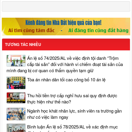
TƯƠNG TÁC NHIỀU
Án lệ số 74/2025/AL về việc định tội danh “Trộm
cắp tài sản” đối với hành vi chiếm đoạt tài sản của
mình đang bị cơ quan có thẩm quyền tạm giữ
Tòa án nhân dân tối cao công bố 10 án lệ
Thu hồi tiền trợ cấp nghỉ hưu sai quy định được
thực hiện như thế nào?
Ngành học khát nhân lực, sinh viên ra trường gần
như có việc làm ngay
Bình luận Án lệ số 78/2025/AL về xác định mục