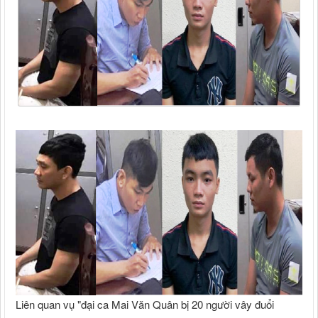
Liên quan vụ "đại ca Mai Văn Quân bị 20 người vây đuổi