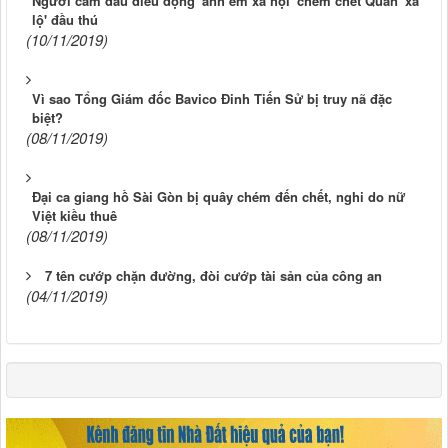
Người cầm đầu điều động 'anh em xã hội' chém chết Quân 'xa
lộ' đầu thú
(10/11/2019)
Vì sao Tổng Giám đốc Bavico Đinh Tiến Sử bị truy nã đặc
biệt?
(08/11/2019)
Đại ca giang hồ Sài Gòn bị quây chém đến chết, nghi do nữ
Việt kiều thuê
(08/11/2019)
7 tên cướp chặn đường, đòi cướp tài sản của công an
(04/11/2019)