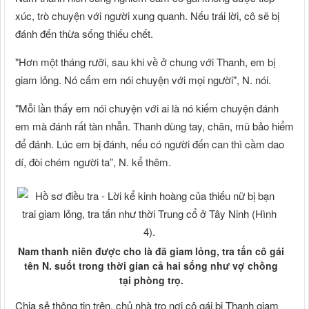
xúc, trò chuyện với người xung quanh. Nếu trái lời, cô sẽ bị
đánh đến thừa sống thiếu chết.
"Hơn một tháng rưỡi, sau khi về ở chung với Thanh, em bị
giam lỏng. Nó cấm em nói chuyện với mọi người", N. nói.
"Mỗi lần thấy em nói chuyện với ai là nó kiếm chuyện đánh
em mà đánh rất tàn nhẫn. Thanh dùng tay, chân, mũ bảo hiểm
để đánh. Lúc em bị đánh, nếu có người đến can thì cầm dao
dí, đòi chém người ta”, N. kể thêm.
Nam thanh niên được cho là đã giam lỏng, tra tấn cô gái
tên N. suốt trong thời gian cả hai sống như vợ chồng
tại phòng trọ.
Chia sẻ thông tin trên, chủ nhà trọ nơi cô gái bị Thanh giam