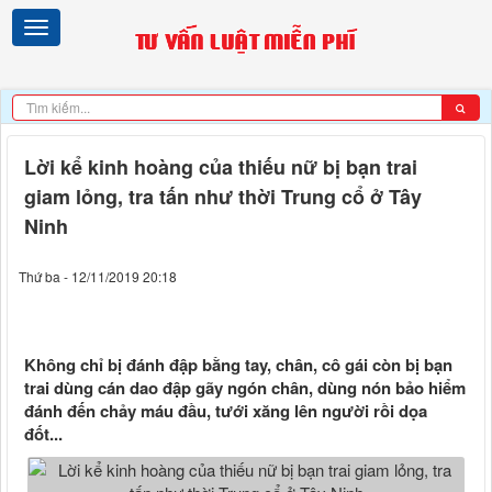
Lời kể kinh hoàng của thiếu nữ bị bạn trai
giam lỏng, tra tấn như thời Trung cổ ở Tây
Ninh
Thứ ba - 12/11/2019 20:18
Không chỉ bị đánh đập bằng tay, chân, cô gái còn bị bạn
trai dùng cán dao đập gãy ngón chân, dùng nón bảo hiểm
đánh đến chảy máu đầu, tưới xăng lên người rồi dọa
đốt...