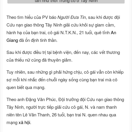
Theo tìm hiểu của PV báo
Người Đưa Tin
, sau khi được đội
Cứu nạn giao thông Tây Ninh giải cứu khỏi sự giam cầm,
hành hạ của bạn trai, cô gái N.T.K.N., 21 tuổi, quê tỉnh
An
Giang
đã ổn định tinh thần.
Sau khi được điều trị tại bệnh viện, đến nay, các vết thương
của thiếu nữ cũng đã thuyên giảm.
Tuy nhiên, sau những gì phải hứng chịu, cô gái vẫn còn khiếp
sợ mỗi khi nhắc đến chuỗi ngày sống cùng bạn trai mà cô
quen biết qua mạng.
Theo anh Đặng Văn Phúc, Đội trưởng đội Cứu nạn giao thông
Tây Ninh, người trực tiếp giải cứu cô gái, N. và nam thanh
niên tên Lê Văn Thanh, 26 tuổi, bạn trai N. quen nhau qua
mạng
xã hội
.