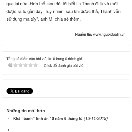
qua lại nữa. Hơn thế, sau đó, tôi biết tin Thanh đi tù và mới
được ra tù gần đây. Tuy nhiên, sau khi được thả, Thanh vẫn
sử dụng ma túy”, anh M. chia sẻ thêm.
Nguồn tin:
www.nguoiduatin.vn
Tổng số điểm của bài viết là: 0 trong 0 đánh giá
Click để đánh giá bài viết
Những tin mới hơn
(13/11/2019)
Khá “bảnh” lĩnh án 10 năm 6 tháng tù