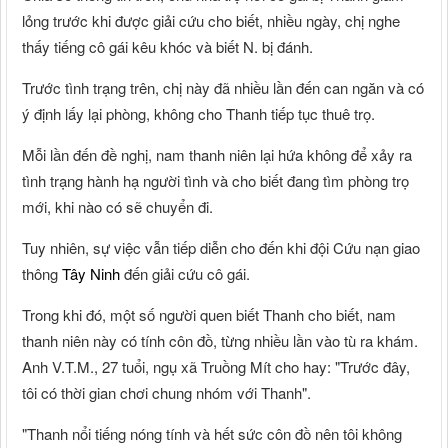
lỏng trước khi được giải cứu cho biết, nhiều ngày, chị nghe
thấy tiếng cô gái kêu khóc và biết N. bị đánh.
Trước tình trạng trên, chị này đã nhiều lần đến can ngăn và có
ý định lấy lại phòng, không cho Thanh tiếp tục thuê trọ.
Mỗi lần đến đề nghị, nam thanh niên lại hứa không để xảy ra
tình trạng hành hạ người tình và cho biết đang tìm phòng trọ
mới, khi nào có sẽ chuyển đi.
Tuy nhiên, sự việc vẫn tiếp diễn cho đến khi đội Cứu nạn giao
thông
Tây Ninh
đến giải cứu cô gái.
Trong khi đó, một số người quen biết Thanh cho biết, nam
thanh niên này có tính côn đồ, từng nhiều lần vào tù ra khám.
Anh V.T.M., 27 tuổi, ngụ xã Truồng Mít cho hay: "Trước đây,
tôi có thời gian chơi chung nhóm với Thanh".
"Thanh nổi tiếng nóng tính và hết sức côn đồ nên tôi không