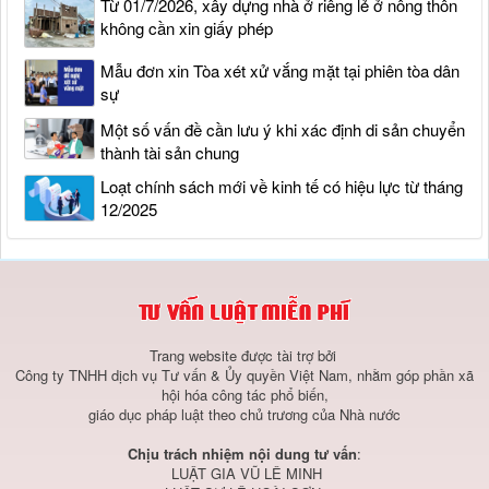
Từ 01/7/2026, xây dựng nhà ở riêng lẻ ở nông thôn
không cần xin giấy phép
Mẫu đơn xin Tòa xét xử vắng mặt tại phiên tòa dân
sự
Một số vấn đề cần lưu ý khi xác định di sản chuyển
thành tài sản chung
Loạt chính sách mới về kinh tế có hiệu lực từ tháng
12/2025
Trang website được tài trợ bởi
Công ty TNHH dịch vụ Tư vấn & Ủy quyền Việt Nam, nhằm góp phần xã
hội hóa công tác phổ biến,
giáo dục pháp luật theo chủ trương của Nhà nước
Chịu trách nhiệm nội dung tư vấn
:
LUẬT GIA VŨ LÊ MINH