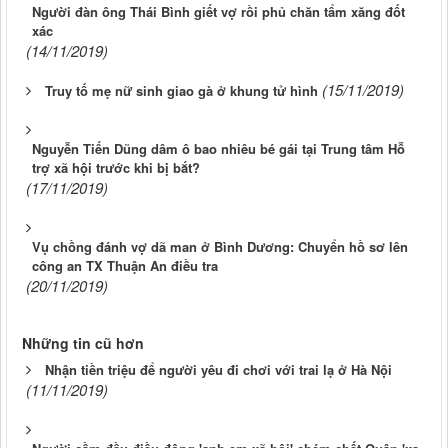
Người đàn ông Thái Bình giết vợ rồi phủ chăn tẩm xăng đốt
xác
(14/11/2019)
(15/11/2019)
Truy tố mẹ nữ sinh giao gà ở khung tử hình
Nguyễn Tiến Dũng dâm ô bao nhiêu bé gái tại Trung tâm Hỗ
trợ xã hội trước khi bị bắt?
(17/11/2019)
Vụ chồng đánh vợ dã man ở Bình Dương: Chuyển hồ sơ lên
công an TX Thuận An điều tra
(20/11/2019)
Những tin cũ hơn
Nhận tiền triệu để người yêu đi chơi với trai lạ ở Hà Nội
(11/11/2019)