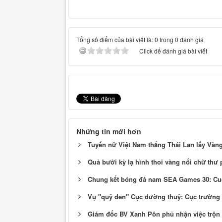
Tổng số điểm của bài viết là: 0 trong 0 đánh giá
Click để đánh giá bài viết
Những tin mới hơn
Tuyển nữ Việt Nam thắng Thái Lan lấy Và
Quả bưởi kỳ lạ hình thoi vàng nổi chữ thư
Chung kết bóng đá nam SEA Games 30: Cu
Vụ "quỹ đen" Cục đường thuỷ: Cục trưởng
Giám đốc BV Xanh Pôn phủ nhận việc trộn 