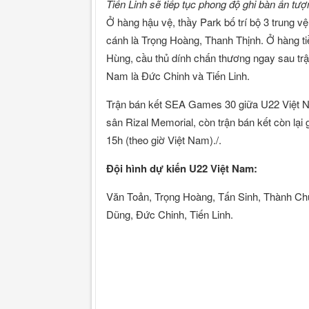
Tiến Linh sẽ tiếp tục phong độ ghi bàn ấn 
Ở hàng hậu vệ, thầy Park bố trí bộ 3 trung 
cánh là Trọng Hoàng, Thanh Thịnh. Ở hàng t
Hùng, cầu thủ dính chấn thương ngay sau trậ
Nam là Đức Chinh và Tiến Linh.
Trận bán kết SEA Games 30 giữa U22 Việt N
sân Rizal Memorial, còn trận bán kết còn lại
15h (theo giờ Việt Nam)./.
Đội hình dự kiến U22 Việt Nam:
Văn Toản, Trọng Hoàng, Tấn Sinh, Thành Ch
Dũng, Đức Chinh, Tiến Linh.