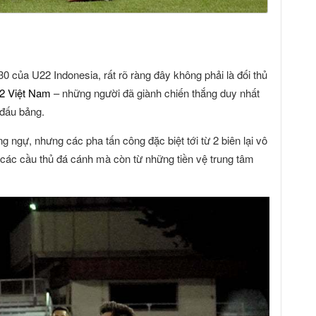
của U22 Indonesia, rất rõ ràng đây không phải là đối thủ
2 Việt Nam
– những người đã giành chiến thắng duy nhất
 đấu bảng.
 ngự, nhưng các pha tấn công đặc biệt tới từ 2 biên lại vô
các cầu thủ đá cánh mà còn từ những tiền vệ trung tâm