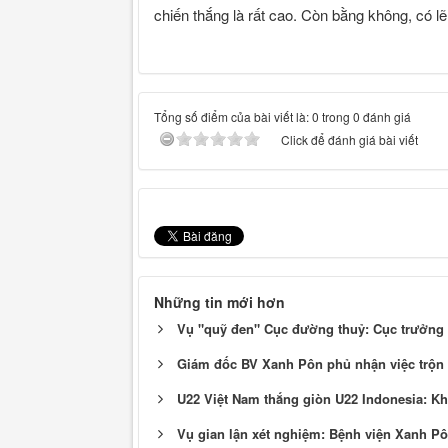
chiến thắng là rất cao. Còn bằng không, có l
Tổng số điểm của bài viết là: 0 trong 0 đánh giá
Click để đánh giá bài viết
Những tin mới hơn
Vụ "quỹ đen" Cục đường thuỷ: Cục trưởng
Giám đốc BV Xanh Pôn phủ nhận việc trộn 
U22 Việt Nam thắng giòn U22 Indonesia: Kh
Vụ gian lận xét nghiệm: Bệnh viện Xanh Pô