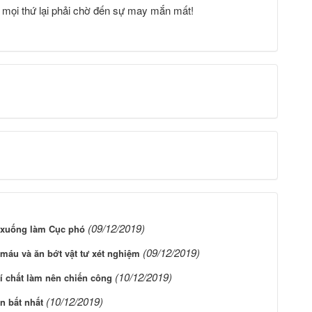
ẽ mọi thứ lại phải chờ đến sự may mắn mất!
(09/12/2019)
 xuống làm Cục phó
(09/12/2019)
máu và ăn bớt vật tư xét nghiệm
(10/12/2019)
í chất làm nên chiến công
(10/12/2019)
n bất nhất