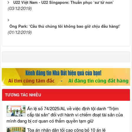
U22 Việt Nam - U22 Singapore: Thuần phục ‘sư tử non’
(03/12/2019)
Ông Park: ‘Cầu thủ chúng tôi không bao giờ chịu đầu hàng!’
(01/12/2019)
TƯƠNG TÁC NHIỀU
Án lệ số 74/2025/AL về việc định tội danh “Trộm
cắp tài sản” đối với hành vi chiếm đoạt tài sản của
mình đang bị cơ quan có thẩm quyền tạm giữ
Tòa án nhân dân tối cao công bố 10 án lệ