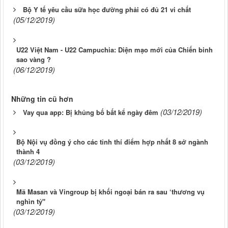
Bộ Y tế yêu cầu sữa học đường phải có đủ 21 vi chất
(05/12/2019)
U22 Việt Nam - U22 Campuchia: Diện mạo mới của Chiến binh
sao vàng ?
(06/12/2019)
Những tin cũ hơn
(03/12/2019)
Vay qua app: Bị khủng bố bất kể ngày đêm
Bộ Nội vụ đồng ý cho các tỉnh thí điểm hợp nhất 8 sở ngành
thành 4
(03/12/2019)
Mã Masan và Vingroup bị khối ngoại bán ra sau ‘thương vụ
nghìn tỷ"
(03/12/2019)