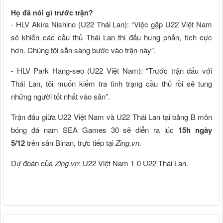
Họ đã nói gì trước trận?
- HLV Akira Nishino (U22 Thái Lan): “Việc gặp U22 Việt Nam
sẽ khiến các cầu thủ Thái Lan thi đấu hưng phấn, tích cực
hơn. Chúng tôi sẵn sàng bước vào trận này”.
- HLV Park Hang-seo (U22 Việt Nam): “Trước trận đấu với
Thái Lan, tôi muốn kiểm tra tình trạng cầu thủ rồi sẽ tung
những người tốt nhất vào sân”.
Trận đấu giữa U22 Việt Nam và U22 Thái Lan tại bảng B môn
bóng đá nam SEA Games 30 sẽ diễn ra lúc
15h ngày
5/12
trên sân Binan, trực tiếp tại
Zing.vn.
Dự đoán của
Zing.vn
: U22 Việt Nam 1-0 U22 Thái Lan.