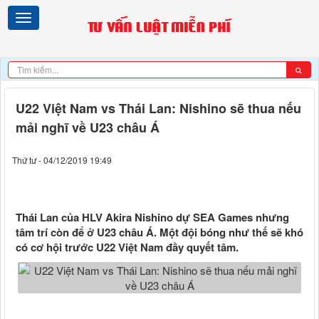
U22 Việt Nam vs Thái Lan: Nishino sẽ thua nếu
mải nghĩ về U23 châu Á
Thứ tư - 04/12/2019 19:49
Thái Lan của HLV Akira Nishino dự SEA Games nhưng
tâm trí còn để ở U23 châu Á. Một đội bóng như thế sẽ khó
có cơ hội trước U22 Việt Nam đầy quyết tâm.