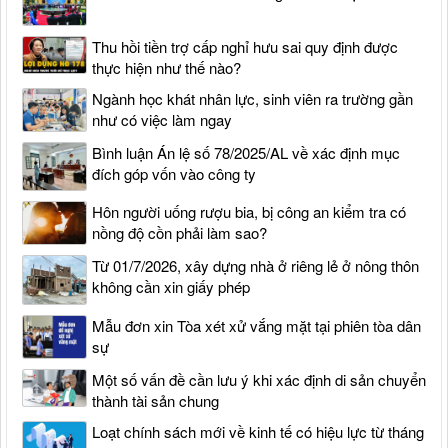
Thu hồi tiền trợ cấp nghỉ hưu sai quy định được
thực hiện như thế nào?
Ngành học khát nhân lực, sinh viên ra trường gần
như có việc làm ngay
Bình luận Án lệ số 78/2025/AL về xác định mục
đích góp vốn vào công ty
Hôn người uống rượu bia, bị công an kiểm tra có
nồng độ cồn phải làm sao?
Từ 01/7/2026, xây dựng nhà ở riêng lẻ ở nông thôn
không cần xin giấy phép
Mẫu đơn xin Tòa xét xử vắng mặt tại phiên tòa dân
sự
Một số vấn đề cần lưu ý khi xác định di sản chuyển
thành tài sản chung
Loạt chính sách mới về kinh tế có hiệu lực từ tháng