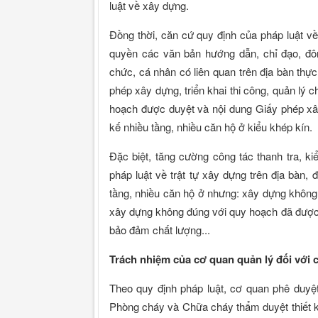
luật về xây dựng.
Đồng thời, căn cứ quy định của pháp luật v
quyền các văn bản hướng dẫn, chỉ đạo, đ
chức, cá nhân có liên quan trên địa bàn thự
phép xây dựng, triển khai thi công, quản lý 
hoạch được duyệt và nội dung Giấy phép xây 
kế nhiều tầng, nhiều căn hộ ở kiểu khép kín.
Đặc biệt, tăng cường công tác thanh tra, k
pháp luật về trật tự xây dựng trên địa bàn, đ
tầng, nhiều căn hộ ở nhưng: xây dựng không
xây dựng không đúng với quy hoạch đã được
bảo đảm chất lượng...
Trách nhiệm của cơ quan quản lý đối với
Theo quy định pháp luật, cơ quan phê duyệ
Phòng cháy và Chữa cháy thẩm duyệt thiết kế