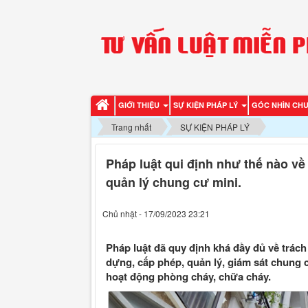
GIỚI THIỆU
SỰ KIỆN PHÁP LÝ
GÓC NHÌN CH
Trang nhất
SỰ KIỆN PHÁP LÝ
Pháp luật qui định như thế nào về
quản lý chung cư mini.
Chủ nhật - 17/09/2023 23:21
Pháp luật đã quy định khá đầy đủ về trác
dựng, cấp phép, quản lý, giám sát chung c
hoạt động phòng cháy, chữa cháy.