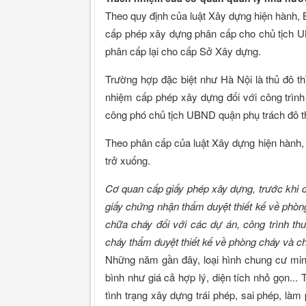
Theo quy định của luật Xây dựng hiện hành,
cấp phép xây dựng phân cấp cho chủ tịch UB
phân cấp lại cho cấp Sở Xây dựng.
Trường hợp đặc biệt như Hà Nội là thủ đô t
nhiệm cấp phép xây dựng đối với công trìn
công phó chủ tịch UBND quận phụ trách đô t
Theo phân cấp của luật Xây dựng hiện hành, 
trở xuống.
Cơ quan cấp giấy phép xây dựng, trước khi c
giấy chứng nhận thẩm duyệt thiết kế về phò
chữa cháy đối với các dự án, công trình 
cháy thẩm duyệt thiết kế về phòng cháy và c
Những năm gần đây, loại hình chung cư mini 
bình như giá cả hợp lý, diện tích nhỏ gọn... T
tình trạng xây dựng trái phép, sai phép, làm