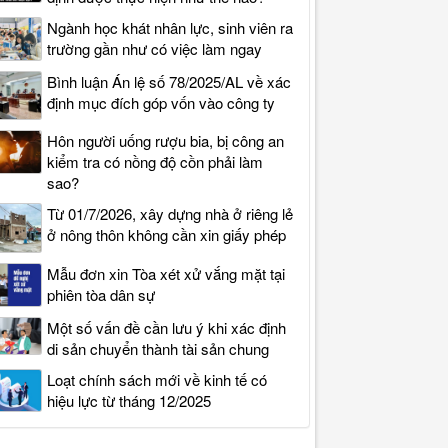
Ngành học khát nhân lực, sinh viên ra
trường gần như có việc làm ngay
Bình luận Án lệ số 78/2025/AL về xác
định mục đích góp vốn vào công ty
Hôn người uống rượu bia, bị công an
kiểm tra có nồng độ cồn phải làm
sao?
Từ 01/7/2026, xây dựng nhà ở riêng lẻ
ở nông thôn không cần xin giấy phép
Mẫu đơn xin Tòa xét xử vắng mặt tại
phiên tòa dân sự
Một số vấn đề cần lưu ý khi xác định
di sản chuyển thành tài sản chung
Loạt chính sách mới về kinh tế có
hiệu lực từ tháng 12/2025