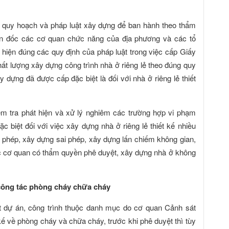
ề quy hoạch và pháp luật xây dựng để ban hành theo thẩm
ôn đốc các cơ quan chức năng của địa phương và các tổ
c hiện đúng các quy định của pháp luật trong việc cấp Giấy
chất lượng xây dựng công trình nhà ở riêng lẻ theo đúng quy
dựng đã được cấp đặc biệt là đối với nhà ở riêng lẻ thiết
iểm tra phát hiện và xử lý nghiêm các trường hợp vi phạm
ặc biệt đối với việc xây dựng nhà ở riêng lẻ thiết kế nhiều
 phép, xây dựng sai phép, xây dựng lấn chiếm không gian,
 cơ quan có thẩm quyền phê duyệt, xây dựng nhà ở không
 công tác phòng cháy chữa cháy
t dự án, công trình thuộc danh mục do cơ quan Cảnh sát
 về phòng cháy và chữa cháy, trước khi phê duyệt thì tùy