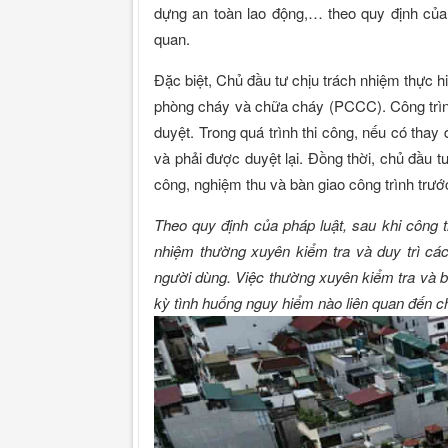
dựng an toàn lao động,… theo quy định của
quan.
Đặc biệt, Chủ đầu tư chịu trách nhiệm thực hi
phòng cháy và chữa cháy (PCCC). Công trình
duyệt. Trong quá trình thi công, nếu có thay đ
và phải được duyệt lại. Đồng thời, chủ đầu t
công, nghiệm thu và bàn giao công trình trướ
Theo quy định của pháp luật, sau khi công 
nhiệm thường xuyên kiểm tra và duy trì c
người dùng. Việc thường xuyên kiểm tra và b
kỳ tình huống nguy hiểm nào liên quan đến c