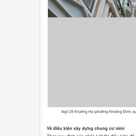
Ngõ 29 Khương Hạ (phường Khương Đình, quậ
Về điều kiện xây dựng chung cư mini
Theo quy định của pháp luật thì điều kiện 