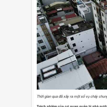
Thời gian qua đã xảy ra một số vụ cháy chung
Trách nhiệm của cơ quan quản lý nhà nước