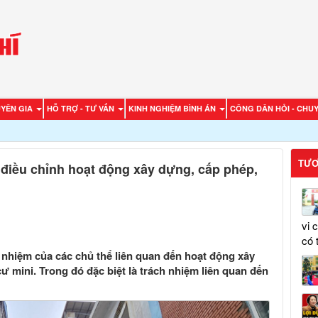
UYÊN GIA
HỖ TRỢ - TƯ VẤN
KINH NGHIỆM BÌNH ÁN
CÔNG DÂN HỎI - CHUY
TƯƠ
 điều chỉnh hoạt động xây dựng, cấp phép,
vi 
có 
h nhiệm của các chủ thể liên quan đến hoạt động xây
ư mini. Trong đó đặc biệt là trách nhiệm liên quan đến