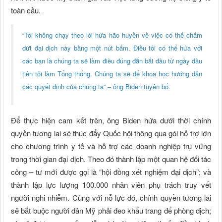
toàn cầu.
“Tôi không chạy theo lời hứa hão huyền về việc có thể chấm
dứt đại dịch này bằng một nút bấm. Điều tôi có thể hứa với
các bạn là chúng ta sẽ làm điều đúng đắn bắt đầu từ ngày đầu
tiên tôi làm Tổng thống. Chúng ta sẽ để khoa học hướng dẫn
các quyết định của chúng ta” – ông Biden tuyên bố.
Để thực hiện cam kết trên, ông Biden hứa dưới thời chính
quyền tương lai sẽ thúc đẩy Quốc hội thông qua gói hỗ trợ lớn
cho chương trình y tế và hỗ trợ các doanh nghiệp trụ vững
trong thời gian đại dịch. Theo đó thành lập một quan hệ đối tác
công – tư mới được gọi là “hội đồng xét nghiệm đại dịch”; và
thành lập lực lượng 100.000 nhân viên phụ trách truy vết
người nghi nhiễm. Cùng với nỗ lực đó, chính quyền tương lai
sẽ bắt buộc người dân Mỹ phải đeo khẩu trang để phòng dịch;