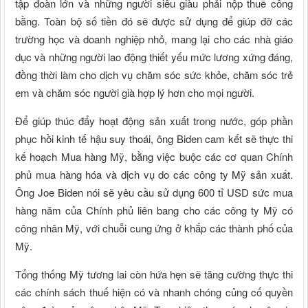
tập đoàn lớn và những người siêu giàu phải nộp thuế công
bằng. Toàn bộ số tiền đó sẽ được sử dụng để giúp đỡ các
trường học và doanh nghiệp nhỏ, mang lại cho các nhà giáo
dục và những người lao động thiết yếu mức lương xứng đáng,
đồng thời làm cho dịch vụ chăm sóc sức khỏe, chăm sóc trẻ
em và chăm sóc người già hợp lý hơn cho mọi người.
Để giúp thúc đẩy hoạt động sản xuất trong nước, góp phần
phục hồi kinh tế hậu suy thoái, ông Biden cam kết sẽ thực thi
kế hoạch Mua hàng Mỹ, bằng việc buộc các cơ quan Chính
phủ mua hàng hóa và dịch vụ do các công ty Mỹ sản xuất.
Ông Joe Biden nói sẽ yêu cầu sử dụng 600 tỉ USD sức mua
hàng năm của Chính phủ liên bang cho các công ty Mỹ có
công nhân Mỹ, với chuỗi cung ứng ở khắp các thành phố của
Mỹ.
Tổng thống Mỹ tương lai còn hứa hẹn sẽ tăng cường thực thi
các chính sách thuế hiện có và nhanh chóng củng cố quyền