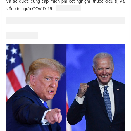
và sẽ được cung cấp miễn phí xét nghiệm, thuốc điều trị và
vắc xin ngừa COVID-19…