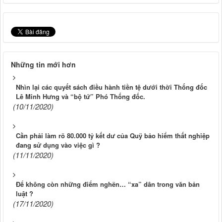
Những tin mới hơn
Nhìn lại các quyết sách điều hành tiền tệ dưới thời Thống đốc
Lê Minh Hưng và “bộ tứ” Phó Thống đốc.
(10/11/2020)
Cần phải làm rõ 80.000 tỷ kết dư của Quỹ bảo hiểm thất nghiệp
đang sử dụng vào việc gì ?
(11/11/2020)
Để không còn những điểm nghẽn… “xa” dân trong văn bản
luật ?
(17/11/2020)