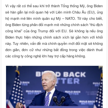
Vì vậy rất có thể sau khi trở thành Tổng thống Mỹ, ông Biden
sẽ hàn gắn lại mối quan hệ với Liên minh Châu Âu (EU), ủng
hộ mạnh mẽ liên minh quân sự Mỹ – NATO. Tờ này cho biết,
ông Biden từng phản đối mạnh mẽ những chính sách “thù địch
công khai” của ông Trump đối với EU. Sẽ không lạ nếu ông
Biden thực hiện những chính sách xích lại gần hơn với khối
này. Tuy nhiên, vấn đề mà chính quyền mới đối mặt sẽ không
đơn giản, đơn cử như những bất đồng trong việc đánh thuế
các công ty công nghệ lớn hay trợ cấp hàng không.