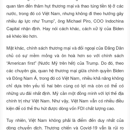
quan tâm đến thâm hụt thương mại và thao túng tiền tệ ở các
nước, trong đó có Việt Nam, nhưng không đi theo hướng gây
nhiều áp lực như Trump”, ông Michael Piro, COO Indochina
Capital nhận định. Hay nói cách khác, cách xử lý của Biden
sẽ khéo léo hơn.
Mặt khác, chính sách thương mại và đối ngoại của Đảng Dân
chủ có sự mềm mỏng và ôn hoà hơn so với chính sách
“American first” (Nước Mỹ trên hết) của Trump. Do đó, theo
các chuyên gia, quan hệ thương mại giữa chính quyền Biden
và Đông Nam Á, trong đó có Việt Nam, nhiều khả năng không
chỉ dựa trên yếu tố hai bên cùng có lợi mà còn có thể có
những ưu đãi nhất định. Mỹ cần một đồng minh với lợi thế địa
chính trị như Việt Nam. Như vậy, Việt Nam vẫn có nhiều điều
kiện để có thể thu hút được dòng vốn FDI chất lượng cao.
Tuy nhiên, Việt Nam không phải là điểm đến duy nhất của
dòng chuyển dịch. Thương chiến và Covid-19 vẫn là rủi ro