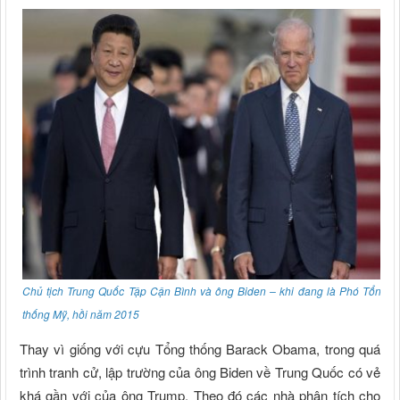
Chủ tịch Trung Quốc Tập Cận Bình và ông Biden – khi đang là Phó Tổng
thống Mỹ, hồi năm 2015
Thay vì giống với cựu Tổng thống Barack Obama, trong quá
trình tranh cử, lập trường của ông Biden về Trung Quốc có vẻ
khá gần với của ông Trump. Theo đó các nhà phân tích cho