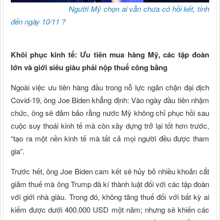
Người Mỹ chọn ai vẫn chưa có hồi kết, tính
đến ngày 10/11 ?
Khôi phục kinh tế: Ưu tiên mua hàng Mỹ, các tập đoàn
lớn và giới siêu giàu phải nộp thuế công bằng
Ngoài việc ưu tiên hàng đầu trong nỗ lực ngăn chặn đại dịch
Covid-19, ông Joe Biden khẳng định: Vào ngày đầu tiên nhậm
chức, ông sẽ đảm bảo rằng nước Mỹ không chỉ phục hồi sau
cuộc suy thoái kinh tế mà còn xây dựng trở lại tốt hơn trước,
“tạo ra một nền kinh tế mà tất cả mọi người đều được tham
gia”.
Trước hết, ông Joe Biden cam kết sẽ hủy bỏ nhiều khoản cắt
giảm thuế mà ông Trump đã kí thành luật đối với các tập đoàn
với giới nhà giàu. Trong đó, không tăng thuế đối với bất kỳ ai
kiếm được dưới 400.000 USD một năm; nhưng sẽ khiến các