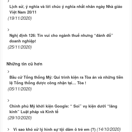
Lịch sử, ý nghĩa và lời chúc ý nghĩa nhất nhân ngày Nhà giáo
Việt Nam 20/11
(19/11/2020)
Nghị định 126: Tin vui cho ngành thuế nhưng “đánh đố”
doanh nghiệp!
(25/11/2020)
Những tin cũ hơn
Bầu cử Tổng thống Mỹ: Qui trình kiện ra Tòa án và những tiền
lệ Tổng thống được công nhận tại… Tòa !
(05/11/2020)
Chính phủ Mỹ khởi kiện Google: “ Soi” vụ kiện dưới “lăng
kính” Luật pháp và Kinh tế
(29/10/2020)
(14/10/2020)
Vì sao khó xử lý hình sự tội dâm ô trẻ em (?)