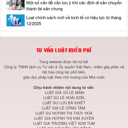
Một số vấn đề cần lưu ý khi xác định di sản chuyển
thành tài sản chung
Loạt chính sách mới về kinh tế có hiệu lực từ tháng
12/2025
Trang website được tài trợ bởi
Công ty TNHH dịch vụ Tư vấn & Ủy quyền Việt Nam, nhằm góp phần xã
hội hóa công tác phổ biến,
giáo dục pháp luật theo chủ trương của Nhà nước
Chịu trách nhiệm nội dung tư vấn
:
LUẬT GIA VŨ LÊ MINH
LUẬT SƯ LÊ HOÀI SƠN,
LUẬT SƯ LƯU BÁ KHIẾT
LUẬT GIA LÊ CÔNG TÂM,
LUẬT SƯ HUỲNH THỊ THÚY HOA
LUẬT GIA HUỲNH THỊ KIM XUYÊN
LUẬT GIA TRƯƠNG VIỆT KON TUM