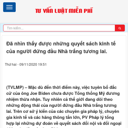
Đã nhìn thấy được những quyết sách kinh tế
của người đứng đầu Nhà trắng tương lai.
Thứ hai - 09/11/2020 19:51
(TVLMP) – Mặc dù đến thời điểm này, việc tuyên bố đắc
cử của ông Joe Biden chưa được Tổng thống Mỹ đương
nhiệm thừa nhận. Tuy nhiên cả thế giới đang dõi theo
những động thái của người đứng đầu Nhà trắng tương
lai. Trên cơ sở ý kiến của các chuyên gia pháp lý, chuyên
gia kinh tế và các hãng thông tấn lớn, PV Pháp lý tổng
hợp lại những dự đoán về quyết sách đối nội và đối ngoại