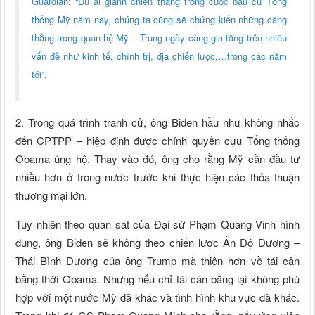
Guardian: “Dù ai giành chiến thắng trong cuộc bầu cử Tổng
thống Mỹ năm nay, chúng ta cũng sẽ chứng kiến những căng
thẳng trong quan hệ Mỹ – Trung ngày càng gia tăng trên nhiều
vấn đề như kinh tế, chính trị, địa chiến lược,…trong các năm
tới”.
2. Trong quá trình tranh cử, ông Biden hầu như không nhắc
đến CPTPP – hiệp định được chính quyền cựu Tổng thống
Obama ủng hộ. Thay vào đó, ông cho rằng Mỹ cần đầu tư
nhiều hơn ở trong nước trước khi thực hiện các thỏa thuận
thương mại lớn.
Tuy nhiên theo quan sát của Đại sứ Phạm Quang Vinh hình
dung, ông Biden sẽ không theo chiến lược Ấn Độ Dương –
Thái Bình Dương của ông Trump mà thiên hơn về tái cân
bằng thời Obama. Nhưng nếu chỉ tái cân bằng lại không phù
hợp với một nước Mỹ đã khác và tình hình khu vực đã khác.