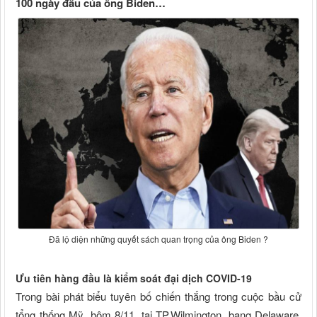
100 ngày đầu của ông Biden…
Đã lộ diện những quyết sách quan trọng của ông Biden ?
Ưu tiên hàng đầu là kiểm soát đại dịch COVID-19
Trong bài phát biểu tuyên bố chiến thắng trong cuộc bầu cử
tổng thống Mỹ, hôm 8/11, tại TP.Wilmington, bang Delaware,