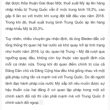
đạt được thỏa thuận Giai đoạn Một, thuế suất Mỹ áp lên hàng
nhập khẩu từ Trung Quốc vẫn ở mức trung bình 19,3%, cao
gấp 6 lần so với trước khi xung đột bắt đầu vào năm 2018.
Trong khi đó, thuế suất trung bình Trung Quốc áp lên hàng
nhập khẩu Mỹ là 20,3%.
Tuy nhiên, nhiều chuyên gia nhận định, dù ông Bieden đắc cử
tổng thống thì quan hệ hai nước sẽ khó quay trở lại tình trạng
như trước năm 2016. Lý do, quan hệ Trung – Mỹ đã vượt qua
ngưỡng quay đầu, không còn tùy thuộc vào quyết định của
mỗi cá nhân nữa. Trong khi đó quan điểm chính trị của cả
Đảng Dân chủ và Đảng Cộng hòa đều khá giống nhau về một
giải pháp cứng rắn và mạnh mẽ với Trung Quốc. Do đó người
lãnh đạo hành pháp của nước Mỹ sắp tới nếu muốn được sự
hậu thuẫn của hai đảng ở cơ quan lập pháp trong một số
chính sách đối nội thì cần phải mạnh mẽ với Trung Quốc ở
chính sách đối ngoại.