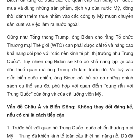
mua và dùng những sản phẩm, dịch vụ của nước Mỹ, đồng
thời đánh thêm thuế nhằm vào các công ty Mỹ muốn chuyển
sản xuất và việc làm ra nước ngoài.
Cũng như Tổng thống Trump, ông Biden cho rằng Tổ chức
Thương mại Thế giới (WTO) cần phải được cải tổ và nâng cao
khả năng đối phó với “các nền kinh tế phi thị trường như Trung
Quốc”. Tuy nhiên ông Biden sẽ khó có khả năng lặp lại các
đòn thuế quan mà ông Trump đã làm trước đó. Và tuỳ vào
diễn biến cuộc chiến, ông Biden có thể sẽ có những chính
sách cụ thể sau đó, phù hợp với quan điểm “cứng rắn với
Trung Quốc” của ông và của cả lưỡng viện Mỹ.
Vấn đề Châu Á và Biển Đông: Không thay đổi đáng kể,
nếu có chỉ là cách tiếp cận
1. Trước hết với quan hệ Trung Quốc, cuộc chiến thương mại
Mỹ – Trung đã khiến kinh tế toàn cầu thiệt hại nặng nề. Dù đã