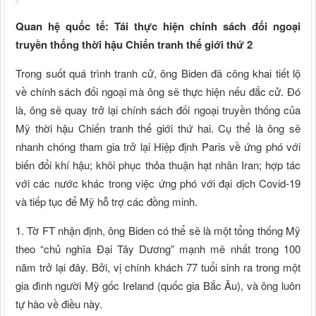
Quan hệ quốc tế: Tái thực hiện chính sách đối ngoại
truyền thống thời hậu Chiến tranh thế giới thứ 2
Trong suốt quá trình tranh cử, ông Biden đã công khai tiết lộ
về chính sách đối ngoại mà ông sẽ thực hiện nếu đắc cử. Đó
là, ông sẽ quay trở lại chính sách đối ngoại truyền thống của
Mỹ thời hậu Chiến tranh thế giới thứ hai. Cụ thể là ông sẽ
nhanh chóng tham gia trở lại Hiệp định Paris về ứng phó với
biến đổi khí hậu; khôi phục thỏa thuận hạt nhân Iran; hợp tác
với các nước khác trong việc ứng phó với đại dịch Covid-19
và tiếp tục để Mỹ hỗ trợ các đồng minh.
1. Tờ FT nhận định, ông Biden có thể sẽ là một tổng thống Mỹ
theo “chủ nghĩa Đại Tây Dương” mạnh mẽ nhất trong 100
năm trở lại đây. Bởi, vị chính khách 77 tuổi sinh ra trong một
gia đình người Mỹ gốc Ireland (quốc gia Bắc Âu), và ông luôn
tự hào về điều này.