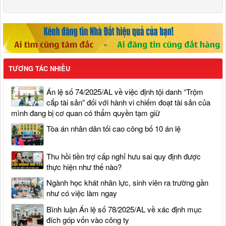
TƯƠNG TÁC NHIỀU
Án lệ số 74/2025/AL về việc định tội danh “Trộm
cắp tài sản” đối với hành vi chiếm đoạt tài sản của
mình đang bị cơ quan có thẩm quyền tạm giữ
Tòa án nhân dân tối cao công bố 10 án lệ
Thu hồi tiền trợ cấp nghỉ hưu sai quy định được
thực hiện như thế nào?
Ngành học khát nhân lực, sinh viên ra trường gần
như có việc làm ngay
Bình luận Án lệ số 78/2025/AL về xác định mục
đích góp vốn vào công ty