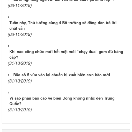
(03/11/2019)
Tuần này, Thủ tướng cùng 4 Bộ trưởng sẽ đăng đàn trả lời
chất vấn
(03/11/2019)
Khi nào công chức mới hết mệt mỏi “chạy đua” gom đủ bằng
cấp?
(31/10/2019)
Bão số 5 vừa vào lại chuẩn bị xuất hiện cơn bão mới
(31/10/2019)
Vì sao phần báo cáo về biển Đông không nhắc đến Trung
Quốc?
(31/10/2019)