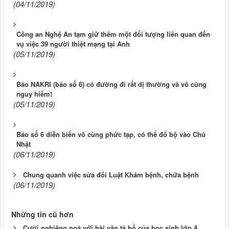
(04/11/2019)
Công an Nghệ An tạm giữ thêm một đối tượng liên quan đến
vụ việc 39 người thiệt mạng tại Anh
(05/11/2019)
Bão NAKRI (bão số 6) có đường đi rất dị thường và vô cùng
nguy hiểm!
(05/11/2019)
Bão số 6 diễn biến vô cùng phức tạp, có thể đổ bộ vào Chủ
Nhật
(06/11/2019)
Chung quanh việc sửa đổi Luật Khám bệnh, chữa bệnh
(06/11/2019)
Những tin cũ hơn
Cười nghiêng ngả với bài văn tả bố của học sinh lớp 4