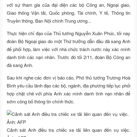
với sự tham gia của đại diện các bộ Công an, Ngoại giao,
Giao thông Vận tải, Quốc phòng, Tài chính, Y tế, Thông tin
Truyền thông, Ban Nội chính Trung ương...
Thực hiện chỉ đạo của Thủ tướng Nguyễn Xuân Phúc, tối nay
đoàn Bộ Ngoại giao do một Thứ trưởng dẫn đầu đã sang Anh
để phối hợp, làm việc với nhà chức trách nước này xác minh
danh tính các nạn nhân. Trước đó tối 2/11, đoàn Bộ Công an
đã sang Anh.
Sau khi nghe các đơn vị báo cáo, Phó thủ tướng Trương Hoà
Bình yêu cầu lãnh đạo các bộ, ngành, địa phương tiếp tục phối
hợp chặt chẽ với phía Anh xác minh danh tính nạn nhân để
sớm công bố thông tin chính thức.
Cảnh sát Anh điều tra chiếc xe tải liên quan đến vụ việc.