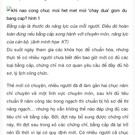
Bằng cấp là thước đo năng lực của mỗi người. Điều đó hoàn
toàn đúng nếu bằng cấp song hành với chuyên môn, năng lực
của cán bộ. (ảnh minh họa- KT)
Dù suốt ngày tham gia các khóa học để chuẩn hóa, nhưng
thực tế có nhiều người chưa biết đến bao giờ mới có đủ các
loại bằng cấp, chứng chỉ mà cơ quan yêu cầu để đầy đủ hồ
sơ, lý lịch công chức.
Thế mới có chuyện, nhiều người đã đi làm gần hai chục năm
chỉ chuyên về một lĩnh vực chuyên môn, sau khi đủ tiêu
chuẩn 9 năm công tác trong ngạch thì chuẩn bị hồ sơ để thi
nâng ngạch… nhưng họ vẫn không thể nào đáp ứng đủ các
tiêu chí về bằng cấp. Bởi, đợt này bổ sung được chứng chỉ
này, thì đợt sau trong số các chứng chỉ, bằng cấp đã lại trở
nên lỗi thời vì lại có quy định mới. Có nhiều người cả chục