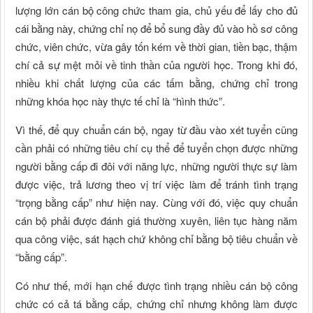
lượng lớn cán bộ công chức tham gia, chủ yếu để lấy cho đủ
cái bằng này, chứng chỉ nọ để bổ sung đầy đủ vào hồ sơ công
chức, viên chức, vừa gây tốn kém về thời gian, tiền bạc, thậm
chí cả sự mệt mỏi về tinh thần của người học. Trong khi đó,
nhiều khi chất lượng của các tấm bằng, chứng chỉ trong
những khóa học này thực tế chỉ là “hình thức”.
Vì thế, để quy chuẩn cán bộ, ngay từ đầu vào xét tuyển cũng
cần phải có những tiêu chí cụ thể để tuyển chọn được những
người bằng cấp đi đôi với năng lực, những người thực sự làm
được việc, trả lương theo vị trí việc làm để tránh tình trạng
“trọng bằng cấp” như hiện nay. Cùng với đó, việc quy chuẩn
cán bộ phải được đánh giá thường xuyên, liên tục hàng năm
qua công việc, sát hạch chứ không chỉ bằng bộ tiêu chuẩn về
“bằng cấp”.
Có như thế, mới hạn chế được tình trạng nhiều cán bộ công
chức có cả tá bằng cấp, chứng chỉ nhưng không làm được