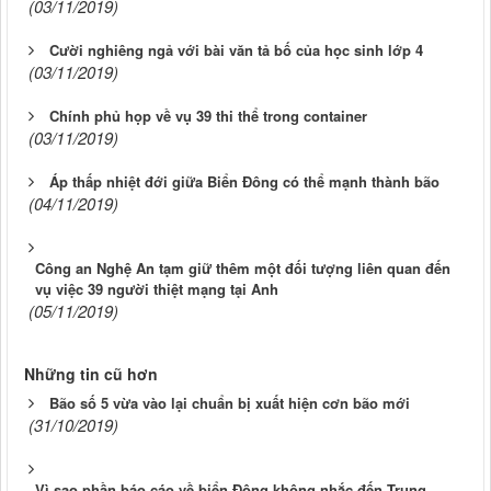
(03/11/2019)
Cười nghiêng ngả với bài văn tả bố của học sinh lớp 4
(03/11/2019)
Chính phủ họp về vụ 39 thi thể trong container
(03/11/2019)
Áp thấp nhiệt đới giữa Biển Đông có thể mạnh thành bão
(04/11/2019)
Công an Nghệ An tạm giữ thêm một đối tượng liên quan đến
vụ việc 39 người thiệt mạng tại Anh
(05/11/2019)
Những tin cũ hơn
Bão số 5 vừa vào lại chuẩn bị xuất hiện cơn bão mới
(31/10/2019)
Vì sao phần báo cáo về biển Đông không nhắc đến Trung