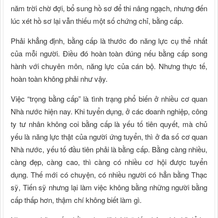
năm trời chờ đợi, bổ sung hồ sơ để thi nâng ngạch, nhưng đến
lúc xét hồ sơ lại vẫn thiếu một số chứng chỉ, bằng cấp.
Phải khẳng định, bằng cấp là thước đo năng lực cụ thể nhất
của mỗi người. Điều đó hoàn toàn đúng nếu bằng cấp song
hành với chuyên môn, năng lực của cán bộ. Nhưng thực tế,
hoàn toàn không phải như vậy.
Việc “trọng bằng cấp” là tình trạng phổ biến ở nhiều cơ quan
Nhà nước hiện nay. Khi tuyển dụng, ở các doanh nghiệp, công
ty tư nhân không coi bằng cấp là yếu tố tiên quyết, mà chủ
yếu là năng lực thật của người ứng tuyển, thì ở đa số cơ quan
Nhà nước, yếu tố đầu tiên phải là bằng cấp. Bằng càng nhiều,
càng đẹp, càng cao, thì càng có nhiều cơ hội được tuyển
dụng. Thế mới có chuyện, có nhiều người có hẳn bằng Thạc
sỹ, Tiến sỹ nhưng lại làm việc không bằng những người bằng
cấp thấp hơn, thậm chí không biết làm gì.