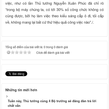
việc, như có lần Thủ tướng Nguyễn Xuân Phúc đã chỉ rõ
“trong bộ máy chúng ta, có tới 30% số công chức không có
cũng được, bởi họ làm việc theo kiểu sáng cắp ô đi, tối cắp
về, không mang lại bất cứ thứ hiệu quả công việc nào"./.
Tổng số điểm của bài viết là: 0 trong 0 đánh giá
Click để đánh giá bài viết
Những tin mới hơn
Tuần này, Thủ tướng cùng 4 Bộ trưởng sẽ đăng đàn trả lời
chất vấn