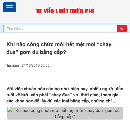
Khi nào công chức mới hết mệt mỏi “chạy
đua” gom đủ bằng cấp?
Thứ năm - 31/10/2019 20:56
Với việc chuẩn hóa cán bộ như hiện nay, nhiều người đến
tuổi về hưu vẫn phải “chạy đua” với thời gian, tham gia
các khóa học để lấy đủ các loại bằng cấp, chứng chỉ…