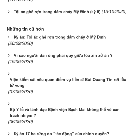
(13/10/2020)
Tội ác ghê rợn trong đám cháy Mỹ Đình (kỳ 5)
Những tin cũ hơn
Kỳ án: Tội ác ghê rợn trong đám cháy ở Mỹ Đình
(20/09/2020)
Vì sao người đàn ông phải quỳ giữa tòa xin xử án ?
(19/09/2020)
Viện kiểm sát nêu quan điểm vụ tiến sĩ Bùi Quang Tín rơi lầu
tử vong
(07/09/2020)
Bộ Y tế và lãnh đạo Bệnh viện Bạch Mai không thể vô can
trách nhiệm ?
(06/09/2020)
Kỳ án 17 ha rừng do “tác động” của chính quyền?