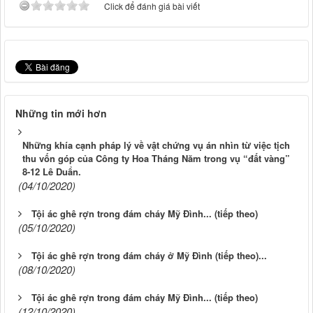
Click để đánh giá bài viết
Những tin mới hơn
Những khía cạnh pháp lý về vật chứng vụ án nhìn từ việc tịch
thu vốn góp của Công ty Hoa Tháng Năm trong vụ “đất vàng”
8-12 Lê Duẩn.
(04/10/2020)
Tội ác ghê rợn trong đám cháy Mỹ Đình... (tiếp theo)
(05/10/2020)
Tội ác ghê rợn trong đám cháy ở Mỹ Đình (tiếp theo)...
(08/10/2020)
Tội ác ghê rợn trong đám cháy Mỹ Đình... (tiếp theo)
(12/10/2020)