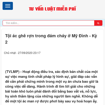
Tội ác ghê rợn trong đám cháy ở Mỹ Đình - Kỳ
2
Chủ nhật - 27/09/2020 23:17
(TVLMP) - Hoạt động điều tra, xác định bản chất của một
sự việc mang tính chất pháp lý hình sự, giải đáp các vấn
đề cần phải chứng minh trong một vụ án chưa bao giờ là
công việc dễ dàng. Hành trình đi tìm lời giải cho những
bài toán khó luôn phải đánh đổi bằng bao vất vả, nỗ lực,
hy sinh thầm lặng của những người làm nghề. Không dễ
để một tội ác man rợ được phơi bày sau vụ hoả hoạn ấy.