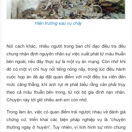
Hiện trường sau vụ cháy
Nói cách khác, nhiều người trong ban chỉ đạo điều tra đều
chung nhận định nguyên nhân sự việc xuất phát từ mâu thuẫn
bên ngoài, nếu đây thực sự là một vụ án mạng. Còn nhớ khi
đó có một vị chỉ huy nổi tiếng nóng nảy, trong lúc điều hành
cuộc họp án đã áp đặt quan điểm với một điều tra viên đến
mức căng thẳng, khi anh rụt rè phát biểu rằng cần phải truy
theo cả mâu thuẫn bên trong, từ nội bộ gia đình nạn nhân.
Chuyện này tới giờ nhiều anh em còn nhớ.
Trong làm án, việc có quan điểm trái ngược nhau về đánh giá
chứng cứ, triển khai các biện pháp nghiệp vụ là “chuyện
thường ngày ở huyện”. Tuy nhiên, vì lính hình sự nhìn chung