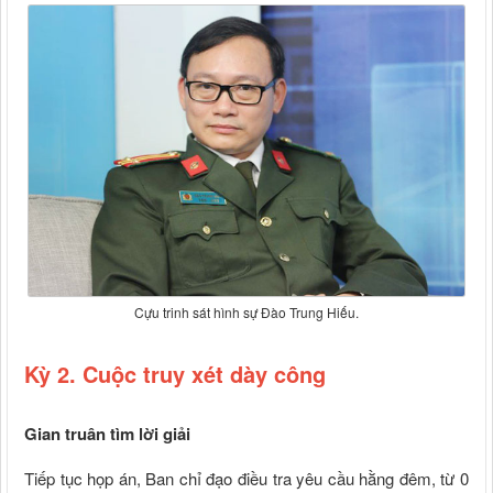
Cựu trinh sát hình sự Đào Trung Hiếu.
Kỳ 2. Cuộc truy xét dày công
Gian truân tìm lời giải
Tiếp tục họp án, Ban chỉ đạo điều tra yêu cầu hằng đêm, từ 0