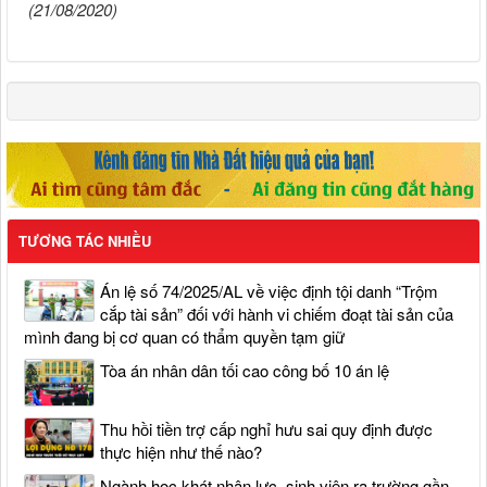
(21/08/2020)
TƯƠNG TÁC NHIỀU
Án lệ số 74/2025/AL về việc định tội danh “Trộm
cắp tài sản” đối với hành vi chiếm đoạt tài sản của
mình đang bị cơ quan có thẩm quyền tạm giữ
Tòa án nhân dân tối cao công bố 10 án lệ
Thu hồi tiền trợ cấp nghỉ hưu sai quy định được
thực hiện như thế nào?
Ngành học khát nhân lực, sinh viên ra trường gần