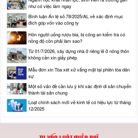
như có việc làm ngay
Bình luận Án lệ số 78/2025/AL về xác định mục
đích góp vốn vào công ty
Hôn người uống rượu bia, bị công an kiểm tra có
nồng độ cồn phải làm sao?
Từ 01/7/2026, xây dựng nhà ở riêng lẻ ở nông thôn
không cần xin giấy phép
Mẫu đơn xin Tòa xét xử vắng mặt tại phiên tòa dân
sự
Một số vấn đề cần lưu ý khi xác định di sản chuyển
thành tài sản chung
Loạt chính sách mới về kinh tế có hiệu lực từ tháng
12/2025