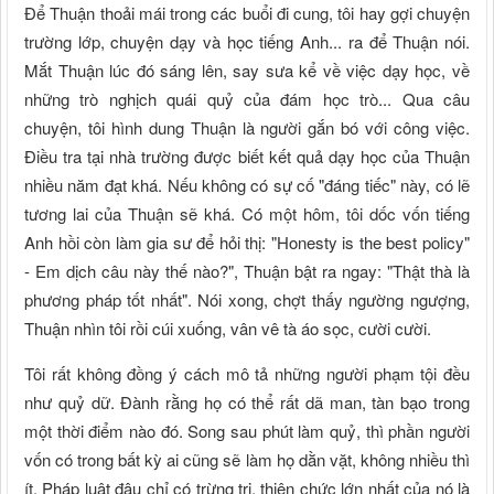
Để Thuận thoải mái trong các buổi đi cung, tôi hay gợi chuyện
trường lớp, chuyện dạy và học tiếng Anh... ra để Thuận nói.
Mắt Thuận lúc đó sáng lên, say sưa kể về việc dạy học, về
những trò nghịch quái quỷ của đám học trò... Qua câu
chuyện, tôi hình dung Thuận là người gắn bó với công việc.
Điều tra tại nhà trường được biết kết quả dạy học của Thuận
nhiều năm đạt khá. Nếu không có sự cố "đáng tiếc" này, có lẽ
tương lai của Thuận sẽ khá. Có một hôm, tôi dốc vốn tiếng
Anh hồi còn làm gia sư để hỏi thị: "Honesty is the best policy"
- Em dịch câu này thế nào?", Thuận bật ra ngay: "Thật thà là
phương pháp tốt nhất". Nói xong, chợt thấy ngường ngượng,
Thuận nhìn tôi rồi cúi xuống, vân vê tà áo sọc, cười cười.
Tôi rất không đồng ý cách mô tả những người phạm tội đều
như quỷ dữ. Đành rằng họ có thể rất dã man, tàn bạo trong
một thời điểm nào đó. Song sau phút làm quỷ, thì phần người
vốn có trong bất kỳ ai cũng sẽ làm họ dằn vặt, không nhiều thì
ít. Pháp luật đâu chỉ có trừng trị, thiên chức lớn nhất của nó là