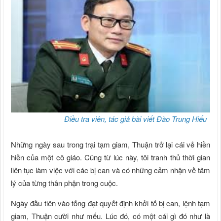
Điều tra viên, tác giả bài viết Đào Trung Hiếu
Những ngày sau trong trại tạm giam, Thuận trở lại cái vẻ hiền
hiền của một cô giáo. Cũng từ lúc này, tôi tranh thủ thời gian
liên tục làm việc với các bị can và có những cảm nhận về tâm
lý của từng thân phận trong cuộc.
Ngày đầu tiên vào tống đạt quyết định khởi tố bị can, lệnh tạm
giam, Thuận cười như mếu. Lúc đó, có một cái gì đó như là