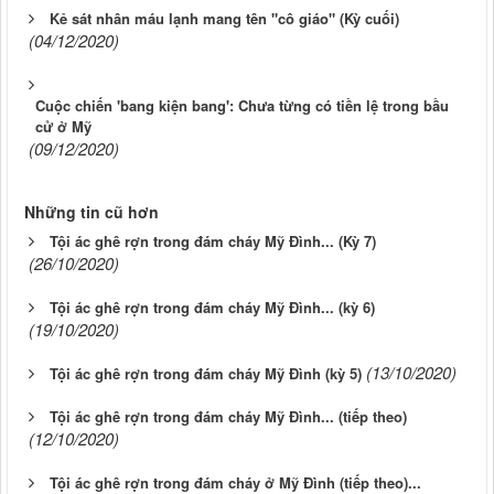
Kẻ sát nhân máu lạnh mang tên "cô giáo" (Kỳ cuối)
(04/12/2020)
Cuộc chiến 'bang kiện bang': Chưa từng có tiền lệ trong bầu
cử ở Mỹ
(09/12/2020)
Những tin cũ hơn
Tội ác ghê rợn trong đám cháy Mỹ Đình... (Kỳ 7)
(26/10/2020)
Tội ác ghê rợn trong đám cháy Mỹ Đình... (kỳ 6)
(19/10/2020)
(13/10/2020)
Tội ác ghê rợn trong đám cháy Mỹ Đình (kỳ 5)
Tội ác ghê rợn trong đám cháy Mỹ Đình... (tiếp theo)
(12/10/2020)
Tội ác ghê rợn trong đám cháy ở Mỹ Đình (tiếp theo)...