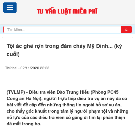
Tội ác ghê rợn trong đám cháy Mỹ Đình... (kỳ
cuối)
Thứ hai - 02/11/2020 22:23
(TVLMP) - Điều tra viên Đào Trung Hiếu (Phòng PC45
Công an Hà Nội), người trực tiếp điều tra vụ án này đã có
bài viết đề cập đến những thông tin ngoài hồ sơ vụ án,
cho thấy góc khuất trong tâm lý người phạm tội và những
nỗ lực của các điều tra viên cố gắng đi tìm lại phần thiện
đã mất trong họ.