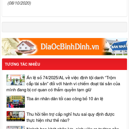
(08/10/2020)
TƯƠNG TÁC NHIỀU
Án lệ số 74/2025/AL về việc định tội danh “Trộm
cắp tài sản” đối với hành vi chiếm đoạt tài sản của
mình đang bị cơ quan có thẩm quyền tạm giữ
Tòa án nhân dân tối cao công bố 10 án lệ
Thu hồi tiền trợ cấp nghỉ hưu sai quy định được
thực hiện như thế nào?
Ngành học khát nhân lực, sinh viên ra trường gần