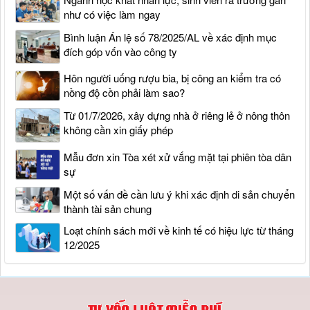
như có việc làm ngay
Bình luận Án lệ số 78/2025/AL về xác định mục
đích góp vốn vào công ty
Hôn người uống rượu bia, bị công an kiểm tra có
nồng độ cồn phải làm sao?
Từ 01/7/2026, xây dựng nhà ở riêng lẻ ở nông thôn
không cần xin giấy phép
Mẫu đơn xin Tòa xét xử vắng mặt tại phiên tòa dân
sự
Một số vấn đề cần lưu ý khi xác định di sản chuyển
thành tài sản chung
Loạt chính sách mới về kinh tế có hiệu lực từ tháng
12/2025