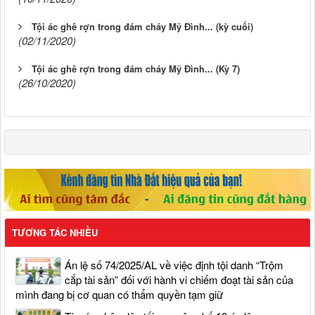
Tội ác ghê rợn trong đám cháy Mỹ Đình... (kỳ cuối)
(02/11/2020)
Tội ác ghê rợn trong đám cháy Mỹ Đình... (Kỳ 7)
(26/10/2020)
TƯƠNG TÁC NHIỀU
Án lệ số 74/2025/AL về việc định tội danh “Trộm
cắp tài sản” đối với hành vi chiếm đoạt tài sản của
mình đang bị cơ quan có thẩm quyền tạm giữ