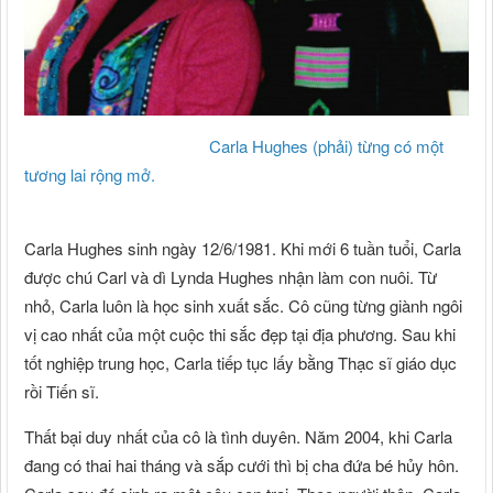
Carla Hughes (phải) từng có một
tương lai rộng mở.
Carla Hughes sinh ngày 12/6/1981. Khi mới 6 tuần tuổi, Carla
được chú Carl và dì Lynda Hughes nhận làm con nuôi. Từ
nhỏ, Carla luôn là học sinh xuất sắc. Cô cũng từng giành ngôi
vị cao nhất của một cuộc thi sắc đẹp tại địa phương. Sau khi
tốt nghiệp trung học, Carla tiếp tục lấy bằng Thạc sĩ giáo dục
rồi Tiến sĩ.
Thất bại duy nhất của cô là tình duyên. Năm 2004, khi Carla
đang có thai hai tháng và sắp cưới thì bị cha đứa bé hủy hôn.