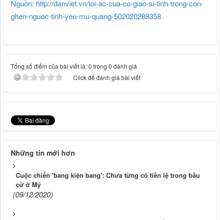
Nguồn: http://danviet.vn/toi-ac-cua-co-giao-si-tinh-trong-con-
ghen-nguoc-tinh-yeu-mu-quang-502020288358
Tổng số điểm của bài viết là: 0 trong 0 đánh giá
Click để đánh giá bài viết
Những tin mới hơn
Cuộc chiến 'bang kiện bang': Chưa từng có tiền lệ trong bầu
cử ở Mỹ
(09/12/2020)