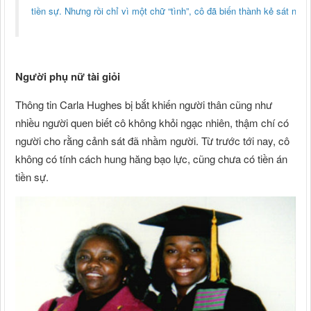
tiền sự. Nhưng rồi chỉ vì một chữ “tình”, cô đã biến thành kẻ sát nhâ
Người phụ nữ tài giỏi
Thông tin Carla Hughes bị bắt khiến người thân cũng như
nhiều người quen biết cô không khỏi ngạc nhiên, thậm chí có
người cho rằng cảnh sát đã nhầm người. Từ trước tới nay, cô
không có tính cách hung hăng bạo lực, cũng chưa có tiền án
tiền sự.