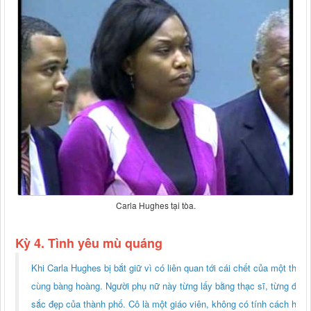
Carla Hughes tại tòa.
Kỳ 4. Tình yêu mù quáng
Khi Carla Hughes bị bắt giữ vì có liên quan tới cái chết của một thai 
cùng bàng hoàng. Người phụ nữ này từng lấy bằng thạc sĩ, từng đạt ng
sắc đẹp của thành phố. Cô là một giáo viên, không có tính cách hung