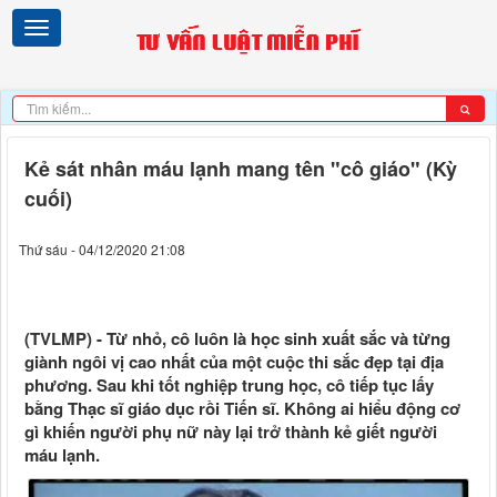
Kẻ sát nhân máu lạnh mang tên "cô giáo" (Kỳ
cuối)
Thứ sáu - 04/12/2020 21:08
(TVLMP) - Từ nhỏ, cô luôn là học sinh xuất sắc và từng
giành ngôi vị cao nhất của một cuộc thi sắc đẹp tại địa
phương. Sau khi tốt nghiệp trung học, cô tiếp tục lấy
bằng Thạc sĩ giáo dục rồi Tiến sĩ. Không ai hiểu động cơ
gì khiến người phụ nữ này lại trở thành kẻ giết người
máu lạnh.