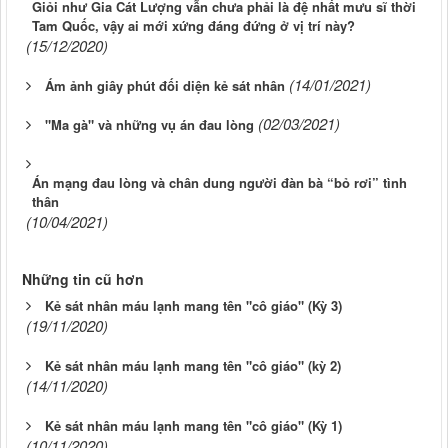
Giỏi như Gia Cát Lượng vẫn chưa phải là đệ nhất mưu sĩ thời
Tam Quốc, vậy ai mới xứng đáng đứng ở vị trí này?
(15/12/2020)
(14/01/2021)
Ám ảnh giây phút đối diện kẻ sát nhân
(02/03/2021)
"Ma gà" và những vụ án đau lòng
Án mạng đau lòng và chân dung người đàn bà “bỏ rơi” tình
thân
(10/04/2021)
Những tin cũ hơn
Kẻ sát nhân máu lạnh mang tên "cô giáo" (Kỳ 3)
(19/11/2020)
Kẻ sát nhân máu lạnh mang tên "cô giáo" (kỳ 2)
(14/11/2020)
Kẻ sát nhân máu lạnh mang tên "cô giáo" (Kỳ 1)
(10/11/2020)