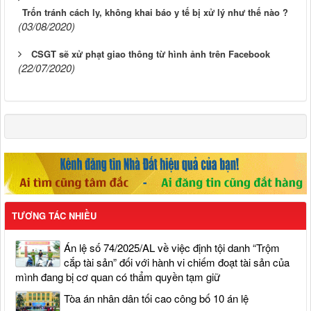
Trốn tránh cách ly, không khai báo y tế bị xử lý như thế nào ?
(03/08/2020)
CSGT sẽ xử phạt giao thông từ hình ảnh trên Facebook
(22/07/2020)
TƯƠNG TÁC NHIỀU
Án lệ số 74/2025/AL về việc định tội danh “Trộm
cắp tài sản” đối với hành vi chiếm đoạt tài sản của
mình đang bị cơ quan có thẩm quyền tạm giữ
Tòa án nhân dân tối cao công bố 10 án lệ