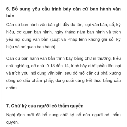
6. Bổ sung yêu cầu trình bày căn cứ ban hành văn
bản
Căn cứ ban hành văn bản ghi đầy đủ tên, loại văn bản, số, ký
hiệu, cơ quan ban hành, ngày tháng năm ban hành và trích
yếu nội dung văn bản (Luật và Pháp lệnh không ghi số, ký
hiệu và cơ quan ban hành).
Căn cứ ban hành văn bản trình bày bằng chữ in thường, kiểu
chữ nghiêng, cỡ chữ từ 13 đến 14, trình bày dưới phần tên loại
và trích yếu nội dung văn bản; sau đó mỗi căn cứ phải xuống
dòng có dấu chấm phẩy, dòng cuối cùng kết thúc bằng dấu
chấm.
7. Chữ ký của người có thẩm quyền
Nghị định mới đã bổ sung chữ ký số của người có thẩm
quyền.