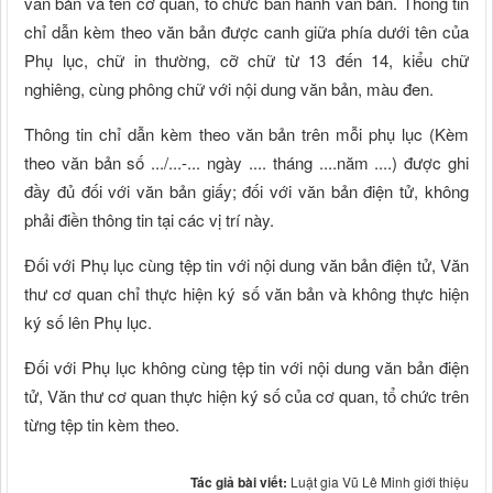
văn bản và tên cơ quan, tổ chức ban hành văn bản. Thông tin
chỉ dẫn kèm theo văn bản được canh giữa phía dưới tên của
Phụ lục, chữ in thường, cỡ chữ từ 13 đến 14, kiểu chữ
nghiêng, cùng phông chữ với nội dung văn bản, màu đen.
Thông tin chỉ dẫn kèm theo văn bản trên mỗi phụ lục (Kèm
theo văn bản số .../...-... ngày .... tháng ....năm ....) được ghi
đầy đủ đối với văn bản giấy; đối với văn bản điện tử, không
phải điền thông tin tại các vị trí này.
Đối với Phụ lục cùng tệp tin với nội dung văn bản điện tử, Văn
thư cơ quan chỉ thực hiện ký số văn bản và không thực hiện
ký số lên Phụ lục.
Đối với Phụ lục không cùng tệp tin với nội dung văn bản điện
tử, Văn thư cơ quan thực hiện ký số của cơ quan, tổ chức trên
từng tệp tin kèm theo.
Tác giả bài viết:
Luật gia Vũ Lê Minh giới thiệu