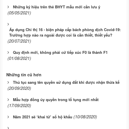
Những ký hiệu trên thẻ BHYT mẫu mới cần lưu ý
(05/05/2021)
Áp dụng Chỉ thị 16 - biện pháp cấp bách phòng dịch Covid-19:
Trường hợp nào ra ngoài được coi là cần thiết, thiết yếu?
(20/07/2021)
Quy định mới, không phải cứ tiếp xúc F0 là thành F1
(01/08/2021)
Những tin cũ hơn
Thủ tục sang tên quyền sử dụng đất khi được nhận thừa kế
(20/09/2020)
Mẫu hợp đồng ủy quyền trong tố tụng mới nhất
(17/09/2020)
(10/08/2020)
Năm 2021 sẽ ‘khai tử’ sổ hộ khẩu