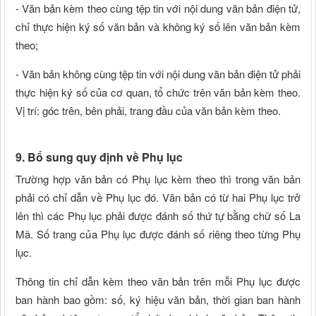
- Văn bản kèm theo cùng tệp tin với nội dung văn bản điện tử,
chỉ thực hiện ký số văn bản và không ký số lên văn bản kèm
theo;
- Văn bản không cùng tệp tin với nội dung văn bản điện tử phải
thực hiện ký số của cơ quan, tổ chức trên văn bản kèm theo.
Vị trí: góc trên, bên phải, trang đầu của văn bản kèm theo.
9. Bổ sung quy định về Phụ lục
Trường hợp văn bản có Phụ lục kèm theo thì trong văn bản
phải có chỉ dẫn về Phụ lục đó. Văn bản có từ hai Phụ lục trở
lên thì các Phụ lục phải được đánh số thứ tự bằng chữ số La
Mã. Số trang của Phụ lục được đánh số riêng theo từng Phụ
lục.
Thông tin chỉ dẫn kèm theo văn bản trên mỗi Phụ lục được
ban hành bao gồm: số, ký hiệu văn bản, thời gian ban hành