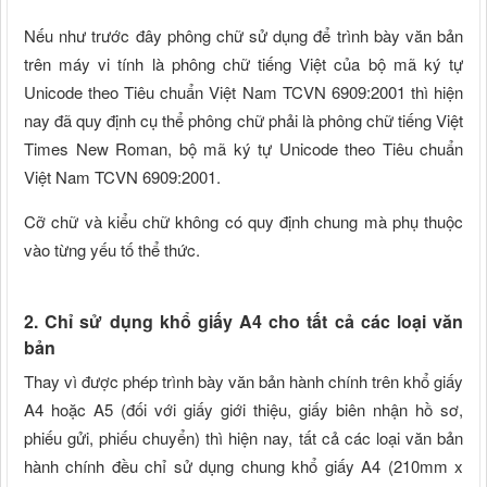
Nếu như trước đây phông chữ sử dụng để trình bày văn bản
trên máy vi tính là phông chữ tiếng Việt của bộ mã ký tự
Unicode theo Tiêu chuẩn Việt Nam TCVN 6909:2001 thì hiện
nay đã quy định cụ thể phông chữ phải là phông chữ tiếng Việt
Times New Roman, bộ mã ký tự Unicode theo Tiêu chuẩn
Việt Nam TCVN 6909:2001.
Cỡ chữ và kiểu chữ không có quy định chung mà phụ thuộc
vào từng yếu tố thể thức.
2. Chỉ sử dụng khổ giấy A4 cho tất cả các loại văn
bản
Thay vì được phép trình bày văn bản hành chính trên khổ giấy
A4 hoặc A5 (đối với giấy giới thiệu, giấy biên nhận hồ sơ,
phiếu gửi, phiếu chuyển) thì hiện nay, tất cả các loại văn bản
hành chính đều chỉ sử dụng chung khổ giấy A4 (210mm x