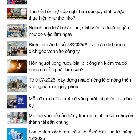
Thu hồi tiền trợ cấp nghỉ hưu sai quy định được
thực hiện như thế nào?
Ngành học khát nhân lực, sinh viên ra trường gần
như có việc làm ngay
Bình luận Án lệ số 78/2025/AL về xác định mục
đích góp vốn vào công ty
Hôn người uống rượu bia, bị công an kiểm tra có
nồng độ cồn phải làm sao?
Từ 01/7/2026, xây dựng nhà ở riêng lẻ ở nông thôn
không cần xin giấy phép
Mẫu đơn xin Tòa xét xử vắng mặt tại phiên tòa dân
sự
Một số vấn đề cần lưu ý khi xác định di sản chuyển
thành tài sản chung
Loạt chính sách mới về kinh tế có hiệu lực từ tháng
12/2025