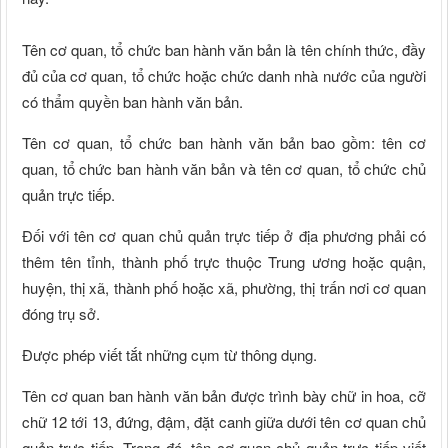
Tên cơ quan, tổ chức ban hành văn bản là tên chính thức, đầy
đủ của cơ quan, tổ chức hoặc chức danh nhà nước của người
có thẩm quyền ban hành văn bản.
Tên cơ quan, tổ chức ban hành văn bản bao gồm: tên cơ
quan, tổ chức ban hành văn bản và tên cơ quan, tổ chức chủ
quản trực tiếp.
Đối với tên cơ quan chủ quản trực tiếp ở địa phương phải có
thêm tên tỉnh, thành phố trực thuộc Trung ương hoặc quận,
huyện, thị xã, thành phố hoặc xã, phường, thị trấn nơi cơ quan
đóng trụ sở.
Được phép viết tắt những cụm từ thông dụng.
Tên cơ quan ban hành văn bản được trình bày chữ in hoa, cỡ
chữ 12 tới 13, đứng, đậm, đặt canh giữa dưới tên cơ quan chủ
quản trực tiếp. Trong đó, tên cơ quan chủ quản trực tiếp viết