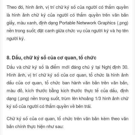
Theo đó, hình ảnh, vị trí chữ ký số của người có thẩm quyền
là hình ảnh chữ ký của người có thẩm quyền trên văn bản
giấy, màu xanh, định dạng Portable Netwwork Graphics (.png)
nền trong suốt; đặt canh giữa chức vụ của người ký và họ tên
người ký.
8. Dấu, chữ ký số của cơ quan, tổ chức
Dấu và chữ ký số là điểm mới đáng chú ý tại Nghị định 30.
Hình ảnh, vị trí chữ ký số của cơ quan, tổ chức là hình ảnh
dấu của cơ quan, tổ chức ban hành văn bản trên văn bản,
màu đỏ, kích thước bằng kich thước thực tế của dấu, định
dạng (.png) nền trong suốt, trùm lên khoảng 1/3 hình ảnh chữ
ký số của người có thẩm quyền về bên trái.
Chữ ký số của cơ quan, tổ chức trên văn bản kèm theo văn
bản chính thực hiện như sau: