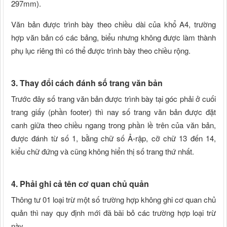
297mm).
Văn bản được trình bày theo chiều dài của khổ A4, trường
hợp văn bản có các bảng, biểu nhưng không được làm thành
phụ lục riêng thì có thể được trình bày theo chiều rộng.
3. Thay đổi cách đánh số trang văn bản
Trước đây số trang văn bản được trình bày tại góc phải ở cuối
trang giấy (phần footer) thì nay số trang văn bản được đặt
canh giữa theo chiều ngang trong phần lề trên của văn bản,
được đánh từ số 1, bằng chữ số Ả-rập, cỡ chữ 13 đến 14,
kiểu chữ đứng và cũng không hiển thị số trang thứ nhất.
4. Phải ghi cả tên cơ quan chủ quản
Thông tư 01 loại trừ một số trường hợp không ghi cơ quan chủ
quản thì nay quy định mới đã bãi bỏ các trường hợp loại trừ
này.