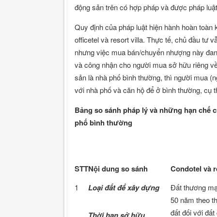
động sản trên có hợp pháp và được pháp luậ
Quy định của pháp luật hiện hành hoàn toàn
officetel và resort villa. Thực tế, chủ đầu 
nhưng việc mua bán/chuyển nhượng này đang b
và công nhận cho người mua sở hữu riêng về
sản là nhà phố bình thường, thì người mua (
với nhà phố và căn hộ để ở bình thường, cụ 
Bảng so sánh pháp lý và những hạn chế của 
phố bình thường
STT
Nội dung so sánh
Condotel và re
1
Loại đất để xây dựng
Đất thương mại
50 năm theo th
đất đối với đấ
Thời hạn sở hữu