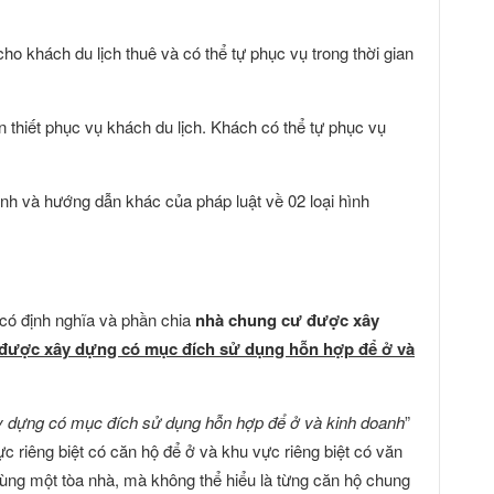
i cho khách du lịch thuê và có thể tự phục vụ trong thời gian
ần thiết phục vụ khách du lịch. Khách có thể tự phục vụ
ịnh và hướng dẫn khác của pháp luật về 02 loại hình
có định nghĩa và phần chia
nhà chung cư
được xây
được xây dựng có mục đích sử dụng hỗn hợp để ở và
 dựng có mục đích sử dụng hỗn hợp để ở và kinh doanh
”
c riêng biệt có căn hộ để ở và khu vực riêng biệt có văn
ùng một tòa nhà, mà không thể hiểu là từng căn hộ chung