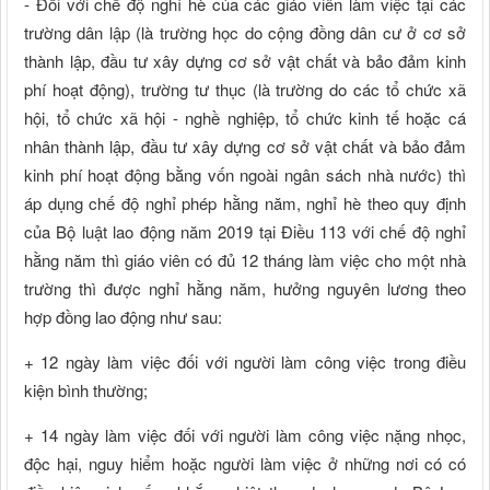
- Đối với chế độ nghỉ hè của các giáo viên làm việc tại các
trường dân lập (là trường học do cộng đồng dân cư ở cơ sở
thành lập, đầu tư xây dựng cơ sở vật chất và bảo đảm kinh
phí hoạt động), trường tư thục (là trường do các tổ chức xã
hội, tổ chức xã hội - nghề nghiệp, tổ chức kinh tế hoặc cá
nhân thành lập, đầu tư xây dựng cơ sở vật chất và bảo đảm
kinh phí hoạt động bằng vốn ngoài ngân sách nhà nước) thì
áp dụng chế độ nghỉ phép hằng năm, nghỉ hè theo quy định
của Bộ luật lao động năm 2019 tại Điều 113 với chế độ nghỉ
hằng năm thì giáo viên có đủ 12 tháng làm việc cho một nhà
trường thì được nghỉ hằng năm, hưởng nguyên lương theo
hợp đồng lao động như sau:
+ 12 ngày làm việc đối với người làm công việc trong điều
kiện bình thường;
+ 14 ngày làm việc đối với người làm công việc nặng nhọc,
độc hại, nguy hiểm hoặc người làm việc ở những nơi có có