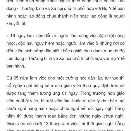
điều kiện sinh sống khắc nghiệt theo danh mục do Bộ Lao
động - Thương binh và Xã hội chủ trì phối hợp với Bộ Y tế ban
hành hoặc lao động chưa thành niên hoặc lao động là người
khuyết tật;
+ 16 ngày làm việc đối với người làm công việc đặc biệt nặng
nhọc, độc hại, nguy hiểm hoặc người làm việc ở những nơi có
điều kiện sinh sống đặc biệt khắc nghiệt theo danh mục do Bộ
Lao động - Thương binh và Xã hội chủ trì phối hợp với Bộ Y tế
ban hành.
Cứ 05 năm làm việc cho một trường học dân lập, tư thục thì
số ngày nghỉ hằng năm của giáo viên theo quy định trên sẽ
được tăng thêm tương ứng 01 ngày. Trong trường hợp giáo
viên do thôi việc, bị mất việc làm hoặc vì các lý do khác mà
chưa nghỉ hằng năm hoặc chưa nghỉ hết số ngày nghỉ hằng
năm thì được thanh toán bằng tiền những ngày chưa nghỉ.
Giáo viên có dưới 12 tháng làm việc thì thời gian nghỉ hằng
năm được tính theo tỷ lệ tương ứng với số thời gian làm việc.