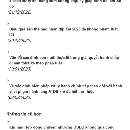
4 cách xử lý khi hàng xóm không chịu ký giáp ranh để làm Sổ
đỏ
(21/12/2022)
Biếu quà sếp thế nào nhân dịp Tết 2023 để không phạm luật
(?)
(30/12/2022)
Vấn đề xác định con nuôi thực tế trong giải quyết tranh chấp
di sản thừa kế theo pháp luật
(30/01/2023)
Về xác định biện pháp xử lý hành chính tiếp theo đối với hành
vi vi phạm hành lang ATĐB khi đã hết thời hiệu
(03/02/2023)
Những tin cũ hơn
Khi nào Hợp đồng chuyển nhượng QSDĐ không qua công