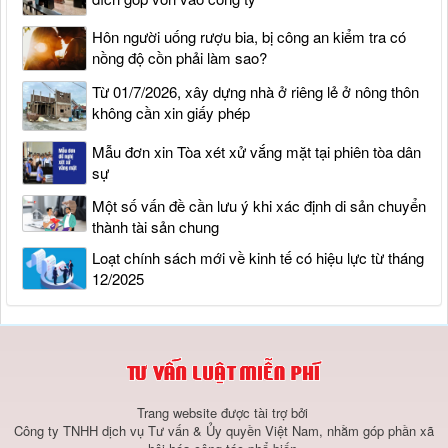
Hôn người uống rượu bia, bị công an kiểm tra có
nồng độ cồn phải làm sao?
Từ 01/7/2026, xây dựng nhà ở riêng lẻ ở nông thôn
không cần xin giấy phép
Mẫu đơn xin Tòa xét xử vắng mặt tại phiên tòa dân
sự
Một số vấn đề cần lưu ý khi xác định di sản chuyển
thành tài sản chung
Loạt chính sách mới về kinh tế có hiệu lực từ tháng
12/2025
Trang website được tài trợ bởi
Công ty TNHH dịch vụ Tư vấn & Ủy quyền Việt Nam, nhằm góp phần xã