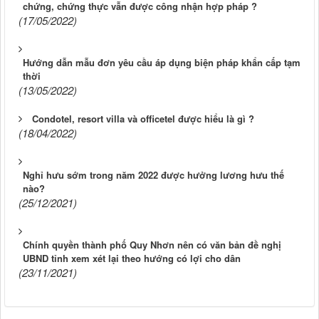
chứng, chứng thực vẫn được công nhận hợp pháp ?
(17/05/2022)
Hướng dẫn mẫu đơn yêu cầu áp dụng biện pháp khẩn cấp tạm
thời
(13/05/2022)
Condotel, resort villa và officetel được hiểu là gì ?
(18/04/2022)
Nghỉ hưu sớm trong năm 2022 được hưởng lương hưu thế
nào?
(25/12/2021)
Chính quyền thành phố Quy Nhơn nên có văn bản đề nghị
UBND tỉnh xem xét lại theo hướng có lợi cho dân
(23/11/2021)