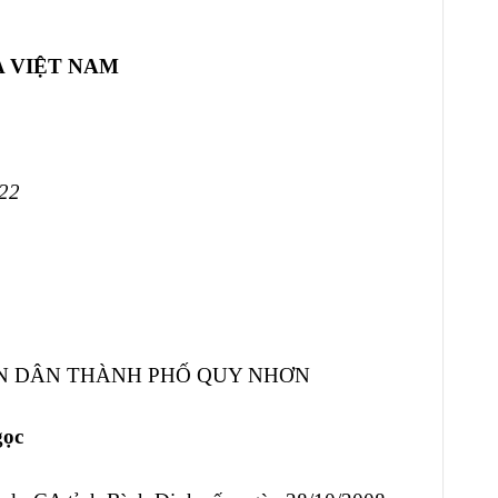
A VIỆT NAM
22
 DÂN THÀNH PHỐ QUY NHƠN
gọc