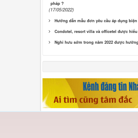
pháp ?
(17/05/2022)
Hướng dẫn mẫu đơn yêu cầu áp dụng biện 
Condotel, resort villa và officetel được hiểu 
Nghỉ hưu sớm trong năm 2022 được hưởng