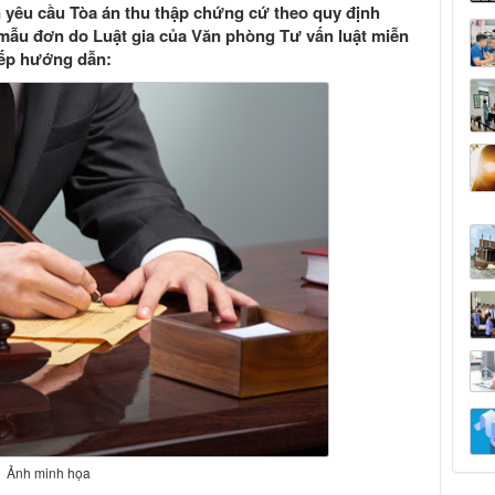
n yêu cầu Tòa án thu thập chứng cứ theo quy định
u mẫu đơn do Luật gia của Văn phòng Tư vấn luật miễn
iếp hướng dẫn:
Ảnh minh họa