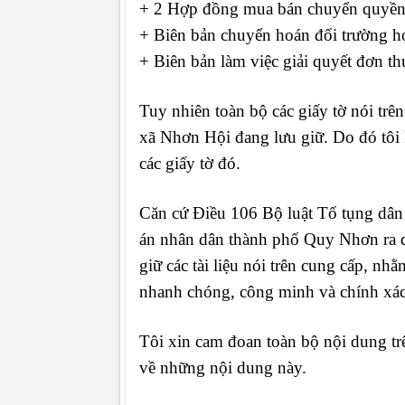
+ 2 Hợp đồng mua bán chuyển quyền 
+ Biên bản chuyển hoán đổi trường h
+ Biên bản làm việc giải quyết đơn t
Tuy nhiên toàn bộ các giấy tờ nói tr
xã Nhơn Hội đang lưu giữ. Do đó tôi
các giấy tờ đó.
Căn cứ Điều 106 Bộ luật Tố tụng dân 
án nhân dân thành phố Quy Nhơn ra
giữ các tài liệu nói trên cung cấp, nh
nhanh chóng, công minh và chính xác
Tôi xin cam đoan toàn bộ nội dung trê
về những nội dung này.