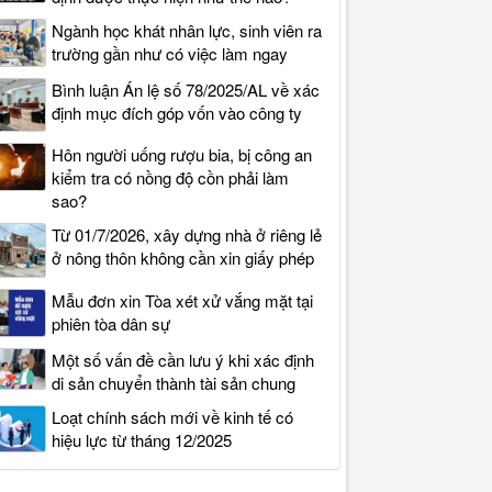
Ngành học khát nhân lực, sinh viên ra
trường gần như có việc làm ngay
Bình luận Án lệ số 78/2025/AL về xác
định mục đích góp vốn vào công ty
Hôn người uống rượu bia, bị công an
kiểm tra có nồng độ cồn phải làm
sao?
Từ 01/7/2026, xây dựng nhà ở riêng lẻ
ở nông thôn không cần xin giấy phép
Mẫu đơn xin Tòa xét xử vắng mặt tại
phiên tòa dân sự
Một số vấn đề cần lưu ý khi xác định
di sản chuyển thành tài sản chung
Loạt chính sách mới về kinh tế có
hiệu lực từ tháng 12/2025