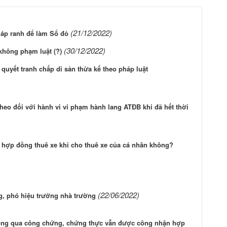
(21/12/2022)
iáp ranh để làm Sổ đỏ
(30/12/2022)
không phạm luật (?)
 quyết tranh chấp di sản thừa kế theo pháp luật
theo đối với hành vi vi phạm hành lang ATĐB khi đã hết thời
 hợp đồng thuê xe khi cho thuê xe của cá nhân không?
(22/06/2022)
g, phó hiệu trưởng nhà trường
ng qua công chứng, chứng thực vẫn được công nhận hợp