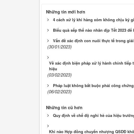
Những tin mới hơn
4 cách xử lý khi hàng xóm không chịu ký g
Biếu quà sếp thế nào nhân dịp Tết 2023 để 
Vấn đề xác định con nuôi thực tế trong giải
(30/01/2023)
Về xác định biện pháp xử lý hành chính tiếp 
hiệu
(03/02/2023)
Pháp luật không bắt buộc phải công chứng
(06/02/2023)
Những tin cũ hơn
Quy định về chế độ nghỉ hè của hiệu trưởn
Khi nào Hợp đồng chuyển nhượng QSDĐ khô