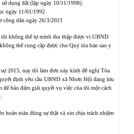
sử dụng đất (lập ngày 10/11/1998)
ọc ngày 11/01/1992
hư công dân ngày 26/3/2021
ên tôi không thể tự mình thu thập được vì UBND
 không thể cung cấp được cho Quý tòa bản sao y
sự 2015, nay tôi làm đơn này kính đề nghị Tòa
 quyết định yêu cầu UBND xã Nhơn Hội đang lưu
ằm để bảo đảm giải quyết vụ việc của tôi một cách
.
n hoàn toàn đúng sự thật và xin chịu trách nhiệm