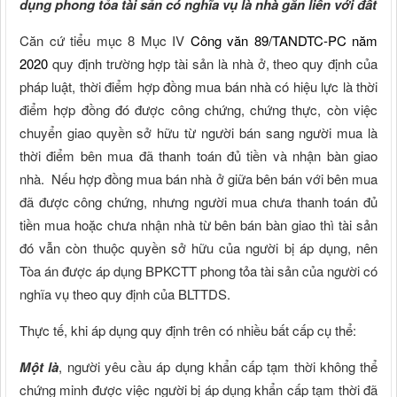
dụng phong tỏa tài sản có nghĩa vụ là nhà gắn liền với đất
Căn cứ tiểu mục 8 Mục IV
Công văn 89/TANDTC-PC năm
2020
quy định trường hợp tài sản là nhà ở, theo quy định của
pháp luật, thời điểm hợp đồng mua bán nhà có hiệu lực là thời
điểm hợp đồng đó được công chứng, chứng thực, còn việc
chuyển giao quyền sở hữu từ người bán sang người mua là
thời điểm bên mua đã thanh toán đủ tiền và nhận bàn giao
nhà. Nếu hợp đồng mua bán nhà ở giữa bên bán với bên mua
đã được công chứng, nhưng người mua chưa thanh toán đủ
tiền mua hoặc chưa nhận nhà từ bên bán bàn giao thì tài sản
đó vẫn còn thuộc quyền sở hữu của người bị áp dụng, nên
Tòa án được áp dụng BPKCTT phong tỏa tài sản của người có
nghĩa vụ theo quy định của BLTTDS.
Thực tế, khi áp dụng quy định trên có nhiều bất cấp cụ thể:
Một là
, người yêu cầu áp dụng khẩn cấp tạm thời không thể
chứng minh được việc người bị áp dụng khẩn cấp tạm thời đã