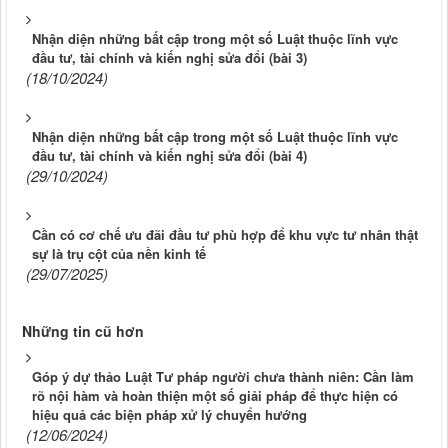
Nhận diện những bất cập trong một số Luật thuộc lĩnh vực
đầu tư, tài chính và kiến nghị sửa đổi (bài 3)
(18/10/2024)
Nhận diện những bất cập trong một số Luật thuộc lĩnh vực
đầu tư, tài chính và kiến nghị sửa đổi (bài 4)
(29/10/2024)
Cần có cơ chế ưu đãi đầu tư phù hợp để khu vực tư nhân thật
sự là trụ cột của nền kinh tế
(29/07/2025)
Những tin cũ hơn
Góp ý dự thảo Luật Tư pháp người chưa thành niên: Cần làm
rõ nội hàm và hoàn thiện một số giải pháp để thực hiện có
hiệu quả các biện pháp xử lý chuyển hướng
(12/06/2024)