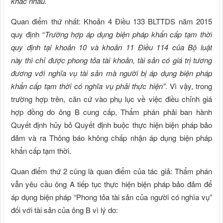
khác nhau.
Quan điểm thứ nhất: Khoản 4 Điều 133 BLTTDS năm 2015
quy định “
Trường hợp áp dụng biện pháp khẩn cấp tạm thời
quy định tại khoản 10 và khoản 11 Điều 114 của Bộ luật
này thì chỉ được phong tỏa tài khoản, tài sản có giá trị tương
đương với nghĩa vụ tài sản mà người bị áp dụng biện pháp
khẩn cấp tạm thời có nghĩa vụ phải thực hiện”
. Vì vậy, trong
trường hợp trên, căn cứ vào phụ lục về việc điều chỉnh giá
hợp đồng do ông B cung cấp, Thẩm phán phải ban hành
Quyết định hủy bỏ Quyết định buộc thực hiện biện pháp bảo
đảm và ra Thông báo không chấp nhận áp dụng biện pháp
khẩn cấp tạm thời.
Quan điểm thứ 2 cũng là quan điểm của tác giả: Thẩm phán
vẫn yêu cầu ông A tiếp tục thực hiện biện pháp bảo đảm để
áp dụng biện pháp “Phong tỏa tài sản của người có nghĩa vụ”
đối với tài sản của ông B vì lý do: