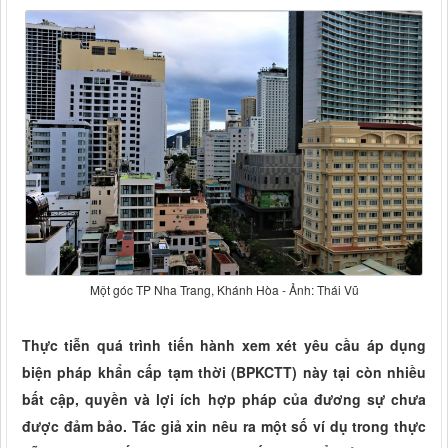
Một góc TP Nha Trang, Khánh Hòa - Ảnh: Thái Vũ
Thực tiễn quá trình tiến hành xem xét yêu cầu áp dụng
biện pháp khẩn cấp tạm thời (BPKCTT) này tại còn nhiều
bất cập, quyền và lợi ích hợp pháp của đương sự chưa
được đảm bảo. Tác giả xin nêu ra một số ví dụ trong thực