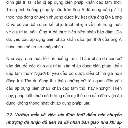
định giá trị tài sản bị áp dụng biện pháp khẩn cấp tạm thời.
Trong tình huống pháp lý nêu trên ông A đã cung cấp giá trị
theo hợp đồng chuyển nhượng được ký kết giữa ông B và ông
C và có văn bản cam kết chịu trách nhiệm về tính trung thực
về giá trị tài sản. Ông A đã thực hiện biện pháp bảo đảm. Do
đó, yêu cầu áp dụng biện pháp khẩn cấp tạm thời của ông A
hoàn toàn có cơ sở chấp nhận.
Như vậy, qua thực tế tình huống trên, Thẩm phán đã căn cứ
vào đâu để xác định giá trị tài sản bị áp dụng biện pháp khẩn
cấp tạm thời? Người bị yêu cầu có được điều chỉnh giá hợp
đồng khi Tòa án đang thu thập chứng cứ liên quan đến yêu
cầu áp dụng biện pháp khẩn cấp tạm thời hay không? Hiện
nay, pháp luật chưa có hướng dẫn cụ thể nên dẫn đến việc áp
dụng không thống nhất khi áp dụng pháp luật.
2.2. Vướng mắc về việc xác định thời điểm bên chuyển
nhượng đã nhận đủ tiền và đã nhận bàn giao nhà khi áp