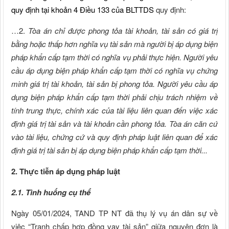
quy định tại
khoản 4 Điều 133 của BLTTDS
quy định:
…2.
Tòa án chỉ được phong tỏa tài khoản, tài sản có giá trị
bằng hoặc thấp hơn nghĩa vụ tài sản mà người bị áp dụng biện
pháp khẩn cấp tạm thời có nghĩa vụ phải thực hiện. Người yêu
cầu áp dụng biện pháp khẩn cấp tạm thời có nghĩa vụ chứng
minh giá trị tài khoản, tài sản bị phong tỏa. Người yêu cầu áp
dụng biện pháp khẩn cấp tạm thời phải chịu trách nhiệm về
tính trung thực, chính xác của tài liệu liên quan đến việc xác
định giá trị tài sản và tài khoản cần phong tỏa. Tòa án căn cứ
vào tài liệu, chứng cứ và quy định pháp luật liên quan để xác
định giá trị tài sản bị áp dụng biện pháp khẩn cấp tạm thời...
2. Thực tiễn áp dụng pháp luật
2.1. Tình huống cụ thể
Ngày 05/01/2024, TAND TP NT đã thụ lý vụ án dân sự về
việc “Tranh chấp hợp đồng vay tài sản” giữa nguyên đơn là