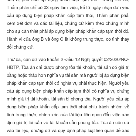
Thẩm phán chỉ có 03 ngày làm việc, kể từ ngày nhận đơn yêu
cầu áp dụng biện pháp khẩn cấp tạm thời, Thẩm phán phải
xem xét đơn và các tài liệu, chứng cứ kèm theo chứng minh
cho sự cần thiết phải áp dụng biện pháp khẩn cấp tạm thời đó.
Hành vi của ông B và ông C là không trung thực, cố tình thay
đổi chứng cứ.
Thứ ba, căn cứ vào khoản 2 Điều 12 Nghị quyết 02/2020/NQ-
HĐTP, Tòa án chỉ được phong tỏa tài khoản, tài sản có giá trị
bằng hoặc thấp hơn nghĩa vụ tài sản mà người bị áp dụng biện
pháp khẩn cấp tạm thời có nghĩa vụ phải thực hiện. Người yêu
cầu áp dụng biện pháp khẩn cấp tạm thời có nghĩa vụ chứng
minh giá trị tài khoản, tài sản bị phong tỏa. Người yêu cầu áp
dụng biện pháp khẩn cấp tạm thời phải chịu trách nhiệm về
tính trung thực, chính xác của tài liệu liên quan đến việc xác
định giá trị tài sản và tài khoản cần phong tỏa. Tòa án căn cứ
vào tài liệu, chứng cứ và quy định pháp luật liên quan để xác