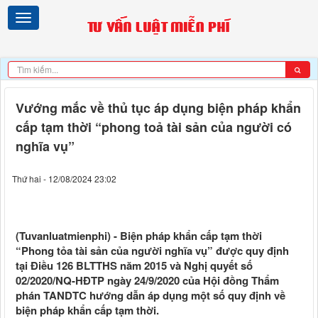
Vướng mắc về thủ tục áp dụng biện pháp khẩn
cấp tạm thời “phong toả tài sản của người có
nghĩa vụ”
Thứ hai - 12/08/2024 23:02
(Tuvanluatmienphi) - Biện pháp khẩn cấp tạm thời
“Phong tỏa tài sản của người nghĩa vụ” được quy định
tại Điều 126 BLTTHS năm 2015 và Nghị quyết số
02/2020/NQ-HĐTP ngày 24/9/2020 của Hội đồng Thẩm
phán TANDTC hướng dẫn áp dụng một số quy định về
biện pháp khẩn cấp tạm thời.