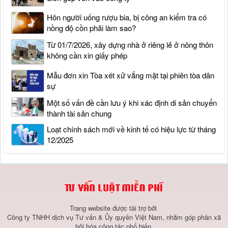
Hôn người uống rượu bia, bị công an kiểm tra có
nồng độ cồn phải làm sao?
Từ 01/7/2026, xây dựng nhà ở riêng lẻ ở nông thôn
không cần xin giấy phép
Mẫu đơn xin Tòa xét xử vắng mặt tại phiên tòa dân
sự
Một số vấn đề cần lưu ý khi xác định di sản chuyển
thành tài sản chung
Loạt chính sách mới về kinh tế có hiệu lực từ tháng
12/2025
Trang website được tài trợ bởi
Công ty TNHH dịch vụ Tư vấn & Ủy quyền Việt Nam, nhằm góp phần xã
hội hóa công tác phổ biến,