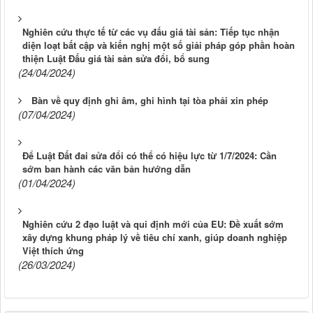
Nghiên cứu thực tế từ các vụ đấu giá tài sản: Tiếp tục nhận
diện loạt bất cập và kiến nghị một số giải pháp góp phần hoàn
thiện Luật Đấu giá tài sản sửa đổi, bổ sung
(24/04/2024)
Bàn về quy định ghi âm, ghi hình tại tòa phải xin phép
(07/04/2024)
Để Luật Đất đai sửa đổi có thể có hiệu lực từ 1/7/2024: Cần
sớm ban hành các văn bản hướng dẫn
(01/04/2024)
Nghiên cứu 2 đạo luật và qui định mới của EU: Đề xuất sớm
xây dựng khung pháp lý về tiêu chí xanh, giúp doanh nghiệp
Việt thích ứng
(26/03/2024)