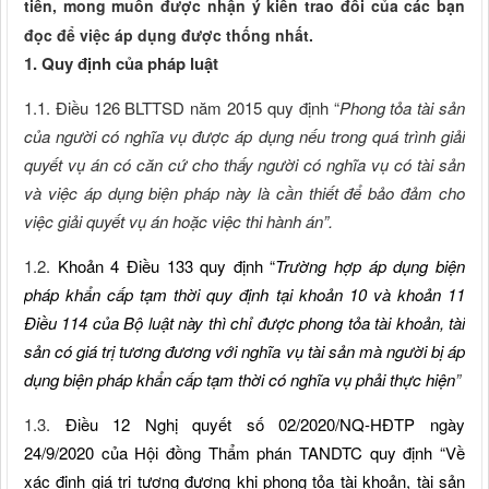
tiễn, mong muốn được nhận ý kiến trao đổi của các bạn
đọc để việc áp dụng được thống nhất.
1. Quy định của pháp luật
1.1. Điều 126 BLTTSD năm 2015 quy định “
Phong tỏa tài sản
của người có nghĩa vụ được áp dụng nếu trong quá trình giải
quyết vụ án có căn cứ cho thấy người có nghĩa vụ có tài sản
và việc áp dụng biện pháp này là cần thiết để bảo đảm cho
việc giải quyết vụ án hoặc việc thi hành án”.
1.2.
Khoản 4 Điều 133 quy định “
Trường hợp áp dụng biện
pháp khẩn cấp tạm thời quy định tại
khoản 10 và khoản 11
Điều 114 của Bộ luật này
thì chỉ được phong tỏa tài khoản, tài
sản có giá trị tương đương với nghĩa vụ tài sản mà người bị áp
dụng biện pháp khẩn cấp tạm thời có nghĩa vụ phải thực hiện
”
1.3.
Điều 12 Nghị quyết số 02/2020/NQ-HĐTP ngày
24/9/2020 của Hội đồng Thẩm phán TANDTC quy định “Về
xác định giá trị tương đương khi phong tỏa tài khoản, tài sản