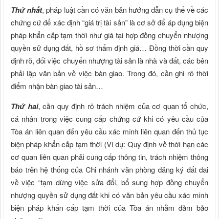
Thứ nhất
, pháp luật cần có văn bản hướng dẫn cụ thể về các
chứng cứ để xác định “giá trị tài sản” là cơ sở để áp dụng biện
pháp khẩn cấp tạm thời như giá tại hợp đồng chuyển nhượng
quyền sử dụng đất, hồ sơ thẩm định giá… Đồng thời cần quy
định rõ, đối việc chuyển nhượng tài sản là nhà và đất, các bên
phải lập văn bản về việc bàn giao. Trong đó, cần ghi rõ thời
điểm nhận bàn giao tài sản…
Thứ hai
, cần quy định rõ trách nhiệm của cơ quan tổ chức,
cá nhân trong việc cung cấp chứng cứ khi có yêu cầu của
Tòa án liên quan đến yêu cầu xác minh liên quan đến thủ tục
biện pháp khẩn cấp tạm thời (Ví dụ: Quy định về thời hạn các
cơ quan liên quan phải cung cấp thông tin, trách nhiệm thông
báo trên hệ thống của Chi nhánh văn phòng đăng ký đất đai
về việc “tạm dừng việc sửa đổi, bổ sung hợp đồng chuyển
nhượng quyền sử dụng đất khi có văn bản yêu cầu xác minh
biện pháp khẩn cấp tạm thời của Tòa án nhằm đảm bảo