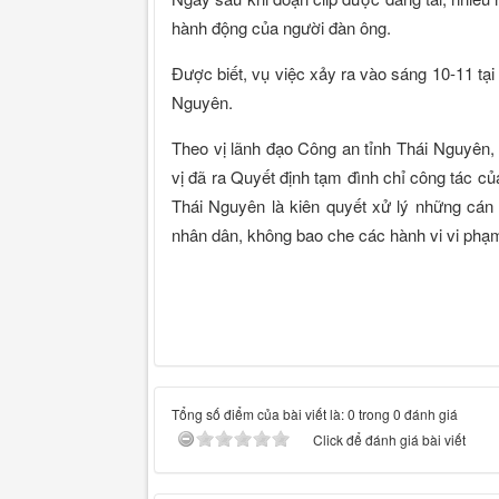
hành động của người đàn ông.
Được biết, vụ việc xảy ra vào sáng 10-11 tại
Nguyên.
Theo vị lãnh đạo Công an tỉnh Thái Nguyên
vị đã ra Quyết định tạm đình chỉ công tác 
Thái Nguyên là kiên quyết xử lý những cá
nhân dân, không bao che các hành vi vi phạ
Tổng số điểm của bài viết là: 0 trong 0 đánh giá
Click để đánh giá bài viết