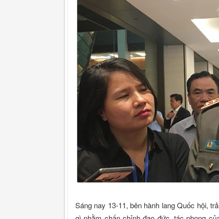
Sáng nay 13-11, bên hành lang Quốc hội, trả
gì nhằm chấn chỉnh đạo đức, tác phong của