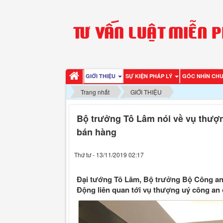
GIỚI THIỆU
SỰ KIỆN PHÁP LÝ
GÓC NHÌN CH
Trang nhất
GIỚI THIỆU
Bộ trưởng Tô Lâm nói về vụ thượn
bán hàng
Thứ tư - 13/11/2019 02:17
Đại tướng Tô Lâm, Bộ trưởng Bộ Công an, 
Động liên quan tới vụ thượng uý công an 