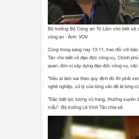
Bộ trưởng Bộ Công an Tô Lâm cho biết sẽ c
công an - Ảnh: VOV
Cũng trong sáng nay 13-11, trao đổi với báo
Tân cho biết về đạo đức công vụ, Chính phủ
quan, đơn vị xây dựng đạo đức công vụ, văn h
"Nếu ai làm sai theo quy định đó thì phải x
nghề nghiệp, xử lý của từng vấn đề là từng cơ
"Đặc biệt lực lượng vũ trang, thường xuyên t
mẫu"- Bộ trưởng Lê Vĩnh Tân chia sẻ.