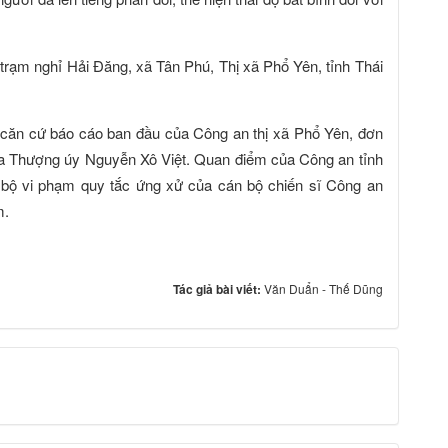
 trạm nghỉ Hải Đăng, xã Tân Phú, Thị xã Phổ Yên, tỉnh Thái
, căn cứ báo cáo ban đầu của Công an thị xã Phổ Yên, đơn
của Thượng úy Nguyễn Xô Việt. Quan điểm của Công an tỉnh
n bộ vi phạm quy tắc ứng xử của cán bộ chiến sĩ Công an
m.
Tác giả bài viết:
Văn Duẩn - Thế Dũng