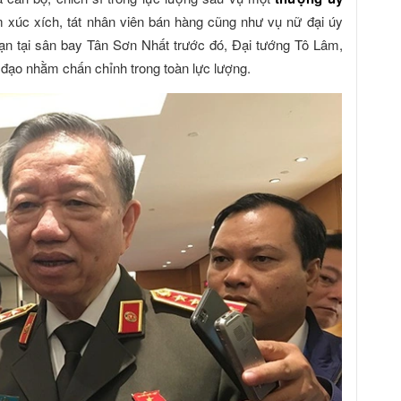
 xúc xích, tát nhân viên bán hàng cũng như vụ nữ đại úy
n tại sân bay Tân Sơn Nhất trước đó, Đại tướng Tô Lâm,
 đạo nhằm chấn chỉnh trong toàn lực lượng.