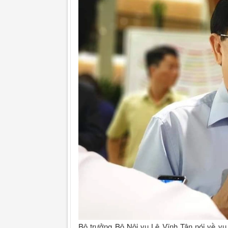
Bộ trưởng Bộ Nội vụ Lê Vĩnh Tân nói về vụ