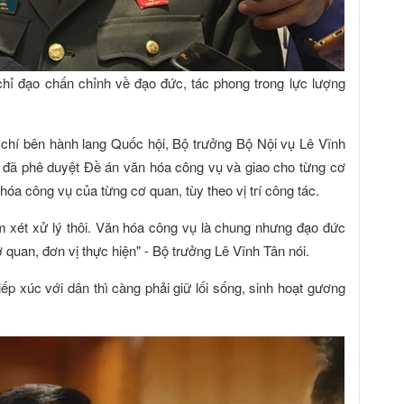
hỉ đạo chấn chỉnh về đạo đức, tác phong trong lực lượng
 chí bên hành lang Quốc hội, Bộ trưởng Bộ Nội vụ Lê Vĩnh
 đã phê duyệt Đề án văn hóa công vụ và giao cho từng cơ
óa công vụ của từng cơ quan, tùy theo vị trí công tác.
em xét xử lý thôi. Văn hóa công vụ là chung nhưng đạo đức
 quan, đơn vị thực hiện" - Bộ trưởng Lê Vĩnh Tân nói.
iếp xúc với dân thì càng phải giữ lối sống, sinh hoạt gương