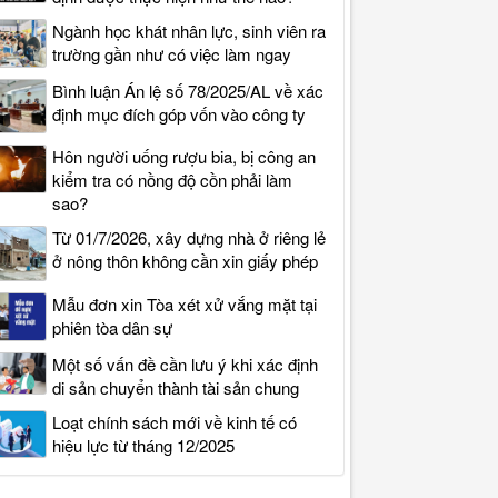
Ngành học khát nhân lực, sinh viên ra
trường gần như có việc làm ngay
Bình luận Án lệ số 78/2025/AL về xác
định mục đích góp vốn vào công ty
Hôn người uống rượu bia, bị công an
kiểm tra có nồng độ cồn phải làm
sao?
Từ 01/7/2026, xây dựng nhà ở riêng lẻ
ở nông thôn không cần xin giấy phép
Mẫu đơn xin Tòa xét xử vắng mặt tại
phiên tòa dân sự
Một số vấn đề cần lưu ý khi xác định
di sản chuyển thành tài sản chung
Loạt chính sách mới về kinh tế có
hiệu lực từ tháng 12/2025