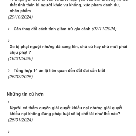
thất tinh thần bị người khác vu khống, xúc phạm danh dự,
nhân phẩm
(29/10/2024)
(07/11/2024)
Cần thay đổi cách tính giảm trừ gia cảnh
Xe bị phạt nguội nhưng đã sang tên, chủ cũ hay chủ mới phải
chịu phạt ?
(16/01/2025)
Tổng hợp 14 án lệ liên quan đến đất đai cần biết
(26/03/2025)
Những tin cũ hơn
Người có thẩm quyền giải quyết khiếu nại nhưng giải quyết
khiếu nại không đúng pháp luật sẽ bị chế tài như thế nào?
(25/01/2024)