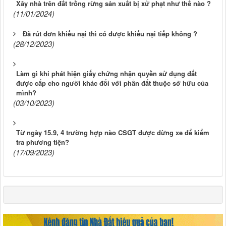
Xây nhà trên đất trồng rừng sản xuất bị xử phạt như thế nào ?
(11/01/2024)
Đã rút đơn khiếu nại thì có được khiếu nại tiếp không ?
(28/12/2023)
Làm gì khi phát hiện giấy chứng nhận quyền sử dụng đất
được cấp cho người khác đối với phần đất thuộc sở hữu của
mình?
(03/10/2023)
Từ ngày 15.9, 4 trường hợp nào CSGT được dừng xe để kiểm
tra phương tiện?
(17/09/2023)