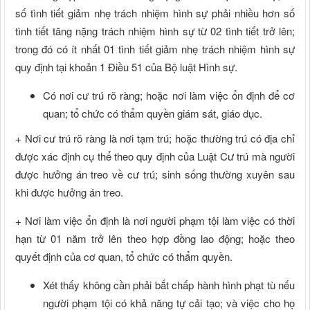
số tình tiết giảm nhẹ trách nhiệm hình sự phải nhiều hơn số
tình tiết tăng nặng trách nhiệm hình sự từ 02 tình tiết trở lên;
trong đó có ít nhất 01 tình tiết giảm nhẹ trách nhiệm hình sự
quy định tại khoản 1 Điều 51 của Bộ luật Hình sự.
Có nơi cư trú rõ ràng; hoặc nơi làm việc ổn định để cơ
quan; tổ chức có thẩm quyền giám sát, giáo dục.
+ Nơi cư trú rõ ràng là nơi tạm trú; hoặc thường trú có địa chỉ
được xác định cụ thể theo quy định của Luật Cư trú mà người
được hưởng án treo về cư trú; sinh sống thường xuyên sau
khi được hưởng án treo.
+ Nơi làm việc ổn định là nơi người phạm tội làm việc có thời
hạn từ 01 năm trở lên theo hợp đồng lao động; hoặc theo
quyết định của cơ quan, tổ chức có thẩm quyền.
Xét thấy không cần phải bắt chấp hành hình phạt tù nếu
người phạm tội có khả năng tự cải tạo; và việc cho họ