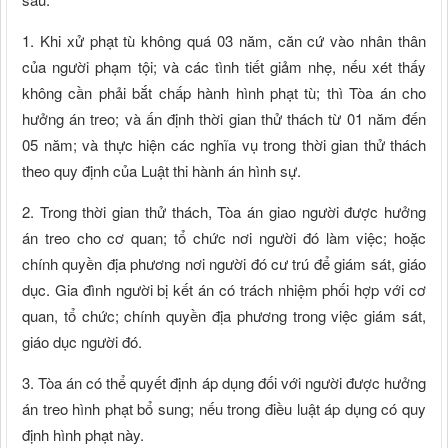
1. Khi xử phạt tù không quá 03 năm, căn cứ vào nhân thân
của người phạm tội; và các tình tiết giảm nhẹ, nếu xét thấy
không cần phải bắt chấp hành hình phạt tù; thì Tòa án cho
hưởng án treo; và ấn định thời gian thử thách từ 01 năm đến
05 năm; và thực hiện các nghĩa vụ trong thời gian thử thách
theo quy định của Luật thi hành án hình sự.
2. Trong thời gian thử thách, Tòa án giao người được hưởng
án treo cho cơ quan; tổ chức nơi người đó làm việc; hoặc
chính quyền địa phương nơi người đó cư trú để giám sát, giáo
dục. Gia đình người bị kết án có trách nhiệm phối hợp với cơ
quan, tổ chức; chính quyền địa phương trong việc giám sát,
giáo dục người đó.
3. Tòa án có thể quyết định áp dụng đối với người được hưởng
án treo hình phạt bổ sung; nếu trong điều luật áp dụng có quy
định hình phạt này.