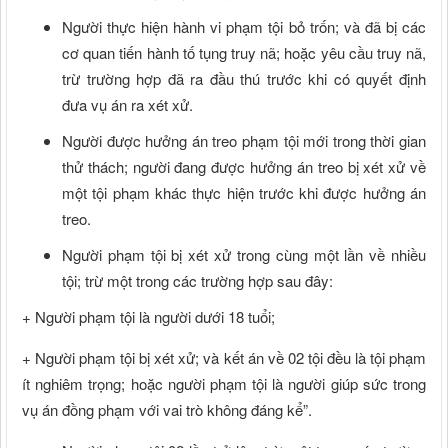
Người thực hiện hành vi phạm tội bỏ trốn; và đã bị các
cơ quan tiến hành tố tụng truy nã; hoặc yêu cầu truy nã,
trừ trường hợp đã ra đầu thú trước khi có quyết định
đưa vụ án ra xét xử.
Người được hưởng án treo phạm tội mới trong thời gian
thử thách; người đang được hưởng án treo bị xét xử về
một tội phạm khác thực hiện trước khi được hưởng án
treo.
Người phạm tội bị xét xử trong cùng một lần về nhiều
tội; trừ một trong các trường hợp sau đây:
+ Người phạm tội là người dưới 18 tuổi;
+ Người phạm tội bị xét xử; và kết án về 02 tội đều là tội phạm
ít nghiêm trọng; hoặc người phạm tội là người giúp sức trong
vụ án đồng phạm với vai trò không đáng kể”.