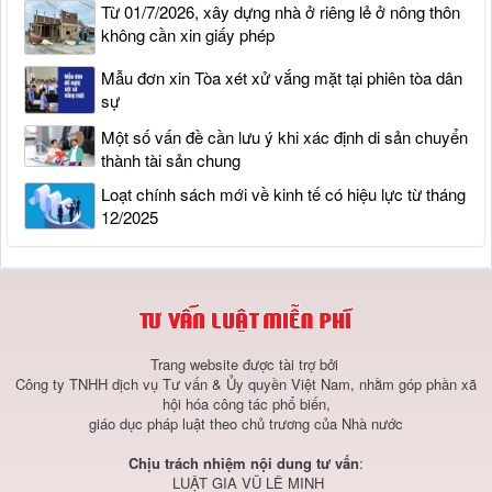
Từ 01/7/2026, xây dựng nhà ở riêng lẻ ở nông thôn
không cần xin giấy phép
Mẫu đơn xin Tòa xét xử vắng mặt tại phiên tòa dân
sự
Một số vấn đề cần lưu ý khi xác định di sản chuyển
thành tài sản chung
Loạt chính sách mới về kinh tế có hiệu lực từ tháng
12/2025
Trang website được tài trợ bởi
Công ty TNHH dịch vụ Tư vấn & Ủy quyền Việt Nam, nhằm góp phần xã
hội hóa công tác phổ biến,
giáo dục pháp luật theo chủ trương của Nhà nước
Chịu trách nhiệm nội dung tư vấn
:
LUẬT GIA VŨ LÊ MINH