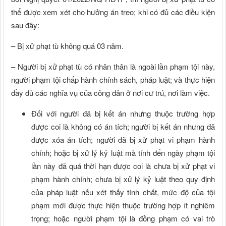
thể được xem xét cho hưởng án treo; khi có đủ các điều kiện
sau đây:
– Bị xử phạt tù không quá 03 năm.
– Người bị xử phạt tù có nhân thân là ngoài lần phạm tội này,
người phạm tội chấp hành chính sách, pháp luật; và thực hiện
đầy đủ các nghĩa vụ của công dân ở nơi cư trú, nơi làm việc.
Đối với người đã bị kết án nhưng thuộc trường hợp
được coi là không có án tích; người bị kết án nhưng đã
được xóa án tích; người đã bị xử phạt vi phạm hành
chính; hoặc bị xử lý kỷ luật mà tính đến ngày phạm tội
lần này đã quá thời hạn được coi là chưa bị xử phạt vi
phạm hành chính; chưa bị xử lý kỷ luật theo quy định
của pháp luật nếu xét thấy tính chất, mức độ của tội
phạm mới được thực hiện thuộc trường hợp ít nghiêm
trọng; hoặc người phạm tội là đồng phạm có vai trò