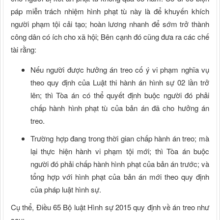
páp miễn trách nhiệm hình phạt tù này là để khuyến khích
người phạm tội cải tạo; hoàn lương nhanh để sớm trở thành
công dân có ích cho xã hội; Bên cạnh đó cũng đưa ra các chế
tài rằng:
Nếu người được hưởng án treo cố ý vi phạm nghĩa vụ
theo quy định của Luật thi hành án hình sự 02 lần trở
lên; thì Tòa án có thể quyết định buộc người đó phải
chấp hành hình phạt tù của bản án đã cho hưởng án
treo.
Trường hợp đang trong thời gian chấp hành án treo; mà
lại thực hiện hành vi phạm tội mới; thì Tòa án buộc
người đó phải chấp hành hình phạt của bản án trước; và
tổng hợp với hình phạt của bản án mới theo quy định
của pháp luật hình sự.
Cụ thể, Điều 65 Bộ luật Hình sự 2015 quy định về án treo như
sau: