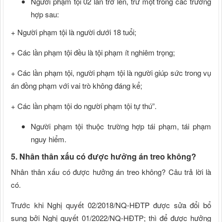
Người phạm tội 02 lần trở lên, trừ một trong các trường
hợp sau:
+ Người phạm tội là người dưới 18 tuổi;
+ Các lần phạm tội đều là tội phạm ít nghiêm trọng;
+ Các lần phạm tội, người phạm tội là người giúp sức trong vụ
án đồng phạm với vai trò không đáng kể;
+ Các lần phạm tội do người phạm tội tự thú”.
Người phạm tội thuộc trường hợp tái phạm, tái phạm
nguy hiểm.
5. Nhân thân xấu có được hưởng án treo không?
Nhân thân xấu có được hưởng án treo không? Câu trả lời là
có.
Trước khi Nghị quyết 02/2018/NQ-HĐTP được sửa đổi bổ
sung bởi Nghị quyết 01/2022/NQ-HĐTP; thì để được hưởng