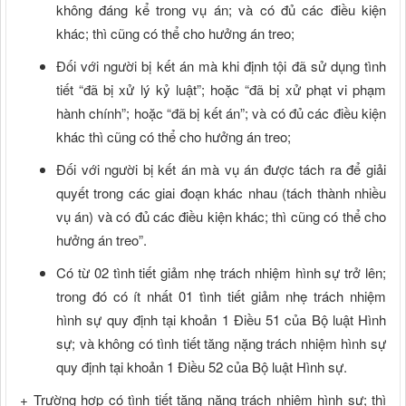
không đáng kể trong vụ án; và có đủ các điều kiện
khác; thì cũng có thể cho hưởng án treo;
Đối với người bị kết án mà khi định tội đã sử dụng tình
tiết “đã bị xử lý kỷ luật”; hoặc “đã bị xử phạt vi phạm
hành chính”; hoặc “đã bị kết án”; và có đủ các điều kiện
khác thì cũng có thể cho hưởng án treo;
Đối với người bị kết án mà vụ án được tách ra để giải
quyết trong các giai đoạn khác nhau (tách thành nhiều
vụ án) và có đủ các điều kiện khác; thì cũng có thể cho
hưởng án treo”.
Có từ 02 tình tiết giảm nhẹ trách nhiệm hình sự trở lên;
trong đó có ít nhất 01 tình tiết giảm nhẹ trách nhiệm
hình sự quy định tại khoản 1 Điều 51 của Bộ luật Hình
sự; và không có tình tiết tăng nặng trách nhiệm hình sự
quy định tại khoản 1 Điều 52 của Bộ luật Hình sự.
+ Trường hợp có tình tiết tăng nặng trách nhiệm hình sự; thì