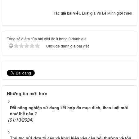
Tác giả bài viết:
Luật gia Vũ Lê Minh giới thiệu
Tổng số điểm của bài viết là: 0 trong 0 đánh giá
Click để đánh giá bài viết
Những tin mới hơn
Đất nông nghiệp sử dụng kết hợp đa mục đích, theo luật mới
như thế nào ?
(01/10/2024)
Thủ tục gửi đơn tố cáo và khởi kiện yêu cầu bồi thường về tổn