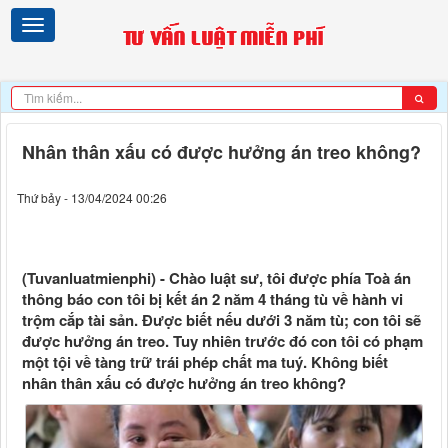
Nhân thân xấu có được hưởng án treo không?
Thứ bảy - 13/04/2024 00:26
(Tuvanluatmienphi) - Chào luật sư, tôi được phía Toà án
thông báo con tôi bị kết án 2 năm 4 tháng tù về hành vi
trộm cắp tài sản. Được biết nếu dưới 3 năm tù; con tôi sẽ
được hưởng án treo. Tuy nhiên trước đó con tôi có phạm
một tội về tàng trữ trái phép chất ma tuý. Không biết
nhân thân xấu có được hưởng án treo không?