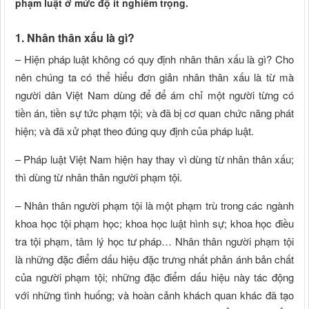
phạm luật ở mức độ ít nghiêm trọng.
1. Nhân thân xấu là gì?
– Hiện pháp luật không có quy định nhân thân xấu là gì? Cho
nên chúng ta có thể hiểu đơn giản nhân thân xấu là từ mà
người dân Việt Nam dùng để để ám chỉ một người từng có
tiền án, tiền sự tức phạm tội; và đã bị cơ quan chức năng phát
hiện; và đã xử phạt theo đúng quy định của pháp luật.
– Pháp luật Việt Nam hiện hay thay vì dùng từ nhân thân xấu;
thì dùng từ nhân thân người phạm tội.
– Nhân thân người phạm tội là một phạm trù trong các ngành
khoa học tội phạm học; khoa học luật hình sự; khoa học điều
tra tội phạm, tâm lý học tư pháp… Nhân thân người phạm tội
là những đặc điểm dấu hiệu đặc trưng nhất phản ánh bản chất
của người phạm tội; những đặc điểm dấu hiệu này tác động
với những tình huống; và hoàn cảnh khách quan khác đã tạo