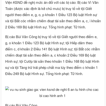
Viện KSND đề nghị mức án đối với các bị cáo: Bị cáo Vì Văn
Toán (được xác định là kẻ chủ mưu) bị truy tố về tội Giết
người theo điểm e, g, o, p khoản 1 Điều 123 Bộ luật Hình sự
và tội Bắt cóc nhằm chiếm đoạt tài sản theo điểm a, c, i khoản
2 Điều 169 Bộ luật Hình sự. Tổng hình phạt: Tử hình.
Bị cáo Bùi Văn Công bị truy tố về tội Giết người theo điểm e,
g, o khoản 1 Điều 123 Bộ luật Hình sự; tội Hiếp dâm theo
điểm c, d khoản 2 Điều 141 Bộ luật Hình sự; tội Bắt cóc nhằm
chiếm đoạt tài sản theo điểm a, c khoản 2 Điều 169 Bộ luật
Hình sự; tội Cướp tài sản theo khoản 1 Điều 168 Bộ luật Hình
sự và tội Tàng trữ trái phép chất ma túy theo điểm c khoản 1
Điều 249 Bộ luật Hình sự. Tổng hình phạt: Tử hình.
Bị cáo Bùi Văn Công.