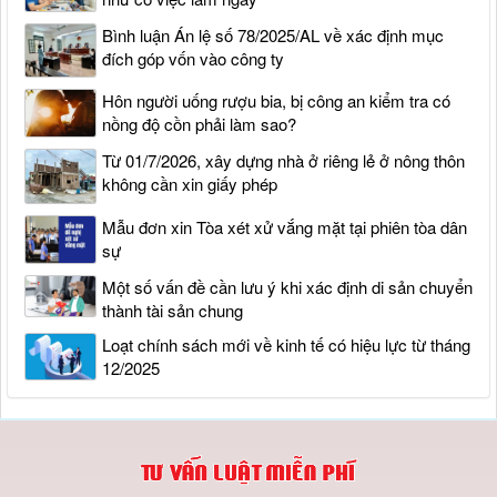
Bình luận Án lệ số 78/2025/AL về xác định mục
đích góp vốn vào công ty
Hôn người uống rượu bia, bị công an kiểm tra có
nồng độ cồn phải làm sao?
Từ 01/7/2026, xây dựng nhà ở riêng lẻ ở nông thôn
không cần xin giấy phép
Mẫu đơn xin Tòa xét xử vắng mặt tại phiên tòa dân
sự
Một số vấn đề cần lưu ý khi xác định di sản chuyển
thành tài sản chung
Loạt chính sách mới về kinh tế có hiệu lực từ tháng
12/2025