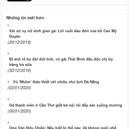
Những tin mới hơn
Xét xử vụ nữ sinh giao gà: Lời cuối đau đớn của bố Cao Mỹ
Duyên
(29/12/2019)
Bị anh rể họ đòi dứt tình, cô gái Thái Bình đầu độc chị họ
bằng trà sữa
(30/12/2019)
Vũ 'Nhôm' thân thiết với nhiều chủ tịch Đà Nẵng
(03/01/2020)
Gã thanh niên ở Cần Thơ giết bà nội rồi đẩy xác xuống mương
(06/01/2020)
Ông Văn Hữu Chiến: Nếu biết bị thế này, đã không ngồi ghế