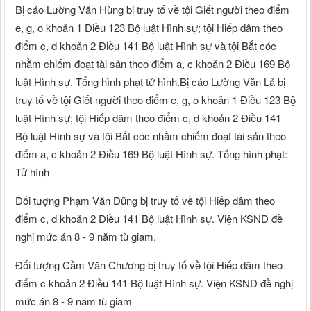
Bị cáo Lường Văn Hùng bị truy tố về tội Giết người theo điểm
e, g, o khoản 1 Điều 123 Bộ luật Hình sự; tội Hiếp dâm theo
điểm c, d khoản 2 Điều 141 Bộ luật Hình sự và tội Bắt cóc
nhằm chiếm đoạt tài sản theo điểm a, c khoản 2 Điều 169 Bộ
luật Hình sự. Tổng hình phạt tử hình.Bị cáo Lường Văn Lả bị
truy tố về tội Giết người theo điểm e, g, o khoản 1 Điều 123 Bộ
luật Hình sự; tội Hiếp dâm theo điểm c, d khoản 2 Điều 141
Bộ luật Hình sự và tội Bắt cóc nhằm chiếm đoạt tài sản theo
điểm a, c khoản 2 Điều 169 Bộ luật Hình sự. Tổng hình phạt:
Tử hình
Đối tượng Phạm Văn Dũng bị truy tố về tội Hiếp dâm theo
điểm c, d khoản 2 Điều 141 Bộ luật Hình sự. Viện KSND đề
nghị mức án 8 - 9 năm tù giam.
Đối tượng Cầm Văn Chương bị truy tố về tội Hiếp dâm theo
điểm c khoản 2 Điều 141 Bộ luật Hình sự. Viện KSND đề nghị
mức án 8 - 9 năm tù giam