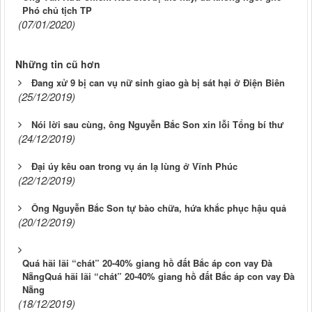
Phó chủ tịch TP
(07/01/2020)
Những tin cũ hơn
Đang xử 9 bị can vụ nữ sinh giao gà bị sát hại ở Điện Biên
(25/12/2019)
Nói lời sau cùng, ông Nguyễn Bắc Son xin lỗi Tổng bí thư
(24/12/2019)
Đại úy kêu oan trong vụ án lạ lùng ở Vĩnh Phúc
(22/12/2019)
Ông Nguyễn Bắc Son tự bào chữa, hứa khắc phục hậu quả
(20/12/2019)
Quá hãi lãi “chát” 20-40% giang hồ đất Bắc áp con vay Đà
NẵngQuá hãi lãi “chát” 20-40% giang hồ đất Bắc áp con vay Đà
Nẵng
(18/12/2019)