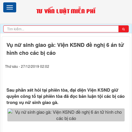
Vụ nữ sinh giao gà: Viện KSND đề nghị 6 án tử
hình cho các bị cáo
Thứ sáu - 27/12/2019 02:02
Sau phần xét hỏi tại phiên tòa, đại diện Viện KSND giữ
quyền công tố tại phiên tòa đã đọc bản luận tội các bị cáo
trong vụ nữ sinh giao gà.