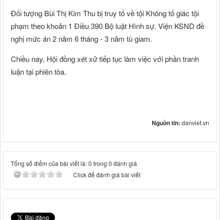
Đối tượng Bùi Thị Kim Thu bị truy tố về tội Không tố giác tội
phạm theo khoản 1 Điều 390 Bộ luật Hình sự. Viện KSND đề
nghị mức án 2 năm 6 tháng - 3 năm tù giam.
Chiều nay, Hội đồng xét xử tiếp tục làm việc với phần tranh
luận tại phiên tòa.
Nguồn tin:
danviet.vn
Tổng số điểm của bài viết là: 0 trong 0 đánh giá
Click để đánh giá bài viết