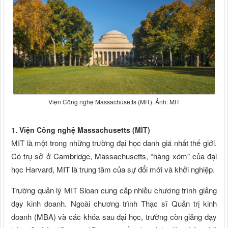
Viện Công nghệ Massachusetts (MIT). Ảnh: MIT
1. Viện Công nghệ Massachusetts (MIT)
MIT là một trong những trường đại học danh giá nhất thế giới.
Có trụ sở ở Cambridge, Massachusetts, “hàng xóm” của đại
học Harvard, MIT là trung tâm của sự đổi mới và khởi nghiệp.
Trường quản lý MIT Sloan cung cấp nhiều chương trình giảng
dạy kinh doanh. Ngoài chương trình Thạc sĩ Quản trị kinh
doanh (MBA) và các khóa sau đại học, trường còn giảng dạy