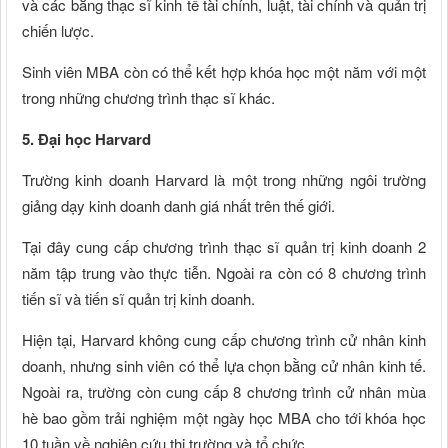
và các bằng thạc sĩ kinh tế tài chính, luật, tài chính và quản trị
chiến lược.
Sinh viên MBA còn có thể kết hợp khóa học một năm với một
trong những chương trình thạc sĩ khác.
5. Đại học Harvard
Trường kinh doanh Harvard là một trong những ngôi trường
giảng dạy kinh doanh danh giá nhất trên thế giới.
Tại đây cung cấp chương trình thạc sĩ quản trị kinh doanh 2
năm tập trung vào thực tiễn. Ngoài ra còn có 8 chương trình
tiến sĩ và tiến sĩ quản trị kinh doanh.
Hiện tại, Harvard không cung cấp chương trình cử nhân kinh
doanh, nhưng sinh viên có thể lựa chọn bằng cử nhân kinh tế.
Ngoài ra, trường còn cung cấp 8 chương trình cử nhân mùa
hè bao gồm trải nghiệm một ngày học MBA cho tới khóa học
10 tuần về nghiên cứu thị trường và tổ chức.