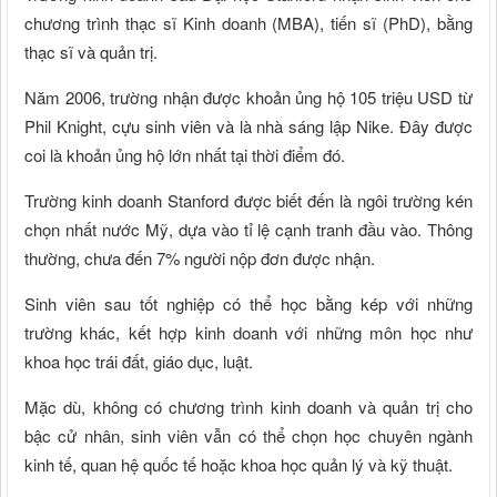
chương trình thạc sĩ Kinh doanh (MBA), tiến sĩ (PhD), bằng
thạc sĩ và quản trị.
Năm 2006, trường nhận được khoản ủng hộ 105 triệu USD từ
Phil Knight, cựu sinh viên và là nhà sáng lập Nike. Đây được
coi là khoản ủng hộ lớn nhất tại thời điểm đó.
Trường kinh doanh Stanford được biết đến là ngôi trường kén
chọn nhất nước Mỹ, dựa vào tỉ lệ cạnh tranh đầu vào. Thông
thường, chưa đến 7% người nộp đơn được nhận.
Sinh viên sau tốt nghiệp có thể học bằng kép với những
trường khác, kết hợp kinh doanh với những môn học như
khoa học trái đất, giáo dục, luật.
Mặc dù, không có chương trình kinh doanh và quản trị cho
bậc cử nhân, sinh viên vẫn có thể chọn học chuyên ngành
kinh tế, quan hệ quốc tế hoặc khoa học quản lý và kỹ thuật.