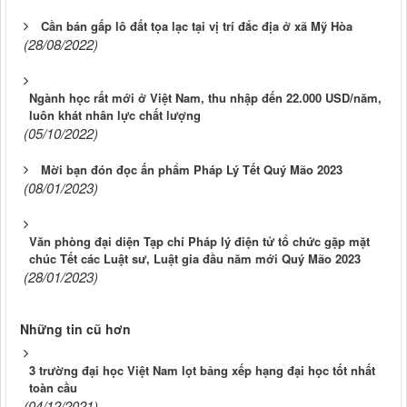
Cần bán gấp lô đất tọa lạc tại vị trí đắc địa ở xã Mỹ Hòa
(28/08/2022)
Ngành học rất mới ở Việt Nam, thu nhập đến 22.000 USD/năm,
luôn khát nhân lực chất lượng
(05/10/2022)
Mời bạn đón đọc ấn phẩm Pháp Lý Tết Quý Mão 2023
(08/01/2023)
Văn phòng đại diện Tạp chí Pháp lý điện tử tổ chức gặp mặt
chúc Tết các Luật sư, Luật gia đầu năm mới Quý Mão 2023
(28/01/2023)
Những tin cũ hơn
3 trường đại học Việt Nam lọt bảng xếp hạng đại học tốt nhất
toàn cầu
(04/12/2021)