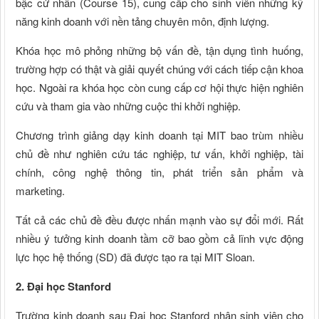
bậc cử nhân (Course 15), cung cấp cho sinh viên những kỹ
năng kinh doanh với nền tảng chuyên môn, định lượng.
Khóa học mô phỏng những bộ vấn đề, tận dụng tình huống,
trường hợp có thật và giải quyết chúng với cách tiếp cận khoa
học. Ngoài ra khóa học còn cung cấp cơ hội thực hiện nghiên
cứu và tham gia vào những cuộc thi khởi nghiệp.
Chương trình giảng dạy kinh doanh tại MIT bao trùm nhiều
chủ đề như nghiên cứu tác nghiệp, tư vấn, khởi nghiệp, tài
chính, công nghệ thông tin, phát triển sản phẩm và
marketing.
Tất cả các chủ đề đều được nhấn mạnh vào sự đổi mới. Rất
nhiều ý tưởng kinh doanh tầm cỡ bao gồm cả lĩnh vực động
lực học hệ thống (SD) đã được tạo ra tại MIT Sloan.
2. Đại học Stanford
Trường kinh doanh sau Đại học Stanford nhận sinh viên cho