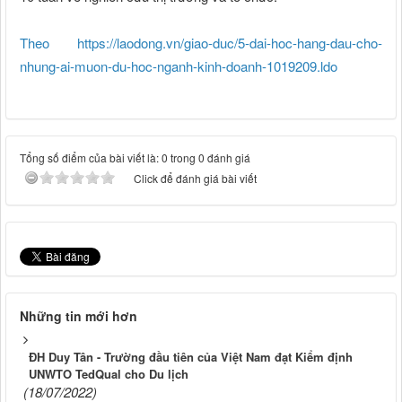
Theo https://laodong.vn/giao-duc/5-dai-hoc-hang-dau-cho-
nhung-ai-muon-du-hoc-nganh-kinh-doanh-1019209.ldo
Tổng số điểm của bài viết là: 0 trong 0 đánh giá
Click để đánh giá bài viết
Những tin mới hơn
ĐH Duy Tân - Trường đầu tiên của Việt Nam đạt Kiểm định
UNWTO TedQual cho Du lịch
(18/07/2022)