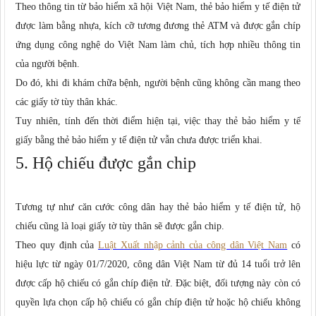
Theo thông tin từ bảo hiểm xã hội Việt Nam, thẻ bảo hiểm y tế điện tử
được làm bằng nhựa, kích cỡ tương đương thẻ ATM và được gắn chíp
ứng dụng công nghệ do Việt Nam làm chủ, tích hợp nhiều thông tin
của người bệnh.
Do đó, khi đi khám chữa bệnh, người bệnh cũng không cần mang theo
các giấy tờ tùy thân khác.
Tuy nhiên, tính đến thời điểm hiện tại, việc thay thẻ bảo hiểm y tế
giấy bằng thẻ bảo hiểm y tế điện tử vẫn chưa được triển khai.
5. Hộ chiếu được gắn chip
Tương tự như căn cước công dân hay thẻ bảo hiểm y tế điện tử, hộ
chiếu cũng là loại giấy tờ tùy thân sẽ được gắn chip.
Theo quy định của
Luật Xuất nhập cảnh của công dân Việt Nam
có
hiệu lực từ ngày 01/7/2020, công dân Việt Nam từ đủ 14 tuổi trở lên
được cấp hộ chiếu có gắn chíp điện tử. Đặc biệt, đối tượng này còn có
quyền lựa chọn cấp hộ chiếu có gắn chíp điện tử hoặc hộ chiếu không