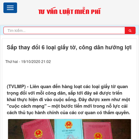
Sắp thay đổi 6 loại giấy tờ, công dân hưởng lợi
Thứ hai - 19/10/2020 21:02
(TVLMP) - Liên quan đến hàng loạt các loại giấy tờ quan
trọng đối với mỗi công dân, sắp tới đây sẽ được triển
khai thực hiện đi vào cuộc sống. Đây được xem như một
"cuộc cách mạng" – một bước tiến mới trong nỗ lực cải
cách thủ tục hành chính của các cơ quan có thẩm quyền.