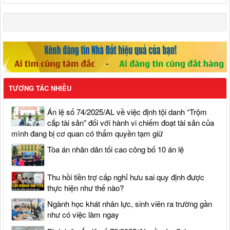
TƯƠNG TÁC NHIỀU
Án lệ số 74/2025/AL về việc định tội danh “Trộm
cắp tài sản” đối với hành vi chiếm đoạt tài sản của
mình đang bị cơ quan có thẩm quyền tạm giữ
Tòa án nhân dân tối cao công bố 10 án lệ
Thu hồi tiền trợ cấp nghỉ hưu sai quy định được
thực hiện như thế nào?
Ngành học khát nhân lực, sinh viên ra trường gần
như có việc làm ngay