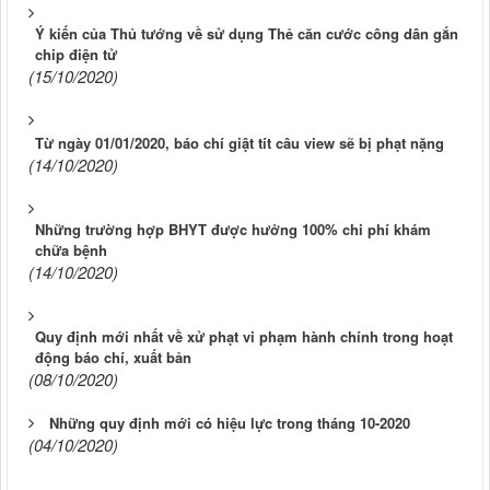
Ý kiến của Thủ tướng về sử dụng Thẻ căn cước công dân gắn
chip điện tử
(15/10/2020)
Từ ngày 01/01/2020, báo chí giật tít câu view sẽ bị phạt nặng
(14/10/2020)
Những trường hợp BHYT được hưởng 100% chi phí khám
chữa bệnh
(14/10/2020)
Quy định mới nhất về xử phạt vi phạm hành chính trong hoạt
động báo chí, xuất bản
(08/10/2020)
Những quy định mới có hiệu lực trong tháng 10-2020
(04/10/2020)