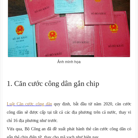
Ảnh minh họa
1. Căn cước công dân gắn chip
Luật Căn cước công dân
quy định, bắt đầu từ năm 2020, căn cước
công dân sẽ được cấp tại tất cả các địa phương trên cả nước, thay vì
chỉ 16 địa phương như trước.
Vừa qua, Bộ Công an đã đề xuất phát hành thẻ căn cước công dân có
gắn thẻ chip điện tử, thay cho mã vạch như hiện nay.