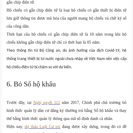
gắn chíp điện tử.
Hộ chiếu có gắn chíp điện tử là loại hộ chiếu có gắn thiết bị điện tử
lưu giữ thông tin được mã hóa của người mang hộ chiếu và chữ ký số
của công dân.
Thời hạn của hộ chiếu có gắn chíp điện tử là 10 năm trong khi hộ
chiếu không gắn chíp điện tử chỉ có thời hạn là 05 năm.
Theo thông tin từ Bộ Công an, do ảnh hưởng của dịch Covid-19, hệ
thống trang thiết bị từ nước ngoài chưa nhập về Việt Nam nên việc cấp
hộ chiếu điện tử bị chậm so với dự kiến.
6. Bỏ Sổ hộ khẩu
Trước đây, tại
Nghị quyết 112
năm 2017, Chính phủ chủ trương bỏ
hình thức quản lý dân cư đăng ký thường trú bằng Sổ hộ khẩu và thay
thế bằng hình thức quản lý thông qua mã số định danh cá nhân.
Hiện nay,
dự thảo Luật Cư trú
đang được xây dựng, trong đó có đề