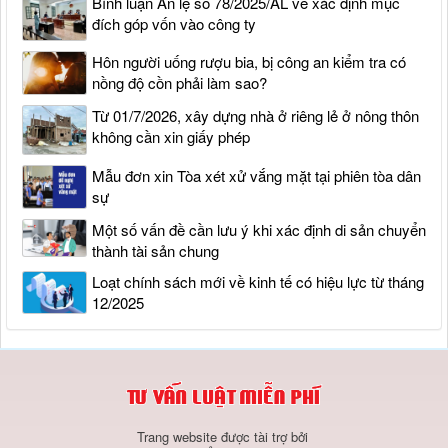
Bình luận Án lệ số 78/2025/AL về xác định mục
đích góp vốn vào công ty
Hôn người uống rượu bia, bị công an kiểm tra có
nồng độ cồn phải làm sao?
Từ 01/7/2026, xây dựng nhà ở riêng lẻ ở nông thôn
không cần xin giấy phép
Mẫu đơn xin Tòa xét xử vắng mặt tại phiên tòa dân
sự
Một số vấn đề cần lưu ý khi xác định di sản chuyển
thành tài sản chung
Loạt chính sách mới về kinh tế có hiệu lực từ tháng
12/2025
Trang website được tài trợ bởi