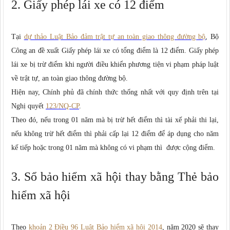
2. Giấy phép lái xe có 12 điểm
Tại
dự thảo Luật Bảo đảm trật tự an toàn giao thông đường bộ
, Bộ
Công an đề xuất Giấy phép lái xe có tổng điểm là 12 điểm. Giấy phép
lái xe bị trừ điểm khi người điều khiển phương tiện vi phạm pháp luật
về trật tự, an toàn giao thông đường bộ.
Hiện nay, Chính phủ đã chính thức thống nhất với quy định trên tại
Nghị quyết
123/NQ-CP
.
Theo đó, nếu trong 01 năm mà bị trừ hết điểm thì tài xế phải thi lại,
nếu không trừ hết điểm thì phải cấp lại 12 điểm để áp dụng cho năm
kế tiếp hoặc trong 01 năm mà không có vi phạm thì được cộng điểm.
3. Sổ bảo hiểm xã hội thay bằng Thẻ bảo
hiểm xã hội
Theo
khoản 2 Điều 96 Luật Bảo hiểm xã hội 2014
, năm 2020 sẽ thay