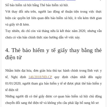
Sổ bảo hiểm xã hội bằng Thẻ bảo hiểm xã hội.
Với thay đổi nêu trên, người lao động sẽ thuận tiện trong việc thực
hiện các quyền lợi liên quan đến bảo hiểm xã hội, ít tốn kém thời gian
và giấy tờ đi kèm.
Tuy nhiên, dù chỉ còn vài tháng nữa là kết thúc năm 2020, nhưng vẫn
chưa có văn bản chính thức nào hướng dẫn về việc này.
4. Thẻ bảo hiểm y tế giấy thay bằng thẻ
điện tử
Nhằm hiện đại hóa, đơn giản hóa thủ tục hành chính trong lĩnh vực y
tế, Nghị định
146/2018/NĐ-CP
quy định chậm nhất đến ngày
01/01/2020, người tham gia bảo hiểm y tế sẽ được phát thẻ bảo hiểm y
tế điện tử.
Những người đã có thẻ giấy được cơ quan bảo hiểm xã hội chủ động
chuyển đổi sang thẻ điện tử và không yêu cầu phải lập bổ sung hồ sơ.