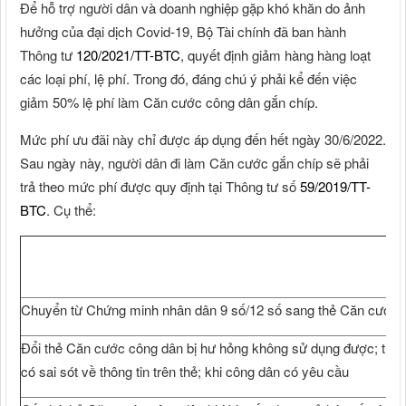
Để hỗ trợ người dân và doanh nghiệp gặp khó khăn do ảnh
hưởng của đại dịch Covid-19, Bộ Tài chính đã ban hành
Thông tư
120/2021/TT-BTC
, quyết định giảm hàng hàng loạt
các loại phí, lệ phí. Trong đó, đáng chú ý phải kể đến việc
giảm 50% lệ phí làm Căn cước công dân gắn chíp.
Mức phí ưu đãi này chỉ được áp dụng đến hết ngày 30/6/2022.
Sau ngày này, người dân đi làm Căn cước gắn chíp sẽ phải
trả theo mức phí được quy định tại Thông tư số
59/2019/TT-
BTC
. Cụ thể:
Chuyển từ Chứng minh nhân dân 9 số/12 số sang thẻ Căn cước 
Đổi thẻ Căn cước công dân bị hư hỏng không sử dụng được; thay đổ
có sai sót về thông tin trên thẻ; khi công dân có yêu cầu