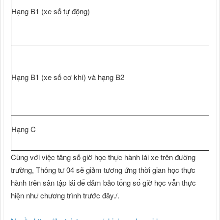
Hạng B1 (xe số tự động)
Hạng B1 (xe số cơ khí) và hạng B2
Hạng C
Cùng với việc tăng số giờ học thực hành lái xe trên đường
trường, Thông tư 04 sẽ giảm tương ứng thời gian học thực
hành trên sân tập lái để đảm bảo tổng số giờ học vẫn thực
hiện như chương trình trước đây./.