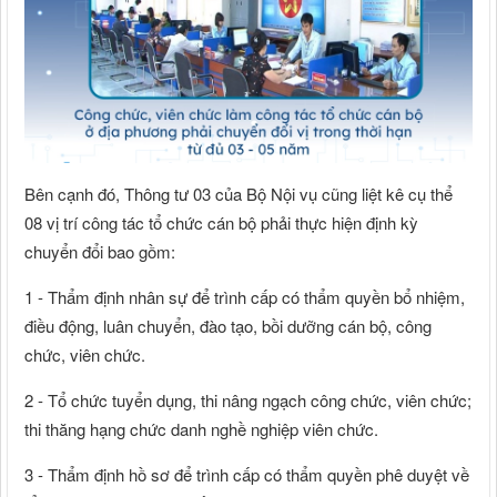
Bên cạnh đó, Thông tư 03 của Bộ Nội vụ cũng liệt kê cụ thể
08 vị trí công tác tổ chức cán bộ phải thực hiện định kỳ
chuyển đổi bao gồm:
1 - Thẩm định nhân sự để trình cấp có thẩm quyền bổ nhiệm,
điều động, luân chuyển, đào tạo, bồi dưỡng cán bộ, công
chức, viên chức.
2 - Tổ chức tuyển dụng, thi nâng ngạch công chức, viên chức;
thi thăng hạng chức danh nghề nghiệp viên chức.
3 - Thẩm định hồ sơ để trình cấp có thẩm quyền phê duyệt về