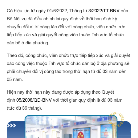
Có hiệu lực từ ngày 01/6/2022, Thông tư
3/2022/TT-BNV
của
Bộ Nội vụ đã điều chỉnh lại quy định về thời hạn định kỳ
chuyển đổi vị trí công tác đối với công chức, viên chức trực
tiếp tiếp xúc và giải quyết công việc thuộc lĩnh vực tổ chức
cán bộ ở địa phương.
Theo đó, công chức, viên chức trực tiếp tiếp xúc và giải quyết
các công việc thuộc lĩnh vực tổ chức cán bộ ở địa phương sẽ
phải chuyển đổi vị công tác trong thời hạn từ đủ 03 năm đến
05 năm.
Hiện nay thời hạn này đang được áp dụng theo Quyết
định
05/2008/QĐ-BNV
với thời gian quy định là đủ 03 năm
(tức đủ 36 tháng).