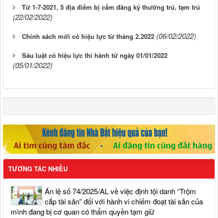
Từ 1-7-2021, 5 địa điểm bị cấm đăng ký thường trú, tạm trú
(22/02/2022)
(06/02/2022)
Chính sách mới có hiệu lực từ tháng 2.2022
Sáu luật có hiệu lực thi hành từ ngày 01/01/2022
(05/01/2022)
TƯƠNG TÁC NHIỀU
Án lệ số 74/2025/AL về việc định tội danh “Trộm
cắp tài sản” đối với hành vi chiếm đoạt tài sản của
mình đang bị cơ quan có thẩm quyền tạm giữ