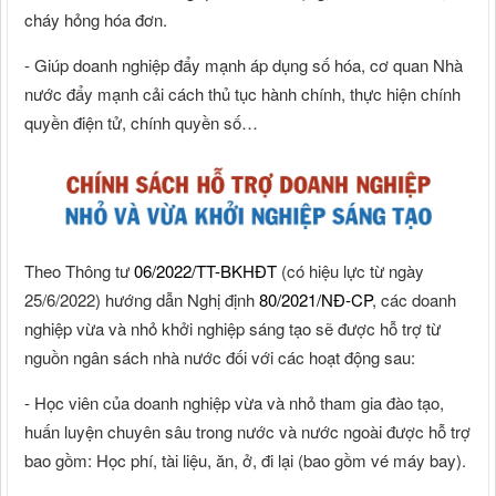
cháy hỏng hóa đơn.
- Giúp doanh nghiệp đẩy mạnh áp dụng số hóa, cơ quan Nhà
nước đẩy mạnh cải cách thủ tục hành chính, thực hiện chính
quyền điện tử, chính quyền số…
Theo Thông tư
06/2022/TT-BKHĐT
(có hiệu lực từ ngày
25/6/2022) hướng dẫn Nghị định
80/2021/NĐ-CP
, các doanh
nghiệp vừa và nhỏ khởi nghiệp sáng tạo sẽ được hỗ trợ từ
nguồn ngân sách nhà nước đối với các hoạt động sau:
- Học viên của doanh nghiệp vừa và nhỏ tham gia đào tạo,
huấn luyện chuyên sâu trong nước và nước ngoài được hỗ trợ
bao gồm: Học phí, tài liệu, ăn, ở, đi lại (bao gồm vé máy bay).