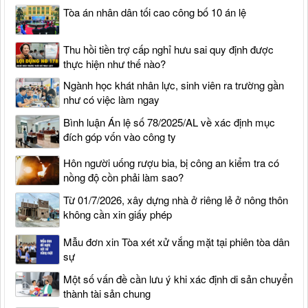
Tòa án nhân dân tối cao công bố 10 án lệ
Thu hồi tiền trợ cấp nghỉ hưu sai quy định được
thực hiện như thế nào?
Ngành học khát nhân lực, sinh viên ra trường gần
như có việc làm ngay
Bình luận Án lệ số 78/2025/AL về xác định mục
đích góp vốn vào công ty
Hôn người uống rượu bia, bị công an kiểm tra có
nồng độ cồn phải làm sao?
Từ 01/7/2026, xây dựng nhà ở riêng lẻ ở nông thôn
không cần xin giấy phép
Mẫu đơn xin Tòa xét xử vắng mặt tại phiên tòa dân
sự
Một số vấn đề cần lưu ý khi xác định di sản chuyển
thành tài sản chung