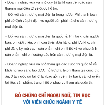
- Doanh nghiệp vừa và nhỏ duy trì tài khoản trên các sàn
thương mại điện tử sẽ được hỗ trợ:
+ Đối với sàn thương mại điện tử trong nước: Phí thanh toán,
phí cố định và phí dịch vụ người bán phải trả cho sàn thương
mại điện tử.
+ Đối với sàn thương mại điện tử quốc tế: Phí tài khoản người
bán, phí giới thiệu, phí hoàn thiện đơn hàng, phí lưu kho, chi
phí đăng ký mã vạch sản phẩm, chi phí thiết kế và chụp ảnh
sản phẩm, chi phí quảng cáo trên sàn thương mại điện tử.
- Doanh nghiệp vừa và nhỏ tham gia các cuộc thi quốc tế về
khởi nghiệp sáng tạo được hỗ trợ phí, lệ phí tham gia cuộc thi;
ăn, ở tại nước sở tại; đi lại (bao gồm vé máy bay); vận chuyển
tài liệu, sản phẩm, trang thiết bị phục vụ tham gia cuộc thi.