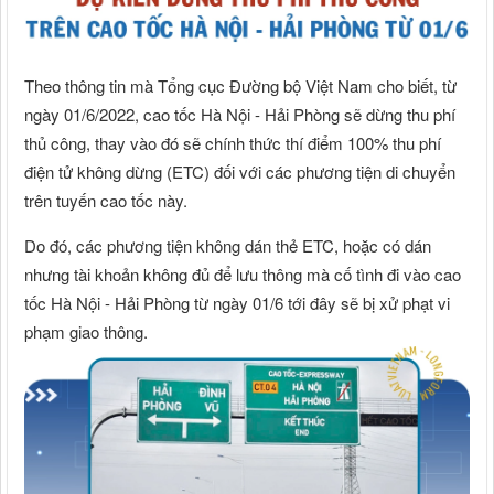
Theo thông tin mà Tổng cục Đường bộ Việt Nam cho biết, từ
ngày 01/6/2022, cao tốc Hà Nội - Hải Phòng sẽ dừng thu phí
thủ công, thay vào đó sẽ chính thức thí điểm 100% thu phí
điện tử không dừng (ETC) đối với các phương tiện di chuyển
trên tuyến cao tốc này.
Do đó, các phương tiện không dán thẻ ETC, hoặc có dán
nhưng tài khoản không đủ để lưu thông mà cố tình đi vào cao
tốc Hà Nội - Hải Phòng từ ngày 01/6 tới đây sẽ bị xử phạt vi
phạm giao thông.