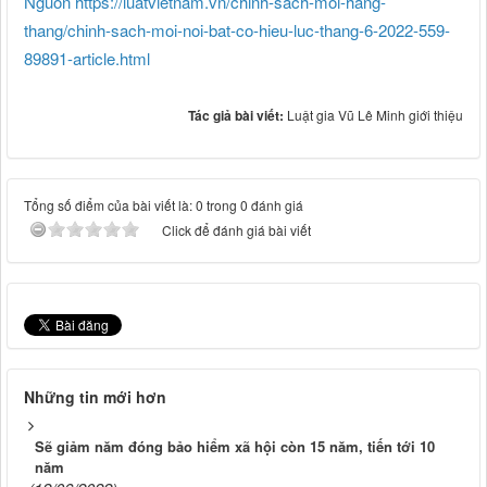
Nguồn https://luatvietnam.vn/chinh-sach-moi-hang-
thang/chinh-sach-moi-noi-bat-co-hieu-luc-thang-6-2022-559-
89891-article.html
Tác giả bài viết:
Luật gia Vũ Lê Minh giới thiệu
Tổng số điểm của bài viết là: 0 trong 0 đánh giá
Click để đánh giá bài viết
Những tin mới hơn
Sẽ giảm năm đóng bảo hiểm xã hội còn 15 năm, tiến tới 10
năm