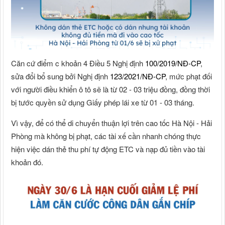
Căn cứ điểm c khoản 4 Điều 5 Nghị định
100/2019/NĐ-CP
,
sửa đổi bổ sung bởi Nghị định
123/2021/NĐ-CP
, mức phạt đối
với người điều khiển ô tô sẽ là từ 02 - 03 triệu đồng, đồng thời
bị tước quyền sử dụng Giấy phép lái xe từ 01 - 03 tháng.
Vì vậy, để có thể di chuyển thuận lợi trên cao tốc Hà Nội - Hải
Phòng mà không bị phạt, các tài xế cần nhanh chóng thực
hiện việc dán thẻ thu phí tự động ETC và nạp đủ tiền vào tài
khoản đó.