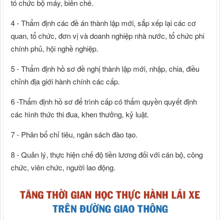
tổ chức bộ máy, biên chế.
4 - Thẩm định các đề án thành lập mới, sắp xếp lại các cơ
quan, tổ chức, đơn vị và doanh nghiệp nhà nước, tổ chức phi
chính phủ, hội nghề nghiệp.
5 - Thẩm định hồ sơ đề nghị thành lập mới, nhập, chia, điều
chỉnh địa giới hành chính các cấp.
6 -Thẩm định hồ sơ để trình cấp có thẩm quyền quyết định
các hình thức thi đua, khen thưởng, kỷ luật.
7 - Phân bổ chỉ tiêu, ngân sách đào tạo.
8 - Quản lý, thực hiện chế độ tiền lương đối với cán bộ, công
chức, viên chức, người lao động.