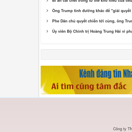
Bí ẩn cái chết trong tư thế khó hiểu của ti
Ông Trump tính đường khác để "giải quyết 
Phe Dân chủ quyết chiến tới cùng, ông Tr
Ủy viên Bộ Chính trị Hoàng Trung Hải vi ph
Công ty TN