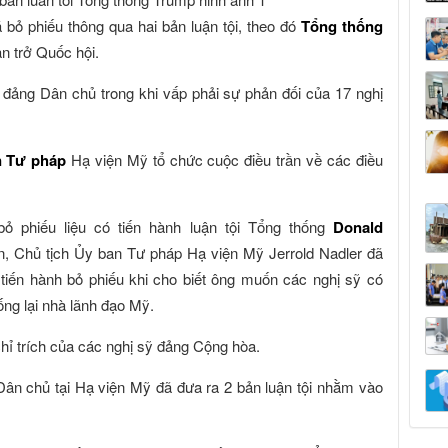
ỏ phiếu thông qua hai bản luận tội, theo đó
Tổng thống
n trở Quốc hội.
 đảng Dân chủ trong khi vấp phải sự phản đối của 17 nghị
n Tư pháp
Hạ viện Mỹ tổ chức cuộc điều trần về các điều
bỏ phiếu liệu có tiến hành luận tội Tổng thống
Donald
, Chủ tịch Ủy ban Tư pháp Hạ viện Mỹ Jerrold Nadler đã
tiến hành bỏ phiếu khi cho biết ông muốn các nghị sỹ có
ng lại nhà lãnh đạo Mỹ.
hỉ trích của các nghị sỹ đảng Cộng hòa.
Dân chủ tại Hạ viện Mỹ đã đưa ra 2 bản luận tội nhằm vào