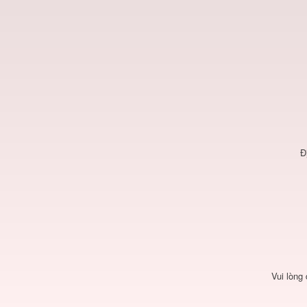
Đ
Vui lòng