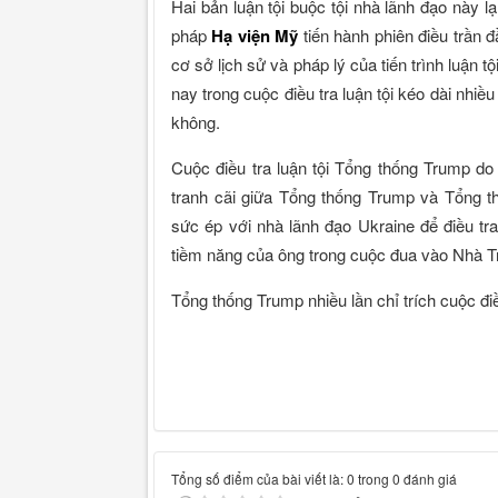
Hai bản luận tội buộc tội nhà lãnh đạo này 
pháp
Hạ viện Mỹ
tiến hành phiên điều trần đ
cơ sở lịch sử và pháp lý của tiến trình luận 
nay trong cuộc điều tra luận tội kéo dài nhiều
không.
Cuộc điều tra luận tội Tổng thống Trump d
tranh cãi giữa Tổng thống Trump và Tổng t
sức ép với nhà lãnh đạo Ukraine để điều tra
tiềm năng của ông trong cuộc đua vào Nhà 
Tổng thống Trump nhiều lần chỉ trích cuộc điề
Tổng số điểm của bài viết là: 0 trong 0 đánh giá