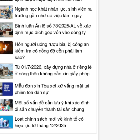
Ngành học khát nhân lực, sinh viên ra
trường gần như có việc làm ngay
Bình luận Án lệ số 78/2025/AL về xác
định mục đích góp vốn vào công ty
Hôn người uống rượu bia, bị công an
kiểm tra có nồng độ cồn phải làm
sao?
Từ 01/7/2026, xây dựng nhà ở riêng lẻ
ở nông thôn không cần xin giấy phép
Mẫu đơn xin Tòa xét xử vắng mặt tại
phiên tòa dân sự
Một số vấn đề cần lưu ý khi xác định
di sản chuyển thành tài sản chung
Loạt chính sách mới về kinh tế có
hiệu lực từ tháng 12/2025