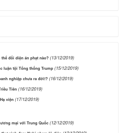
(13/12/2019)
 thể đối diện án phạt nào?
(15/12/2019)
c luận tội Tổng thống Trump
(16/12/2019)
anh nghiệp chưa ra đời!?
(16/12/2019)
riều Tiên
(17/12/2019)
 Hạ viện
(12/12/2019)
thương mại với Trung Quốc
(12/12/2019)