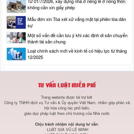
Từ 01/7/2026, xây dựng nhà ở riêng lẻ ở nông thôn
không cần xin giấy phép
Mẫu đơn xin Tòa xét xử vắng mặt tại phiên tòa dân
sự
Một số vấn đề cần lưu ý khi xác định di sản chuyển
thành tài sản chung
Loạt chính sách mới về kinh tế có hiệu lực từ tháng
12/2025
Trang website được tài trợ bởi
Công ty TNHH dịch vụ Tư vấn & Ủy quyền Việt Nam, nhằm góp phần xã
hội hóa công tác phổ biến,
giáo dục pháp luật theo chủ trương của Nhà nước
Chịu trách nhiệm nội dung tư vấn
:
LUẬT GIA VŨ LÊ MINH