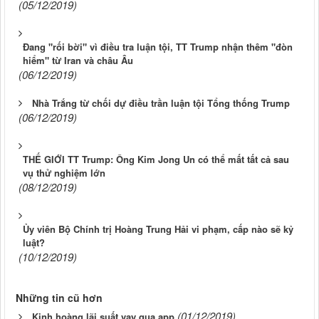
(05/12/2019)
Đang "rối bời" vì điều tra luận tội, TT Trump nhận thêm "đòn
hiểm" từ Iran và châu Âu
(06/12/2019)
Nhà Trắng từ chối dự điều trần luận tội Tổng thống Trump
(06/12/2019)
THẾ GIỚI TT Trump: Ông Kim Jong Un có thể mất tất cả sau
vụ thử nghiệm lớn
(08/12/2019)
Ủy viên Bộ Chính trị Hoàng Trung Hải vi phạm, cấp nào sẽ kỷ
luật?
(10/12/2019)
Những tin cũ hơn
(01/12/2019)
Kinh hoàng lãi suất vay qua app