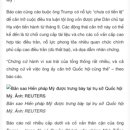
Báo cáo cũng cáo buộc ông Trump có nỗ lực “chưa có tiền lệ”
để cản trở cuộc điều tra luận tội ông vốn được phe Dân chủ tại
Hạ viện tiến hành từ tháng 9. Các động thái cản trở này có thể
kể đến là từ chối cung cấp tài liệu và cho các cố vấn cấp cao
hợp tác điều trần, nỗ lực phong tỏa nhiều quan chức chính
phủ cấp cao điều trần (dù thất bại), và dọa dẫm nhân chứng.
“Chứng cứ hành vi sai trái của tổng thống rất nhiều, và cả
chứng cứ về việc ông ấy cản trở Quốc hội cũng thế” – theo
báo cáo.
Bản sao Hiến pháp Mỹ được trưng bày tại trụ sở Quốc hội
Mỹ. Ảnh: REUTERS
Báo cáo nói nhiều cấp dưới và cố vấn thân cận của ông