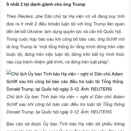
Ít nhất 2 tội danh giành cho ông Trump
Theo
Reuters
, phe Dân chủ tại Hạ viện có vẻ đang suy tính
đưa ra ít nhất 2 điều khoản luận tội với ông Trump liên quan
đến bê bối Ukraine: lạm dụng quyền lực và cản trở Quốc hội.
Trong cuộc họp báo sau khi công bố báo cáo, ông Schiff mô
tả ông Trump là “một tổng thống tin rằng mình đứng trên việc
buộc tội, đứng trên việc luận tội, đứng trên bất kỳ hình thức
nào của trách nhiệm giải trình, và đứng trên luật pháp”.
Chủ tịch Ủy ban Tình báo Hạ viện – nghị sĩ Dân chủ Adam
Schiff sau khi công bố báo cáo điều tra luận tội Tổng thống
Donald Trump, tại Quốc hội ngày 3-12. Ảnh: REUTERS
Báo cáo sẽ được Ủy ban Tình báo Hạ viện bỏ phiếu thông