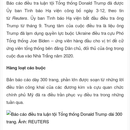
Báo cáo điều tra luận tội Tổng thống Donald Trump đã được
Ủy ban Tình báo Hạ viện công bố ngày 3-12, theo tin
từ
Reuters
. Ủy ban Tình báo Hạ viện bắt đầu điều tra ông
Trump từ tháng 9. Trung tâm của cuộc điều tra là liệu ông
Trump đã lạm dụng quyền lực buộc Ukraine điều tra cựu Phó
Tổng thống Joe Biden – ứng viên hàng đầu cho vị trí đề cử
ứng viên tổng thống bên đảng Dân chủ, đối thủ của ông trong
cuộc đua vào Nhà Trắng năm 2020.
Hàng loạt cáo buộc
Bản báo cáo dày 300 trang, phần lớn được soạn từ những lời
điều trần công khai của các đương kim và cựu quan chức
chính phủ Mỹ đã ra điều trần phục vụ điều tra trong những
tuần qua.