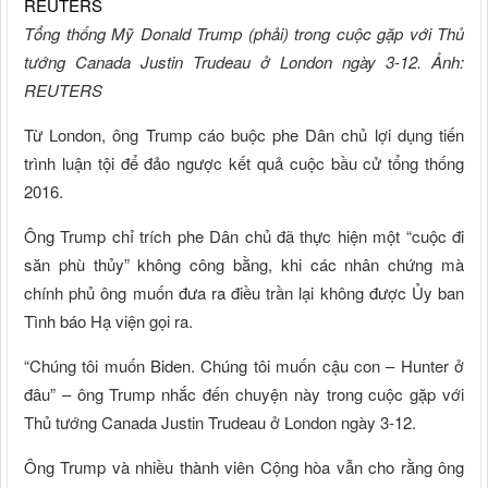
Tổng thống Mỹ Donald Trump (phải) trong cuộc gặp với Thủ
tướng Canada Justin Trudeau ở London ngày 3-12. Ảnh:
REUTERS
Từ London, ông Trump cáo buộc phe Dân chủ lợi dụng tiến
trình luận tội để đảo ngược kết quả cuộc bầu cử tổng thống
2016.
Ông Trump chỉ trích phe Dân chủ đã thực hiện một “cuộc đi
săn phù thủy” không công bằng, khi các nhân chứng mà
chính phủ ông muốn đưa ra điều trần lại không được Ủy ban
Tình báo Hạ viện gọi ra.
“Chúng tôi muốn Biden. Chúng tôi muốn cậu con – Hunter ở
đâu” – ông Trump nhắc đến chuyện này trong cuộc gặp với
Thủ tướng Canada Justin Trudeau ở London ngày 3-12.
Ông Trump và nhiều thành viên Cộng hòa vẫn cho rằng ông