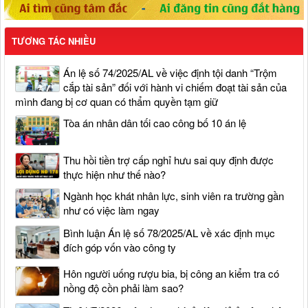
TƯƠNG TÁC NHIỀU
Án lệ số 74/2025/AL về việc định tội danh “Trộm
cắp tài sản” đối với hành vi chiếm đoạt tài sản của
mình đang bị cơ quan có thẩm quyền tạm giữ
Tòa án nhân dân tối cao công bố 10 án lệ
Thu hồi tiền trợ cấp nghỉ hưu sai quy định được
thực hiện như thế nào?
Ngành học khát nhân lực, sinh viên ra trường gần
như có việc làm ngay
Bình luận Án lệ số 78/2025/AL về xác định mục
đích góp vốn vào công ty
Hôn người uống rượu bia, bị công an kiểm tra có
nồng độ cồn phải làm sao?