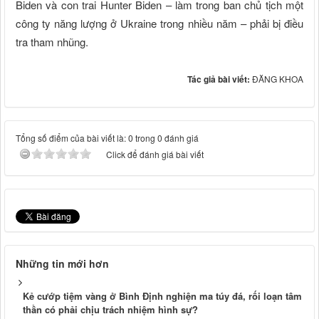
Biden và con trai Hunter Biden – làm trong ban chủ tịch một
công ty năng lượng ở Ukraine trong nhiều năm – phải bị điều
tra tham nhũng.
Tác giả bài viết:
ĐĂNG KHOA
Tổng số điểm của bài viết là: 0 trong 0 đánh giá
Click để đánh giá bài viết
Những tin mới hơn
Kẻ cướp tiệm vàng ở Bình Định nghiện ma túy đá, rối loạn tâm
thần có phải chịu trách nhiệm hình sự?