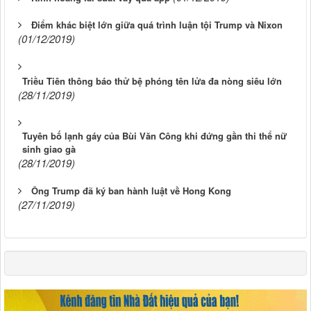
Điểm khác biệt lớn giữa quá trình luận tội Trump và Nixon
(01/12/2019)
Triều Tiên thông báo thử bệ phóng tên lửa đa nòng siêu lớn
(28/11/2019)
Tuyên bố lạnh gáy của Bùi Văn Công khi đứng gần thi thể nữ
sinh giao gà
(28/11/2019)
Ông Trump đã ký ban hành luật về Hong Kong
(27/11/2019)