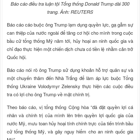
Báo cáo điều tra luận tội Tổng thống Donald Trump dài 300
trang. Ảnh: REUTERS
Báo cáo cáo buộc ông Trump lạm dụng quyền lực, gạ gẫm sự
can thiệp của nước ngoài để tăng cơ hội cho mình trong cuộc
bầu cử tổng thống Mỹ năm tới, hủy hoại an ninh quốc gia và
chỉ đạo thực hiện một chiến dịch chưa có tiền lệ nhằm cản trở
Quốc hội.
Báo cáo nói rõ ông Trump sử dụng khoản hỗ trợ quân sự và
một chuyến thăm đến Nhà Trắng để làm áp lực buộc Tổng
thống Ukraine Volodymyr Zelensky thực hiện các cuộc điều
tra có lợi cho ông Trump về mặt chính trị.
Theo báo cáo, vị tổng thống Cộng hòa “đã đặt quyền lợi cá
nhân và chính trị của mình lên trên quyền lợi quốc gia của
nước Mỹ, mưu toan hủy hoại tính chính trực của tiến trình bầu
cử tổng thống Mỹ, và gây nguy hiểm cho an ninh quốc gia
Mỹ”.