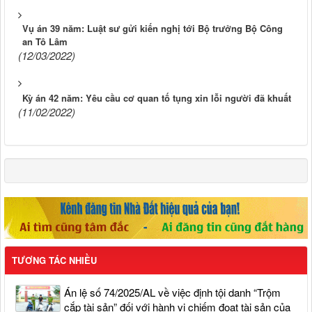
Vụ án 39 năm: Luật sư gửi kiến nghị tới Bộ trưởng Bộ Công
an Tô Lâm
(12/03/2022)
Kỳ án 42 năm: Yêu cầu cơ quan tố tụng xin lỗi người đã khuất
(11/02/2022)
TƯƠNG TÁC NHIỀU
Án lệ số 74/2025/AL về việc định tội danh “Trộm
cắp tài sản” đối với hành vi chiếm đoạt tài sản của