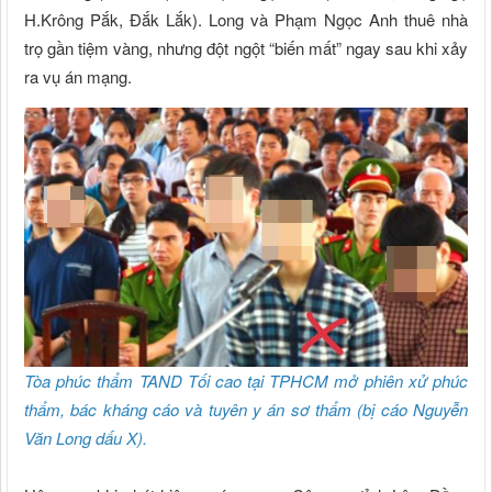
H.Krông Pắk, Đắk Lắk). Long và Phạm Ngọc Anh thuê nhà
trọ gần tiệm vàng, nhưng đột ngột “biến mất” ngay sau khi xảy
ra vụ án mạng.
Tòa phúc thẩm TAND Tối cao tại TPHCM mở phiên xử phúc
thẩm, bác kháng cáo và tuyên y án sơ thẩm (bị cáo Nguyễn
Văn Long dấu X).