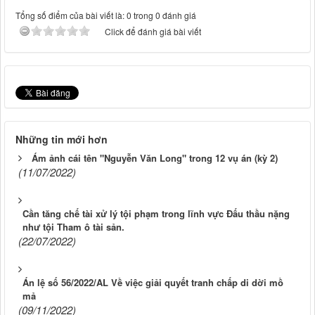
Tổng số điểm của bài viết là: 0 trong 0 đánh giá
Click để đánh giá bài viết
Những tin mới hơn
Ám ảnh cái tên "Nguyễn Văn Long" trong 12 vụ án (kỳ 2)
(11/07/2022)
Cần tăng chế tài xử lý tội phạm trong lĩnh vực Đấu thầu nặng
như tội Tham ô tài sản.
(22/07/2022)
Án lệ số 56/2022/AL Về việc giải quyết tranh chấp di dời mồ
mả
(09/11/2022)