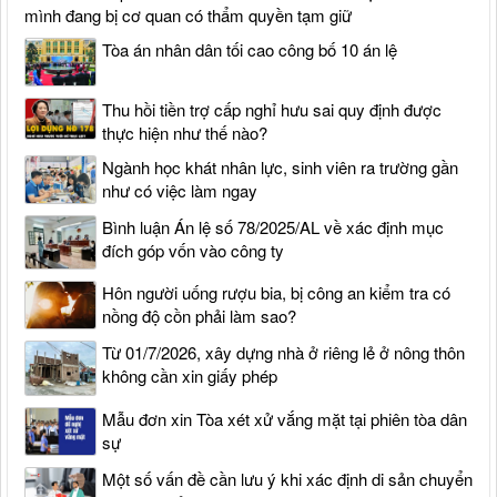
mình đang bị cơ quan có thẩm quyền tạm giữ
Tòa án nhân dân tối cao công bố 10 án lệ
Thu hồi tiền trợ cấp nghỉ hưu sai quy định được
thực hiện như thế nào?
Ngành học khát nhân lực, sinh viên ra trường gần
như có việc làm ngay
Bình luận Án lệ số 78/2025/AL về xác định mục
đích góp vốn vào công ty
Hôn người uống rượu bia, bị công an kiểm tra có
nồng độ cồn phải làm sao?
Từ 01/7/2026, xây dựng nhà ở riêng lẻ ở nông thôn
không cần xin giấy phép
Mẫu đơn xin Tòa xét xử vắng mặt tại phiên tòa dân
sự
Một số vấn đề cần lưu ý khi xác định di sản chuyển