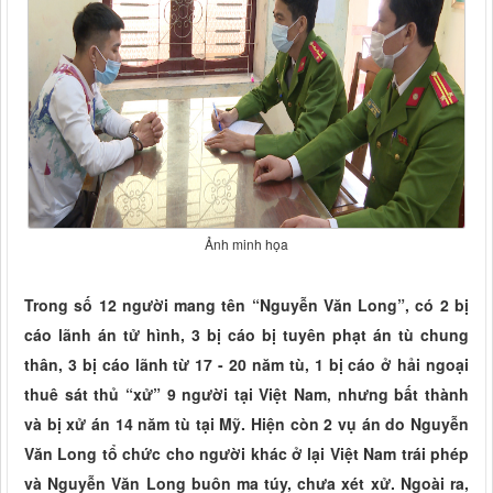
Ảnh minh họa
Trong số 12 người mang tên “Nguyễn Văn Long”, có 2 bị
cáo lãnh án tử hình, 3 bị cáo bị tuyên phạt án tù chung
thân, 3 bị cáo lãnh từ 17 - 20 năm tù, 1 bị cáo ở hải ngoại
thuê sát thủ “xử” 9 người tại Việt Nam, nhưng bất thành
và bị xử án 14 năm tù tại Mỹ. Hiện còn 2 vụ án do Nguyễn
Văn Long tổ chức cho người khác ở lại Việt Nam trái phép
và Nguyễn Văn Long buôn ma túy, chưa xét xử. Ngoài ra,