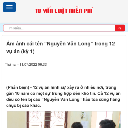
Ám ảnh cái tên “Nguyễn Văn Long” trong 12
vụ án (kỳ 1)
Thứ hai - 11/07/2022 06:33
(Phản biện) - 12 vụ án hình sự xảy ra ở nhiều nơi, trong
gần 10 năm có một sự trùng hợp đến khó tin. Cả 12 vụ án
đều có tên bị cáo “Nguyễn Văn Long” hầu tòa cùng hàng
chục bị cáo khác.