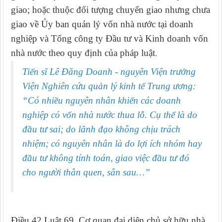
giao; hoặc thuộc đối tượng chuyển giao nhưng chưa
giao về Ủy ban quản lý vốn nhà nước tại doanh
nghiệp và Tổng công ty Đầu tư và Kinh doanh vốn
nhà nước theo quy định của pháp luật
.
Tiến sĩ Lê Đăng Doanh - nguyên Viện trưởng
Viện Nghiên cứu quản lý kinh tế Trung ương:
“Có nhiều nguyên nhân khiến các doanh
nghiệp có vốn nhà nước thua lỗ. Cụ thể là do
đầu tư sai; do lãnh đạo không chịu trách
nhiệm; có nguyên nhân là do lợi ích nhóm hay
đầu tư không tính toán, giao việc đầu tư đó
cho người thân quen, sân sau…”
Điều 42 Luật 69, Cơ quan đại diện chủ sở hữu nhà