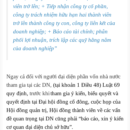
viên trở lên; + Tiếp nhận công ty cổ phần,
công ty trách nhiệm hữu hạn hai thành viên
trở lên thành công ty con, công ty liên kết của
doanh nghiệp; + Báo cáo tài chính; phân
phối lợi nhuận, trích lập các quỹ hằng năm
của doanh nghiệp”
Ngay cả đối với người đại diện phần vốn nhà nước
tham gia tại các DN,
(tại khoản 1 Điều 48) Luật 69
quy định,
trước khi
tham gia ý kiến, biểu quyết và
quyết định tại Đại hội đồng cổ đông, cuộc họp của
Hội đồng quản trị, Hội đồng thành viên về các vấn
đề quan trọng tại DN cũng phải “báo cáo, xin ý kiến
cơ quan đại diện chủ sở hữu”.