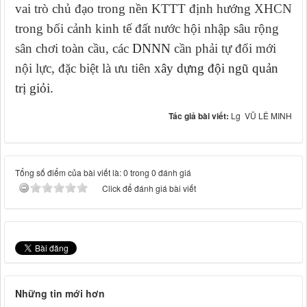
vai trò chủ đạo trong nền KTTT định hướng XHCN
trong bối cảnh kinh tế đất nước hội nhập sâu rộng
sân chơi toàn cầu, các
DNNN
cần phải tự đổi mới
nội lực, đặc biệt là ưu tiên
xây dựng đội ngũ quản
trị giỏi.
Tác giả bài viết:
Lg VŨ LÊ MINH
Tổng số điểm của bài viết là: 0 trong 0 đánh giá
Click để đánh giá bài viết
Những tin mới hơn