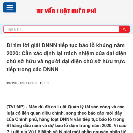
Đi tìm lời giải DNNN tiếp tục báo lỗ khủng năm
2020: Cần xác định lại trách nhiệm của đại diện
chủ sở hữu và người đại diện chủ sở hữu trực
tiếp trong các DNNN
Thứ hai - 09/11/2020 19:38
(TVLMP) - Mặc dù đã có Luật Quản lý tài sản công và các
luật có liên quan điều chỉnh, song theo báo cáo mới đây
của Chính phủ, hàng loạt DNNN vẫn tiếp tục báo lỗ trong
6 tháng đầu năm và dự báo lỗ đậm trong năm 2020. Vì sao
? Luật gia Vũ Lê Minh sẽ lý giải một phần nguyên nhân từ