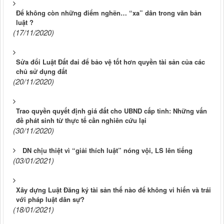
Để không còn những điểm nghẽn… “xa” dân trong văn bản
luật ?
(17/11/2020)
Sửa đổi Luật Đất đai để bảo vệ tốt hơn quyền tài sản của các
chủ sử dụng đất
(20/11/2020)
Trao quyền quyết định giá đất cho UBND cấp tỉnh: Những vấn
đề phát sinh từ thực tế cần nghiên cứu lại
(30/11/2020)
DN chịu thiệt vì “giải thích luật” nóng vội, LS lên tiếng
(03/01/2021)
Xây dựng Luật Đăng ký tài sản thế nào để không vi hiến và trái
với pháp luật dân sự?
(18/01/2021)