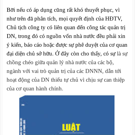
Bỡi nếu có áp dụng cũng rất khó thuyết phục, vì
như trên đã phân tích, mọi quyết định của HĐTV,
Chủ tịch công ty có liên quan đến công tác quản trị
DN, trong đó có nguồn vốn nhà nước đều phải xin
ý kiến, báo cáo hoặc được sự phê duyệt của cơ quan
đại diện chủ sở hữu. Ở đây còn cho thấy, có sự
là sự
chồng chéo giữa quản lý nhà nước của các bộ,
ngành với vai trò quản trị của các DNNN, dẫn tới
hoạt động của DN thiếu tự chủ vì chịu sự can thiệp
của cơ quan hành chính.