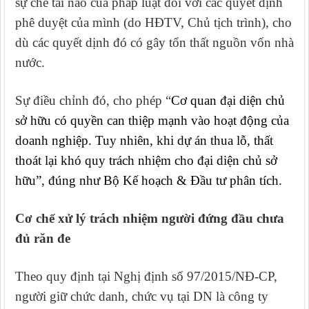
sự chế tài nào của pháp luật đối với các quyết định
phê duyệt của mình (do HĐTV, Chủ tịch trình), cho
dù các quyết dịnh đó có gây tổn thất nguồn vốn nhà
nước.
Sự điều chỉnh đó, cho phép “
Cơ quan đại diện chủ
sở hữu có quyền can thiệp mạnh vào hoạt động của
doanh nghiệp. Tuy nhiên, khi dự án thua lỗ, thất
thoát lại khó quy trách nhiệm cho đại diện chủ sở
hữu”, đúng như Bộ Kế hoạch & Đầu tư phân tích.
Cơ chế xử lý trách nhiệm người đứng đầu chưa
đủ răn đe
Theo quy định tại Nghị định số 97/2015/NĐ-CP,
người giữ chức danh, chức vụ tại DN là công ty