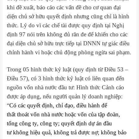
khi đề xuất, báo cáo các vấn đề cho cơ quan đại
diện chủ sở hữu quyết định nhưng cũng chỉ là hình
thức. Lý do vì các chế tài được quy định tại Nghị
định 97 nói trên không đủ răn đe để khiến cho các
đại diện chủ sở hữu trực tiếp tại DNNN tự giác điều
chỉnh hành vi hoặc chủ động phòng ngừa sai phạm.
Trong 05 hình thức kỷ luật (quy định từ Điều 53 –
Điều 57), có 3 hình thức kỷ luật có liên quan đến
nguồn vốn nhà nước đầu tư: Hình thức Cảnh cáo
được áp dụng, nếu người quản lý doanh nghiệp:
“
Có các quyết định, chỉ đạo, điều hành để
thất thoát vốn nhà nước hoặc vốn của tập đoàn,
tổng công ty, công ty; quyết định dự án đầu
tư không hiệu quả, không trả được nợ; không bảo