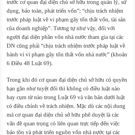
trước cơ quan đại diện chủ sở hữu trong quản lý, sử
dụng, bảo toàn, phát triển vốn”; “chịu trách nhiệm
trước pháp luật về vi phạm gây tổn thất vốn, tài sản
của doanh nghiệp”. Tương tự như vậy, đối
với
người đại diện phần vốn nhà nước tham gia tại các
DN cũng phải “chịu trách nhiệm trước pháp luật về
hành vi vi phạm gây tổn thất vốn nhà nước” (khoản
6 Điều 48 Luật 69).
Trong khi đó cơ quan đại diện chủ sở hữu có quyền
hạn gần như tuyệt đối thì không có điều luật nào
hay cụm từ nào trong Luật 69 và văn bản dưới luật
có điều chỉnh về trách nhiệm. Mặc dù các nội dung
mà cơ quan đại diện chủ sở hữu phê duyệt là các
vấn đề quan trọng có liên quan trực tiếp đến việc
bảo tồn và phát triển nguồn vốn nhà nước tại các