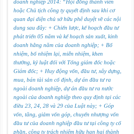
doanh nghiệp 2014:
“Hội đồng thành viên
hoặc Chủ tịch công ty quyết định sau khi cơ
quan đại diện chủ sở hữu phê duyệt về các nội
dung sau đây: + Chiến lược, kế hoạch đầu tư
phát triển 05 năm và kế hoạch sản xuất, kinh
doanh hằng năm của doanh nghiệp; + Bổ
nhiệm, bổ nhiệm lại, miễn nhiệm, khen
thưởng, kỷ luật đối với Tổng giám đốc hoặc
Giám đốc; + Huy động vốn, đầu tư, xây dựng,
mua, bán tài sản cố định, dự án đầu tư ra
ngoài doanh nghiệp, dự án đầu tư ra nước
ngoài của doanh nghiệp theo quy định tại các
điều 23, 24, 28 và 29 của Luật này; + Góp
vốn, tăng, giảm vốn góp, chuyển nhượng vốn
đầu tư của doanh nghiệp đầu tư tại công ty cổ
phần, công ty trách nhiệm hữu hạn hai thành