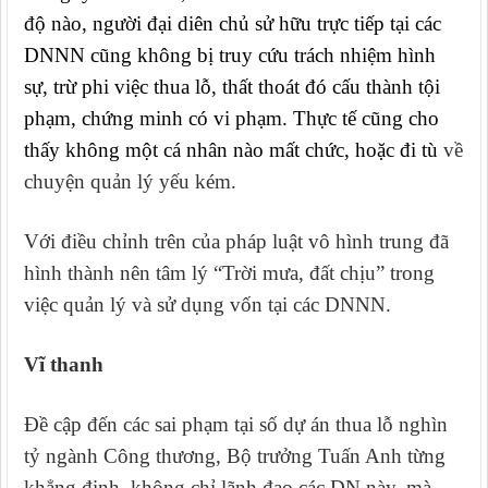
độ nào, người đại diên chủ sử hữu trực tiếp tại các
DNNN cũng không bị truy cứu trách nhiệm hình
sự, trừ phi việc thua lỗ, thất thoát đó cấu thành tội
phạm, chứng minh có vi phạm. Thực tế cũng cho
thấy không một cá nhân nào mất chức, hoặc đi tù
về
chuyện quản lý yếu kém.
Với điều chỉnh trên của pháp luật vô hình trung đã
hình thành nên tâm lý “Trời mưa, đất chịu” trong
việc quản lý và sử dụng vốn tại các DNNN.
Vĩ thanh
Đề cập đến các sai phạm tại số dự án thua lỗ nghìn
tỷ ngành Công thương, Bộ trưởng Tuấn Anh từng
khẳng định, không chỉ lãnh đạo các DN này, mà