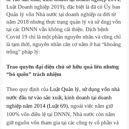
Luật Doanh nghiệp 2019), đặc biệt là đã có Ủy ban
Quản lý vốn Nhà nước tại doanh nghiệp ra đời từ
năm 2018 nhưng thực trạng quản lý và sử dngj vốn
tại các DNNN vẫn không cải thiện. Dịch bệnh
Covid 19 chỉ là một phần nguyên nhân và cũng chỉ
là tạm thời, nguyên nhân căn cơ nằm ở hai “khoảng
trống” pháp lý:
Trao quyền đại diện chủ sở hữu quá lớn nhưng
“bỏ quên” trách nhiệm
Theo quy định của
Luật Quản lý, sử dụng vốn nhà
nước đầu tư vào sản xuất, kinh doanh tại doanh
nghiệp năm 2014 (Luật 69),
ngoài việc nắm giữ
100% vốn điều lệ tại DNNN, Nhà nước còn nắm
giữ nguồn vốn tham gia tại các công ty cổ phần và