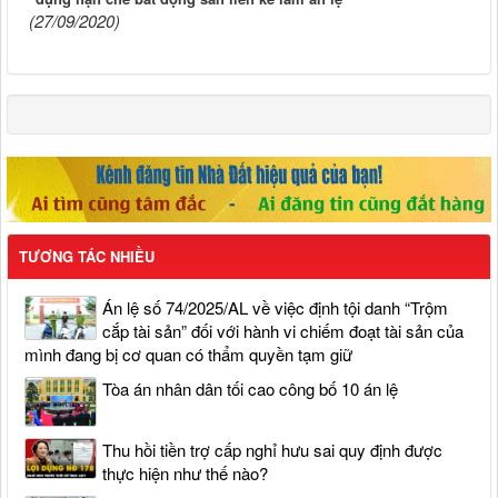
(27/09/2020)
TƯƠNG TÁC NHIỀU
Án lệ số 74/2025/AL về việc định tội danh “Trộm
cắp tài sản” đối với hành vi chiếm đoạt tài sản của
mình đang bị cơ quan có thẩm quyền tạm giữ
Tòa án nhân dân tối cao công bố 10 án lệ
Thu hồi tiền trợ cấp nghỉ hưu sai quy định được
thực hiện như thế nào?