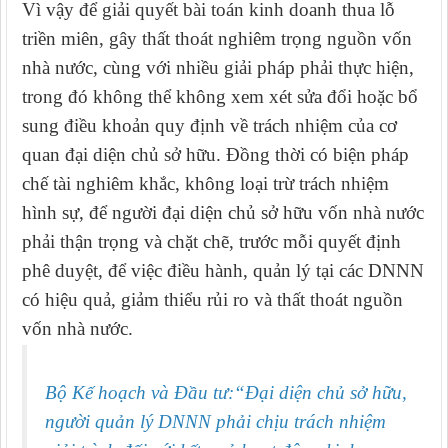
Vì vậy để giải quyết bài toán kinh doanh thua lỗ
triền miên, gây thất thoát nghiêm trọng nguồn vốn
nhà nước, cùng với nhiều giải pháp phải thực hiện,
trong đó không thể không xem xét sửa đổi hoặc bổ
sung điều khoản quy định về trách nhiệm của cơ
quan đại diện chủ sở hữu. Đồng thời có biện pháp
chế tài nghiêm khắc, không loại trừ trách nhiệm
hình sự, để người đại diện chủ sở hữu vốn nhà nước
phải thận trọng và chặt chẽ, trước mỗi quyết định
phê duyệt, để việc điều hành, quản lý tại các DNNN
có hiệu quả, giảm thiểu rủi ro và thất thoát nguồn
vốn nhà nước.
Bộ Kế hoạch và Đầu tư:“Đại diện chủ sở hữu,
người quản lý DNNN phải chịu trách nhiệm