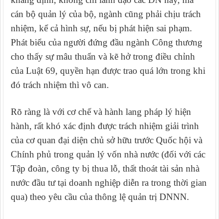
cán bộ quản lý của bộ, ngành cũng phải chịu trách
nhiệm, kể cả hình sự, nếu bị phát hiện sai phạm.
Phát biểu của người đứng đầu ngành Công thương
cho thấy sự mâu thuẩn và kẽ hở trong điều chỉnh
của Luật 69, quyền hạn được trao quá lớn trong khi
đó trách nhiệm thì vô can.
Rõ ràng là với cơ chế và hành lang pháp lý hiện
hành, rất khó xác định được trách nhiệm giải trình
của cơ quan đại diện chủ sở hữu trước Quốc hội và
Chính phủ trong quản lý vốn nhà nước (đối với các
Tập đoàn, công ty bị thua lỗ, thất thoát tài sản nhà
nước đầu tư tại doanh nghiệp diễn ra trong thời gian
qua) theo yêu cầu của thông lệ quản trị DNNN.