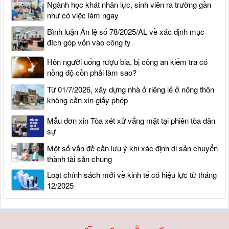
Ngành học khát nhân lực, sinh viên ra trường gần
như có việc làm ngay
Bình luận Án lệ số 78/2025/AL về xác định mục
đích góp vốn vào công ty
Hôn người uống rượu bia, bị công an kiểm tra có
nồng độ cồn phải làm sao?
Từ 01/7/2026, xây dựng nhà ở riêng lẻ ở nông thôn
không cần xin giấy phép
Mẫu đơn xin Tòa xét xử vắng mặt tại phiên tòa dân
sự
Một số vấn đề cần lưu ý khi xác định di sản chuyển
thành tài sản chung
Loạt chính sách mới về kinh tế có hiệu lực từ tháng
12/2025