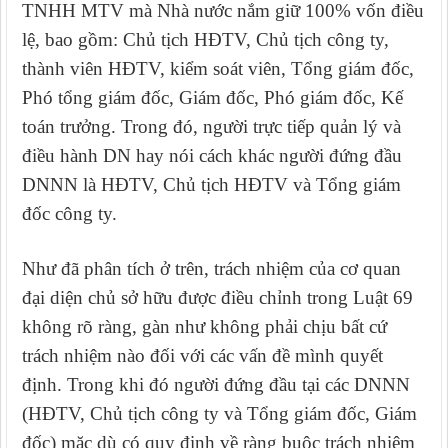
TNHH MTV mà Nhà nước nắm giữ 100% vốn điều
lệ, bao gồm: Chủ tịch HĐTV, Chủ tịch công ty,
thành viên HĐTV, kiểm soát viên, Tổng giám đốc,
Phó tổng giám đốc, Giám đốc, Phó giám đốc, Kế
toán trưởng. Trong đó, người trực tiếp quản lý và
điều hành DN hay nói cách khác người đứng đầu
DNNN là HĐTV, Chủ tịch HĐTV và Tổng giám
đốc công ty.
Như đã phân tích ở trên, trách nhiệm của cơ quan
đại diện chủ sở hữu được điều chỉnh trong Luật 69
không rõ ràng, gàn như không phải chịu bất cứ
trách nhiệm nào đối với các vấn đề mình quyết
định. Trong khi đó người đứng đầu tại các DNNN
(HĐTV, Chủ tịch công ty và Tổng giám đốc, Giám
đốc) mặc dù có quy định về ràng buộc trách nhiệm