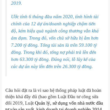
2019.
Ước tính 6 tháng đầu năm 2020, tình hình tài
chính của 12 dự án/doanh nghiệp chậm tiến
độ, kém hiệu quả ngành công thương vẫn khá
ảm đạm. Trong đó, vốn chủ sở hữu bị âm hơn
7.200 tỷ đồng. Tổng tài sản là trên 59.100 tỷ
đồng. Trong khi đó, tổng nợ phải trả lên đến
hơn 63.300 tỷ đồng. Đáng nói, lỗ lũy kế của
các dự án này lên đến trên 26.300 tỷ đồng
.
Câu hỏi đặt ra là vì sao hệ thống pháp luật đã hoàn
thiện khá đầy đủ (bao gồm Luật Đầu tư công sửa
đổi 2019, Luật
Quản lý, sử dụng vốn nhà nước đầu
tư vào sản xuất, kinh doanh tại doanh nghiệp 2014,