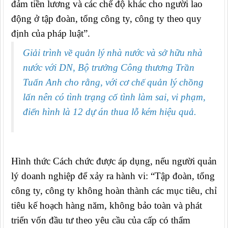
đảm tiền lương và các chế độ khác cho người lao
động ở tập đoàn, tổng công ty, công ty theo quy
định của pháp luật”.
Giải trình về quản lý nhà nước và sở hữu nhà
nước với DN, Bộ trưởng Công thương Trần
Tuấn Anh cho rằng, v
ới cơ chế quản lý chồng
lấn nên có tình trạng cố tình làm sai, vi phạm,
điển hình là 12 dự án thua lỗ kém hiệu quả.
Hình thức Cách chức được áp dụng, nếu người quản
lý doanh nghiệp để xảy ra hành vi: “Tập đoàn, tổng
công ty, công ty không hoàn thành các mục tiêu, chỉ
tiêu kế hoạch hàng năm, không bảo toàn và phát
triển vốn đầu tư theo yêu cầu của cấp có thẩm