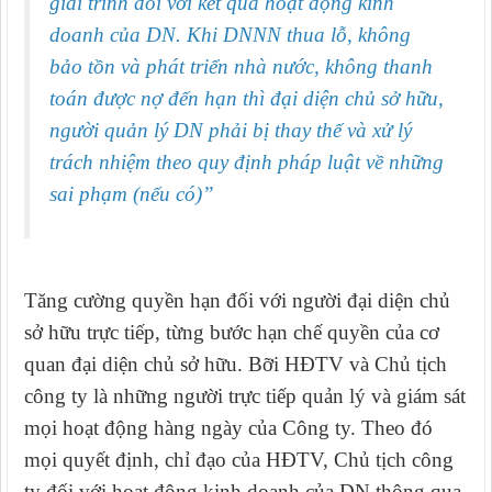
giải trình đối với kết quả hoạt động kinh
doanh của DN. Khi DNNN thua lỗ, không
bảo tồn và phát triển nhà nước, không thanh
toán được nợ đến hạn thì đại diện chủ sở hữu,
người quản lý DN phải bị thay thế và xử lý
trách nhiệm theo quy định pháp luật về những
sai phạm (nếu có)”
Tăng cường quyền hạn đối với người đại diện chủ
sở hữu trực tiếp, từng bước hạn chế quyền của cơ
quan đại diện chủ sở hữu. Bỡi HĐTV và Chủ tịch
công ty là những người trực tiếp quản lý và giám sát
mọi hoạt động hàng ngày của Công ty. Theo đó
mọi quyết định, chỉ đạo của HĐTV, Chủ tịch công
ty đối với hoạt động kinh doanh của DN thông qua