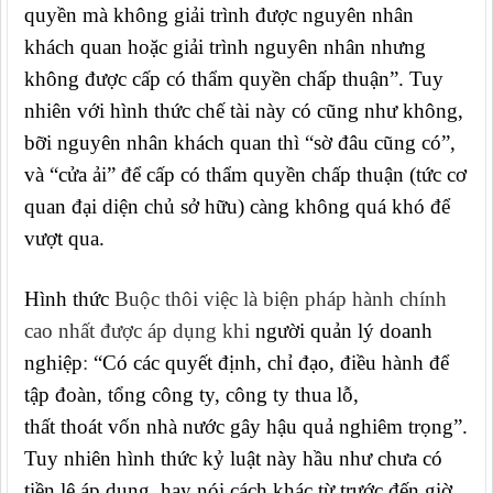
quyền mà không giải trình được nguyên nhân
khách quan hoặc giải trình nguyên nhân nhưng
không được cấp có thẩm quyền chấp thuận”. Tuy
nhiên với hình thức chế tài này có cũng như không,
bỡi nguyên nhân khách quan thì “sờ đâu cũng có”,
và “cửa ải” để cấp có thẩm quyền chấp thuận (tức cơ
quan đại diện chủ sở hữu) càng không quá khó để
vượt qua.
Hình thức
Buộc thôi việc là biện pháp hành chính
cao nhất được áp dụng khi
người quản lý doanh
nghiệp
:
“
Có các quyết định, chỉ đạo, điều hành để
tập đoàn, tổng công ty, công ty thua lỗ,
thất thoát vốn nhà nước gây hậu quả nghiêm trọng
”.
Tuy nhiên hình thức kỷ luật này hầu như chưa có
tiền lệ áp dụng, hay nói cách khác từ trước đến giờ