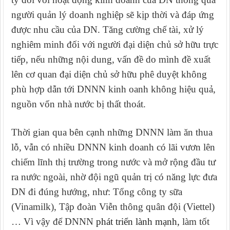
người quản lý doanh nghiệp sẽ kịp thời và đáp ứng
được nhu cầu của DN. Tăng cường chế tài, xử lý
nghiêm minh đối với người đại diện chủ sở hữu trực
tiếp, nếu những nội dung, vấn đề do mình đề xuất
lên cơ quan đại diện chủ sở hữu phê duyệt không
phù hợp dẫn tới DNNN kinh oanh không hiệu quả,
nguồn vốn nhà nước bị thất thoát.
Thời gian qua bên cạnh những DNNN làm ăn thua
lỗ, vẫn có nhiều DNNN kinh doanh có lãi vươn lên
chiếm lĩnh thị trường trong nước và mở rộng đầu tư
ra nước ngoài, nhờ đội ngũ quản trị có năng lực đưa
DN đi đúng hướng, như: Tổng công ty sữa
(Vinamilk), Tập đoàn Viễn thông quân đội (Viettel)
… Vì vậy để DNNN
phát triển lành mạnh,
làm tốt