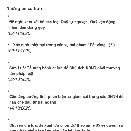
Những tin cũ hơn
Đề nghị xem xét bỏ các loại Quỹ tự nguyện, Quỹ vận động
nhân dân đóng góp
(02/11/2020)
Xác định thiệt hại trong các vụ sai phạm “Đất vàng” (?!)
(02/11/2020)
Sửa Luật Tố tụng hành chính để Chủ tịch UBND phải thượng
tôn pháp luật
(23/10/2020)
Cần tăng cường tính phản biện và giám sát trong các DNNN để
hạn chế đầu tư trái ngành
(14/10/2020)
Chuyên gia luật đề xuất lựa chọn Dự thảo án lệ 05 về quyền sử
dụng hạn chế bất động sản liền kề làm án lệ