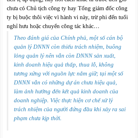
chưa có Chủ tịch công ty hay Tổng giám đốc công
ty bị buộc thôi việc vì hành vi này, trừ phi đến tuổi
nghỉ hưu hoặc chuyển công tác khác…
Theo đánh giá của Chính phủ, một số cán bộ
quản lý DNNN còn thiếu trách nhiệm, buông
lỏng quản lý nên vẫn còn DNNN sản xuất,
kinh doanh hiệu quả thấp, thua lỗ, không
tương xứng với nguồn lực nắm giữ; tại một số
DNNN vẫn có những dự án chưa hiệu quả,
làm ảnh hưởng đến kết quả kinh doanh của
doanh nghiệp. Việc thực hiện cơ chế xử lý
trách nhiệm của người đứng đầu khi xảy ra sai
phạm chưa kịp thời.