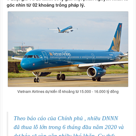
góc nhìn từ 02 khoảng trống pháp lý.
Vietnam Airlines dự kiến lỗ khoảng từ 15.000 - 16.000 tỷ đồng
Theo báo cáo của Chính phủ , nhiều DNNN
đã thua lỗ lớn trong 6 tháng đầu năm 2020 và
dự báo sẽ còn gặp nhiều khó khăn. Cụ thể: