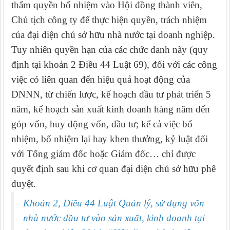
thẩm quyền bổ nhiệm vào Hội đồng thành viên,
Chủ tịch công ty để thực hiện quyền, trách nhiệm
của đại diện chủ sở hữu nhà nước tại doanh nghiệp.
Tuy nhiên quyền hạn của các chức danh này (quy
định tại khoản 2 Điều 44 Luật 69), đối với các công
việc có liên quan đến hiệu quả hoạt động của
DNNN, từ chiến lược, kế hoạch đầu tư phát triển 5
năm, kế hoạch sản xuất kinh doanh hàng năm đến
góp vốn, huy động vốn, đầu tư; kể cả việc bổ
nhiệm, bổ nhiệm lại hay khen thưởng, kỷ luật đối
với Tổng giám đốc hoặc Giám đốc… chỉ được
quyết định sau khi cơ quan đại diện chủ sở hữu phê
duyệt.
Khoản 2, Điều 44 Luật
Quản lý, sử dụng vốn
nhà nước đầu tư vào sản xuất, kinh doanh tại