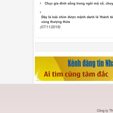
Chục gia đình sống trong ngôi mộ cổ, chuy
Đây là loài chim được mệnh danh là 'thánh tán
cùng thượng thừa
(07/11/2019)
Công ty TN