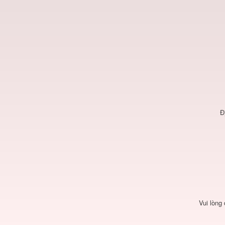
Đ
Vui lòng