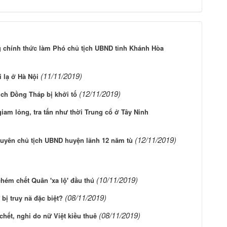
 chính thức làm Phó chủ tịch UBND tỉnh Khánh Hòa
(11/11/2019)
i lạ ở Hà Nội
(12/11/2019)
ịch Đồng Tháp bị khởi tố
giam lỏng, tra tấn như thời Trung cổ ở Tây Ninh
(12/11/2019)
nguyên chủ tịch UBND huyện lãnh 12 năm tù
(10/11/2019)
hém chết Quân 'xa lộ' đầu thú
(08/11/2019)
bị truy nã đặc biệt?
(08/11/2019)
hết, nghi do nữ Việt kiều thuê