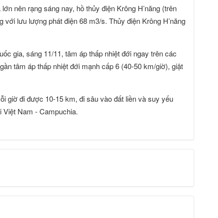
ớn nên rạng sáng nay, hồ thủy điện Krông H’năng (trên
g với lưu lượng phát điện 68 m3/s. Thủy điện Krông H’năng
ốc gia, sáng 11/11, tâm áp thấp nhiệt đới ngay trên các
ần tâm áp thấp nhiệt đới mạnh cấp 6 (40-50 km/giờ), giật
i giờ đi được 10-15 km, đi sâu vào đất liền và suy yếu
ới Việt Nam - Campuchia.