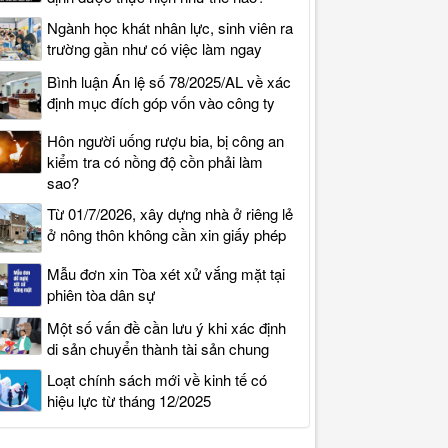
Ngành học khát nhân lực, sinh viên ra
trường gần như có việc làm ngay
Bình luận Án lệ số 78/2025/AL về xác
định mục đích góp vốn vào công ty
Hôn người uống rượu bia, bị công an
kiểm tra có nồng độ cồn phải làm
sao?
Từ 01/7/2026, xây dựng nhà ở riêng lẻ
ở nông thôn không cần xin giấy phép
Mẫu đơn xin Tòa xét xử vắng mặt tại
phiên tòa dân sự
Một số vấn đề cần lưu ý khi xác định
di sản chuyển thành tài sản chung
Loạt chính sách mới về kinh tế có
hiệu lực từ tháng 12/2025