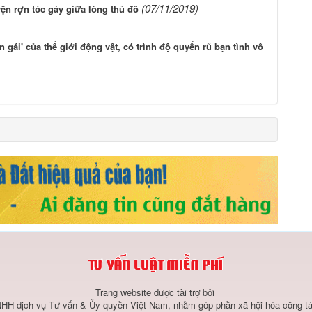
(07/11/2019)
ện rợn tóc gáy giữa lòng thủ đô
 gái' của thế giới động vật, có trình độ quyến rũ bạn tình vô
Trang website được tài trợ bởi
HH dịch vụ Tư vấn & Ủy quyền Việt Nam, nhằm góp phần xã hội hóa công tá