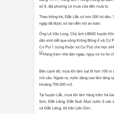
số 6, địa phương có mưa vừa đến mưa to.
Theo thống kê, Đắk Lắk có hơn 300 hộ dân, 
ngập đã được sơ tán đến nơi an toàn.
Ông Lê Văn Long, Chủ tịch UBND huyện Kông
dân sinh bắt qua sông Krông Bông ở xã Cư P
Cư Pui 1 (cùng thuộc xã Cư Pui) cho học sin
Bên cạnh đó, mưa lớn làm sạt lở hơn 100 m 
mố cầu. Ngoài ra, nước dâng cao làm tăng ng
khoảng 700.000 m3.
Tại huyện Lắk, mưa lớn làm hàng trăm ha lúa 
Sơn, Đắk Liêng, Đắk Nuê. Mực nước ở các s
xã Đắk Liêng, thị trấn Liên Sơn.