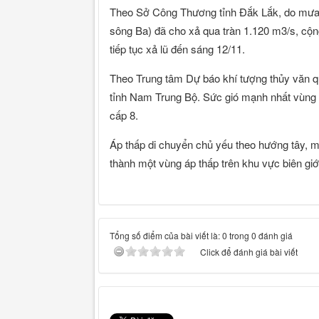
Theo Sở Công Thương tỉnh Đắk Lắk, do mưa l
sông Ba) đã cho xả qua tràn 1.120 m3/s, cộn
tiếp tục xả lũ đến sáng 12/11.
Theo Trung tâm Dự báo khí tượng thủy văn qu
tỉnh Nam Trung Bộ. Sức gió mạnh nhất vùng g
cấp 8.
Áp thấp di chuyển chủ yếu theo hướng tây, mỗ
thành một vùng áp thấp trên khu vực biên gi
Tổng số điểm của bài viết là: 0 trong 0 đánh giá
Click để đánh giá bài viết