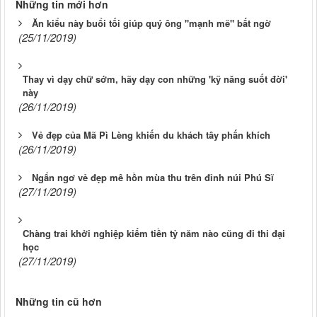
Những tin mới hơn
Ăn kiểu này buổi tối giúp quý ông "mạnh mẽ" bất ngờ
(25/11/2019)
Thay vì dạy chữ sớm, hãy dạy con những 'kỹ năng suốt đời'
này
(26/11/2019)
Vẻ đẹp của Mã Pì Lèng khiến du khách tây phấn khích
(26/11/2019)
Ngẩn ngơ vẻ đẹp mê hồn mùa thu trên đỉnh núi Phú Sĩ
(27/11/2019)
Chàng trai khởi nghiệp kiếm tiền tỷ năm nào cũng đi thi đại
học
(27/11/2019)
Những tin cũ hơn