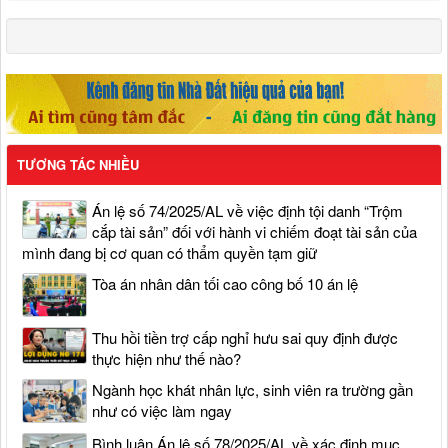
TƯƠNG TÁC NHIỀU
Án lệ số 74/2025/AL về việc định tội danh “Trộm
cắp tài sản” đối với hành vi chiếm đoạt tài sản của
mình đang bị cơ quan có thẩm quyền tạm giữ
Tòa án nhân dân tối cao công bố 10 án lệ
Thu hồi tiền trợ cấp nghỉ hưu sai quy định được
thực hiện như thế nào?
Ngành học khát nhân lực, sinh viên ra trường gần
như có việc làm ngay
Bình luận Án lệ số 78/2025/AL về xác định mục