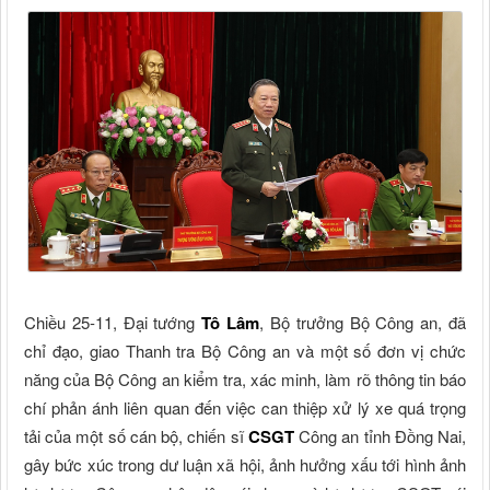
Chiều 25-11, Đại tướng
Tô Lâm
, Bộ trưởng Bộ Công an, đã
chỉ đạo, giao Thanh tra Bộ Công an và một số đơn vị chức
năng của Bộ Công an kiểm tra, xác minh, làm rõ thông tin báo
chí phản ánh liên quan đến việc can thiệp xử lý xe quá trọng
tải của một số cán bộ, chiến sĩ
CSGT
Công an tỉnh Đồng Nai,
gây bức xúc trong dư luận xã hội, ảnh hưởng xấu tới hình ảnh