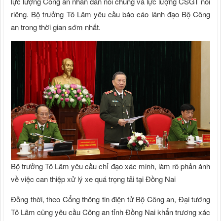
lực lượng Công an nhân dân nói chung và lực lượng CSGT nói
riêng. Bộ trưởng Tô Lâm yêu cầu báo cáo lãnh đạo Bộ Công
an trong thời gian sớm nhất.
Bộ trưởng Tô Lâm yêu cầu chỉ đạo xác minh, làm rõ phản ánh
về việc can thiệp xử lý xe quá trọng tải tại Đồng Nai
Đồng thời, theo Cổng thông tin điện tử Bộ Công an, Đại tướng
Tô Lâm cũng yêu cầu Công an tỉnh Đồng Nai khẩn trương xác