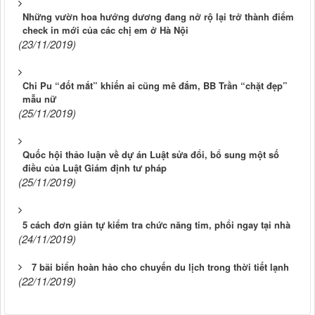
Những vườn hoa hướng dương đang nở rộ lại trở thành điểm
check in mới của các chị em ở Hà Nội
(23/11/2019)
Chi Pu “đốt mắt” khiến ai cũng mê đắm, BB Trần “chặt đẹp”
mẫu nữ
(25/11/2019)
Quốc hội thảo luận về dự án Luật sửa đổi, bổ sung một số
điều của Luật Giám định tư pháp
(25/11/2019)
5 cách đơn giản tự kiểm tra chức năng tim, phổi ngay tại nhà
(24/11/2019)
7 bãi biển hoàn hảo cho chuyến du lịch trong thời tiết lạnh
(22/11/2019)