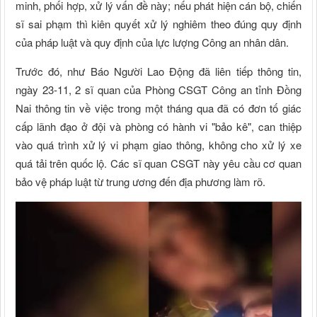
minh, phối hợp, xử lý vấn đề này; nếu phát hiện cán bộ, chiến
sĩ sai phạm thì kiên quyết xử lý nghiêm theo đúng quy định
của pháp luật và quy định của lực lượng Công an nhân dân.
Trước đó, như Báo Người Lao Động đã liên tiếp thông tin,
ngày 23-11, 2 sĩ quan của Phòng CSGT Công an tỉnh Đồng
Nai thông tin về việc trong một tháng qua đã có đơn tố giác
cấp lãnh đạo ở đội và phòng có hành vi "bảo kê", can thiệp
vào quá trình xử lý vi phạm giao thông, không cho xử lý xe
quá tải trên quốc lộ. Các sĩ quan CSGT này yêu cầu cơ quan
bảo vệ pháp luật từ trung ương đến địa phương làm rõ.