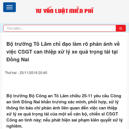
Bộ trưởng Tô Lâm chỉ đạo làm rõ phản ánh về
việc CSGT can thiệp xử lý xe quá trọng tải tại
Đồng Nai
Thứ hai - 25/11/2019 20:40
Bộ trưởng Bộ Công an Tô Lâm chiều 25-11 yêu cầu Công
an tỉnh Đồng Nai khẩn trương xác minh, phối hợp, xử lý
thông tin báo chí phản ánh liên quan đến việc can thiệp
xử lý xe quá trọng tải của một số cán bộ, chiến sĩ CSGT
Công an tỉnh này; nếu phát hiện sai phạm kiên quyết xử lý
nghiêm.