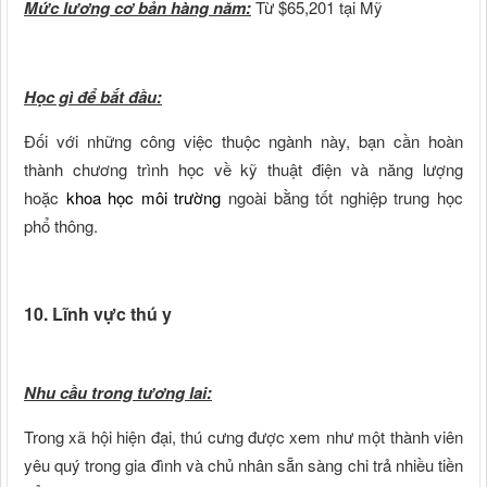
Mức lương cơ bản hàng năm:
Từ $65,201 tại Mỹ
Học gì để bắt đầu:
Đối với những công việc thuộc ngành này, bạn cần hoàn
thành chương trình học về kỹ thuật điện và năng lượng
hoặc
khoa học môi trường
ngoài bằng tốt nghiệp trung học
phổ thông.
10. Lĩnh vực thú y
Nhu cầu trong tương lai:
Trong xã hội hiện đại, thú cưng được xem như một thành viên
yêu quý trong gia đình và chủ nhân sẵn sàng chi trả nhiều tiền