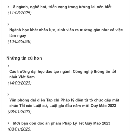
8 ngành, nghề hot, triển vọng trong tương lai nên biết
(11/08/2025)
Ngành học khát nhân lực, sinh viên ra trường gần như có việc
làm ngay
(10/03/2026)
Những tin cũ hơn
Các trường đại học đào tạo ngành Công nghệ thông tin tốt
nhất Việt Nam
(14/09/2023)
Văn phòng đại diện Tạp chí Pháp lý điện tử tổ chức gặp mặt
chúc Tết các Luật sư, Luật gia đầu năm mới Quý Mão 2023
(28/01/2023)
Mời bạn đón đọc ấn phẩm Pháp Lý Tết Quý Mão 2023
(08/01/2023)