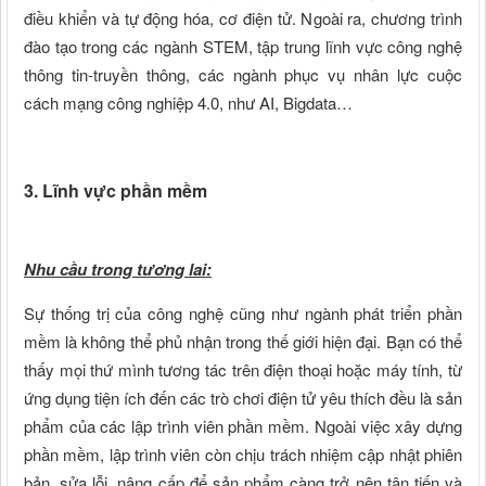
điều khiển và tự động hóa, cơ điện tử. Ngoài ra, chương trình
đào tạo trong các ngành STEM, tập trung lĩnh vực công nghệ
thông tin-truyền thông, các ngành phục vụ nhân lực cuộc
cách mạng công nghiệp 4.0, như AI, Bigdata…
3. Lĩnh vực phần mềm
Nhu cầu trong tương lai:
Sự thống trị của công nghệ cũng như ngành phát triển phần
mềm là không thể phủ nhận trong thế giới hiện đại. Bạn có thể
thấy mọi thứ mình tương tác trên điện thoại hoặc máy tính, từ
ứng dụng tiện ích đến các trò chơi điện tử yêu thích đều là sản
phẩm của các lập trình viên phần mềm. Ngoài việc xây dựng
phần mềm, lập trình viên còn chịu trách nhiệm cập nhật phiên
bản, sửa lỗi, nâng cấp để sản phẩm càng trở nên tân tiến và