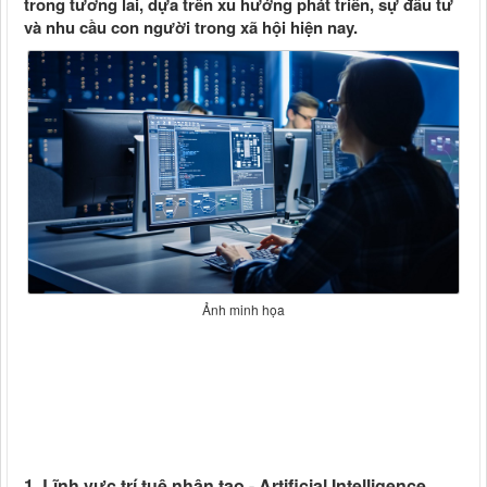
trong tương lai, dựa trên xu hướng phát triển, sự đầu tư
và nhu cầu con người trong xã hội hiện nay.
Ảnh minh họa
1. Lĩnh vực trí tuệ nhân tạo - Artificial Intelligence