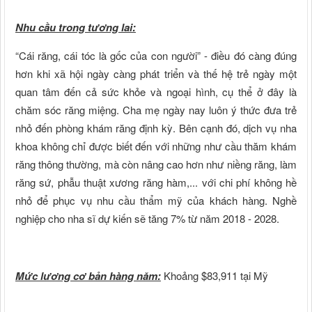
Nhu cầu trong tương lai:
“Cái răng, cái tóc là gốc của con người” - điều đó càng đúng
hơn khi xã hội ngày càng phát triển và thế hệ trẻ ngày một
quan tâm đến cả sức khỏe và ngoại hình, cụ thể ở đây là
chăm sóc răng miệng. Cha mẹ ngày nay luôn ý thức đưa trẻ
nhỏ đến phòng khám răng định kỳ. Bên cạnh đó, dịch vụ nha
khoa không chỉ được biết đến với những như cầu thăm khám
răng thông thường, mà còn nâng cao hơn như niềng răng, làm
răng sứ, phẫu thuật xương răng hàm,... với chi phí không hề
nhỏ để phục vụ nhu cầu thẩm mỹ của khách hàng. Nghề
nghiệp cho nha sĩ dự kiến ​​sẽ tăng 7% từ năm 2018 - 2028.
Mức lương cơ bản hàng năm:
Khoảng $83,911 tại Mỹ