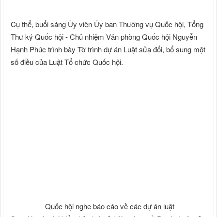
Cụ thể, buổi sáng Ủy viên Ủy ban Thường vụ Quốc hội, Tổng
Thư ký Quốc hội - Chủ nhiệm Văn phòng Quốc hội Nguyễn
Hạnh Phúc trình bày Tờ trình dự án Luật sửa đổi, bổ sung một
số điều của Luật Tổ chức Quốc hội.
Quốc hội nghe báo cáo về các dự án luật