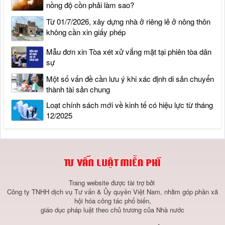
nồng độ cồn phải làm sao?
Từ 01/7/2026, xây dựng nhà ở riêng lẻ ở nông thôn
không cần xin giấy phép
Mẫu đơn xin Tòa xét xử vắng mặt tại phiên tòa dân
sự
Một số vấn đề cần lưu ý khi xác định di sản chuyển
thành tài sản chung
Loạt chính sách mới về kinh tế có hiệu lực từ tháng
12/2025
Trang website được tài trợ bởi
Công ty TNHH dịch vụ Tư vấn & Ủy quyền Việt Nam, nhằm góp phần xã
hội hóa công tác phổ biến,
giáo dục pháp luật theo chủ trương của Nhà nước