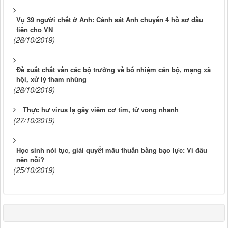
Vụ 39 người chết ở Anh: Cảnh sát Anh chuyển 4 hồ sơ đầu
tiên cho VN
(28/10/2019)
Đề xuất chất vấn các bộ trưởng về bổ nhiệm cán bộ, mạng xã
hội, xử lý tham nhũng
(28/10/2019)
Thực hư virus lạ gây viêm cơ tim, tử vong nhanh
(27/10/2019)
Học sinh nói tục, giải quyết mâu thuẫn bằng bạo lực: Vì đâu
nên nỗi?
(25/10/2019)