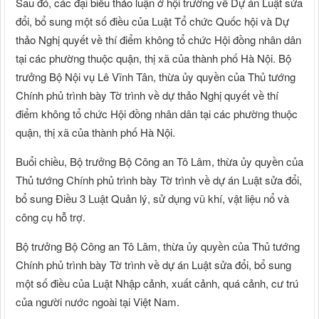
Sau đó, các đại biểu thảo luận ở hội trường về Dự án Luật sửa
đổi, bổ sung một số điều của Luật Tổ chức Quốc hội và Dự
thảo Nghị quyết về thí điểm không tổ chức Hội đồng nhân dân
tại các phường thuộc quận, thị xã của thành phố Hà Nội. Bộ
trưởng Bộ Nội vụ Lê Vĩnh Tân, thừa ủy quyền của Thủ tướng
Chính phủ trình bày Tờ trình về dự thảo Nghị quyết về thí
điểm không tổ chức Hội đồng nhân dân tại các phường thuộc
quận, thị xã của thành phố Hà Nội.
Buổi chiều, Bộ trưởng Bộ Công an Tô Lâm, thừa ủy quyền của
Thủ tướng Chính phủ trình bày Tờ trình về dự án Luật sửa đổi,
bổ sung Điều 3 Luật Quản lý, sử dụng vũ khí, vật liệu nổ và
công cụ hỗ trợ.
Bộ trưởng Bộ Công an Tô Lâm, thừa ủy quyền của Thủ tướng
Chính phủ trình bày Tờ trình về dự án Luật sửa đổi, bổ sung
một số điều của Luật Nhập cảnh, xuất cảnh, quá cảnh, cư trú
của người nước ngoài tại Việt Nam.