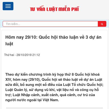
Hôm nay 29/10: Quốc hội thảo luận về 3 dự án
luật
Thứ hai - 28/10/2019 21:12
Theo dự kiến chương trình kỳ họp thứ 8 Quốc hội khoá
XIV, hôm nay (29/10), Quốc hội sẽ thảo luật về dự án Luật
sửa đổi, bổ sung một số điều của Luật Tổ chức Quốc hội;
Luật Quản lý, sử dụng vũ khí, vật liệu nổ và công cụ hỗ
trợ; Luật Nhập cảnh, xuất cảnh, quá cảnh, cư trú của
người nước ngoài tại Việt Nam.