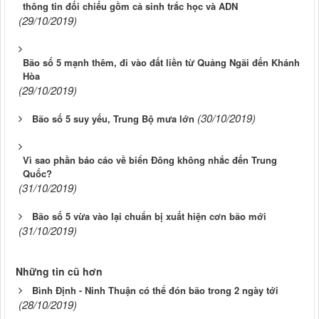
thông tin đối chiếu gồm cả sinh trắc học và ADN
(29/10/2019)
Bão số 5 mạnh thêm, đi vào đất liền từ Quảng Ngãi đến Khánh
Hòa
(29/10/2019)
(30/10/2019)
Bão số 5 suy yếu, Trung Bộ mưa lớn
Vì sao phần báo cáo về biển Đông không nhắc đến Trung
Quốc?
(31/10/2019)
Bão số 5 vừa vào lại chuẩn bị xuất hiện cơn bão mới
(31/10/2019)
Những tin cũ hơn
Bình Định - Ninh Thuận có thể đón bão trong 2 ngày tới
(28/10/2019)