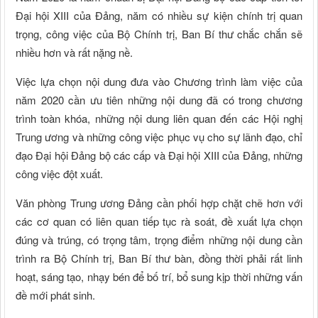
Đại hội XIII của Đảng, năm có nhiều sự kiện chính trị quan
trọng, công việc của Bộ Chính trị, Ban Bí thư chắc chắn sẽ
nhiều hơn và rất nặng nề.
Việc lựa chọn nội dung đưa vào Chương trình làm việc của
năm 2020 cần ưu tiên những nội dung đã có trong chương
trình toàn khóa, những nội dung liên quan đến các Hội nghị
Trung ương và những công việc phục vụ cho sự lãnh đạo, chỉ
đạo Đại hội Đảng bộ các cấp và Đại hội XIII của Đảng, những
công việc đột xuất.
Văn phòng Trung ương Đảng cần phối hợp chặt chẽ hơn với
các cơ quan có liên quan tiếp tục rà soát, đề xuất lựa chọn
đúng và trúng, có trọng tâm, trọng điểm những nội dung cần
trình ra Bộ Chính trị, Ban Bí thư bàn, đồng thời phải rất linh
hoạt, sáng tạo, nhạy bén để bố trí, bổ sung kịp thời những vấn
đề mới phát sinh.