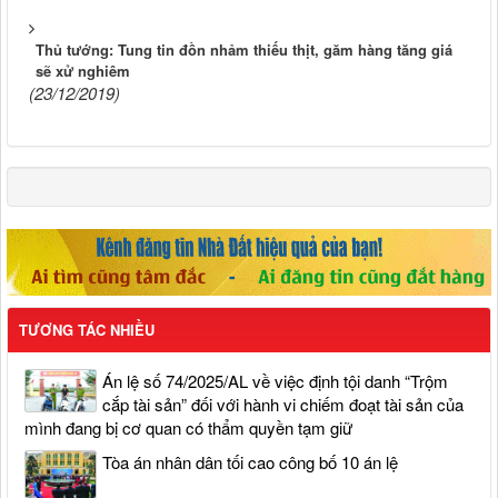
Thủ tướng: Tung tin đồn nhảm thiếu thịt, găm hàng tăng giá
sẽ xử nghiêm
(23/12/2019)
TƯƠNG TÁC NHIỀU
Án lệ số 74/2025/AL về việc định tội danh “Trộm
cắp tài sản” đối với hành vi chiếm đoạt tài sản của
mình đang bị cơ quan có thẩm quyền tạm giữ
Tòa án nhân dân tối cao công bố 10 án lệ