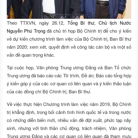
Theo TTXVN, ngày 26.12,
Tổng Bí thư, Chủ tịch Nước
Nguyễn Phú Trọng
đã chủ trì họp Bộ Chính trị để cho ý kiến
về dự kiến chương trình làm việc của Bộ Chính trị, Ban Bí thư
năm 2020; xem xét, quyết định về công tác cán bộ và một số
vấn đề quan trọng khác.
Tại cuộc họp, Văn phòng Trung ương Đảng và Ban Tổ chức
Trung ương đã báo cáo các Tờ trình, Đề án; Báo cáo tổng hợp
ý kiến góp ý của các cơ quan có liên quan và ý kiến thảo luận
của các đồng chí Bộ Chính trị, Ban Bí thư.
Về việc thực hiện Chương trình làm việc năm 2019, Bộ Chính
trị khẳng định, trong bối cảnh tình hình quốc tế và trong nước
có những diễn biến mới, nhiều vấn đề đột xuất, phức tạp nảy
sinh, nhưng với tinh thần chủ động, trách nhiệm, Văn phòng
Trung ương Đảng và các cơ quan có liên quan đã tham mưu