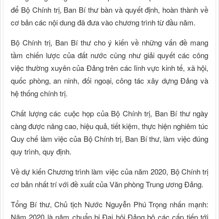
để Bộ Chính trị, Ban Bí thư bàn và quyết định, hoàn thành về
cơ bản các nội dung đã đưa vào chương trình từ đầu năm.
Bộ Chính trị, Ban Bí thư cho ý kiến về những vấn đề mang
tầm chiến lược của đất nước cũng như giải quyết các công
việc thường xuyên của Đảng trên các lĩnh vực kinh tế, xã hội,
quốc phòng, an ninh, đối ngoại, công tác xây dựng Đảng và
hệ thống chính trị.
Chất lượng các cuộc họp của Bộ Chính trị, Ban Bí thư ngày
càng được nâng cao, hiệu quả, tiết kiệm, thực hiện nghiêm túc
Quy chế làm việc của Bộ Chính trị, Ban Bí thư, làm việc đúng
quy trình, quy định.
Về dự kiến Chương trình làm việc của năm 2020, Bộ Chính trị
cơ bản nhất trí với đề xuất của Văn phòng Trung ương Đảng.
Tổng Bí thư, Chủ tịch Nước Nguyễn Phú Trọng nhấn mạnh:
Năm 2020 là năm chuẩn bị Đại hội Đảng bộ các cấp tiến tới