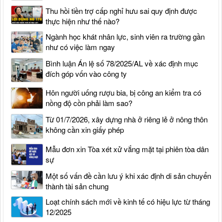
Thu hồi tiền trợ cấp nghỉ hưu sai quy định được
thực hiện như thế nào?
Ngành học khát nhân lực, sinh viên ra trường gần
như có việc làm ngay
Bình luận Án lệ số 78/2025/AL về xác định mục
đích góp vốn vào công ty
Hôn người uống rượu bia, bị công an kiểm tra có
nồng độ cồn phải làm sao?
Từ 01/7/2026, xây dựng nhà ở riêng lẻ ở nông thôn
không cần xin giấy phép
Mẫu đơn xin Tòa xét xử vắng mặt tại phiên tòa dân
sự
Một số vấn đề cần lưu ý khi xác định di sản chuyển
thành tài sản chung
Loạt chính sách mới về kinh tế có hiệu lực từ tháng
12/2025