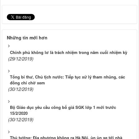
Những tin mới hơn
Chính phủ không lơ là trách nhiệm trong năm cuối nhiệm kỳ
(29/12/2019)
Tổng bí thư, Chủ tịch nước: Tiếp tục xử lý tham nhũng, các
đồng chí chờ xem
(30/12/2019)
Bộ Giáo dục yêu cầu công bố giá SGK lớp 1 mới trước
15/2/2020
(30/12/2019)
Thủ tướng: Địa phương không ra Hà Nội, ùn ùn xe tới nhà