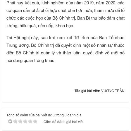
Phát huy kết quả, kinh nghiệm của năm 2019, năm 2020, các
cơ quan cần phải phối hợp chặt chẽ hơn nữa, tham mưu để tổ
chức các cuộc họp của Bộ Chính trị, Ban Bí thư bảo đảm chất
lượng, hiệu quả, nền nếp, khoa học.
Tại Hội nghị này, sau khi xem xét Tờ trình của Ban Tổ chức
Trung ương, Bộ Chính trị đã quyết định một số nhân sự thuộc
diện Bộ Chính trị quản lý và thảo luận, quyết định về một số
nội dung quan trọng khác.
Tác giả bài viết:
VƯƠNG TRẦN
Tổng số điểm của bài viết là: 0 trong 0 đánh giá
Click để đánh giá bài viết