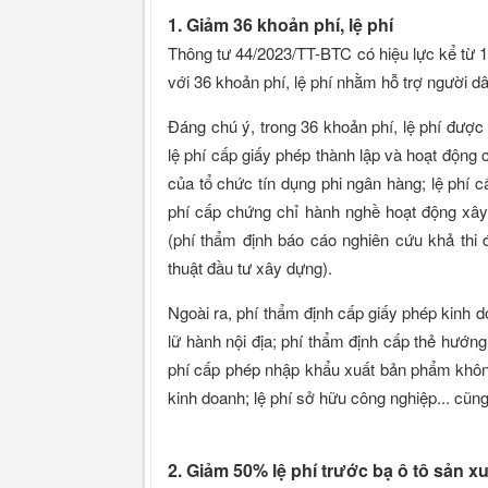
1. Giảm 36 khoản phí, lệ phí
Thông tư 44/2023/TT-BTC có hiệu lực kể từ 
với 36 khoản phí, lệ phí nhằm hỗ trợ người d
Đáng chú ý, trong 36 khoản phí, lệ phí được 
lệ phí cấp giấy phép thành lập và hoạt động 
của tổ chức tín dụng phi ngân hàng; lệ phí 
phí cấp chứng chỉ hành nghề hoạt động xây
(phí thẩm định báo cáo nghiên cứu khả thi 
thuật đầu tư xây dựng).
Ngoài ra, phí thẩm định cấp giấy phép kinh d
lữ hành nội địa; phí thẩm định cấp thẻ hướng 
phí cấp phép nhập khẩu xuất bản phẩm khôn
kinh doanh; lệ phí sở hữu công nghiệp... cũn
2. Giảm 50% lệ phí trước bạ ô tô sản x