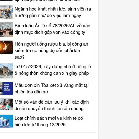
Ngành học khát nhân lực, sinh viên ra
trường gần như có việc làm ngay
Bình luận Án lệ số 78/2025/AL về xác
định mục đích góp vốn vào công ty
Hôn người uống rượu bia, bị công an
kiểm tra có nồng độ cồn phải làm
sao?
Từ 01/7/2026, xây dựng nhà ở riêng lẻ
ở nông thôn không cần xin giấy phép
Mẫu đơn xin Tòa xét xử vắng mặt tại
phiên tòa dân sự
Một số vấn đề cần lưu ý khi xác định
di sản chuyển thành tài sản chung
Loạt chính sách mới về kinh tế có
hiệu lực từ tháng 12/2025