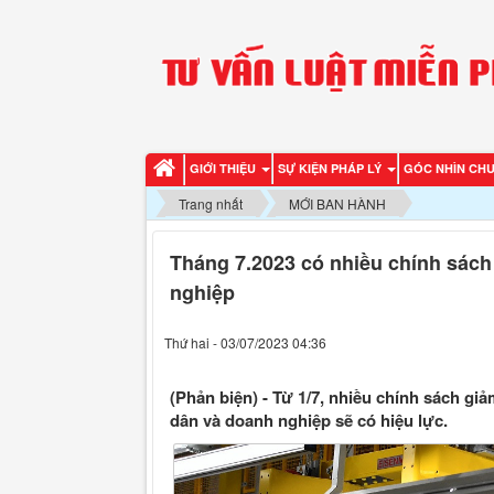
GIỚI THIỆU
SỰ KIỆN PHÁP LÝ
GÓC NHÌN CH
Trang nhất
MỚI BAN HÀNH
Tháng 7.2023 có nhiều chính sác
nghiệp
Thứ hai - 03/07/2023 04:36
(Phản biện) - Từ 1/7, nhiều chính sách gi
dân và doanh nghiệp sẽ có hiệu lực.