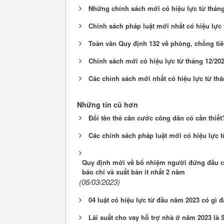
Những chính sách mới có hiệu lực từ tháng
Chính sách pháp luật mới nhất có hiệu lực 
Toàn văn Quy định 132 về phòng, chống tiê
Chính sách mới có hiệu lực từ tháng 12/20
Các chính sách mới nhất có hiệu lực từ thá
Những tin cũ hơn
Đổi tên thẻ căn cước công dân có cần thiết
Các chính sách pháp luật mới có hiệu lực t
Quy định mới về bổ nhiệm người đứng đầu cơ 
báo chí và xuất bản ít nhất 2 năm
(06/03/2023)
04 luật có hiệu lực từ đầu năm 2023 có gì đặ
Lãi suất cho vay hỗ trợ nhà ở năm 2023 là 