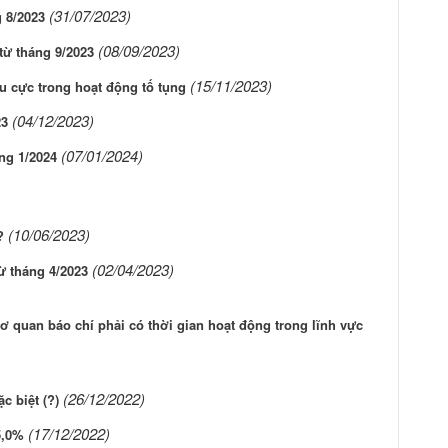
(31/07/2023)
 8/2023
(08/09/2023)
từ tháng 9/2023
(15/11/2023)
u cực trong hoạt động tố tụng
(04/12/2023)
23
(07/01/2024)
ng 1/2024
(10/06/2023)
?
(02/04/2023)
ừ tháng 4/2023
quan báo chí phải có thời gian hoạt động trong lĩnh vực
(26/12/2022)
c biệt (?)
(17/12/2022)
5,0%