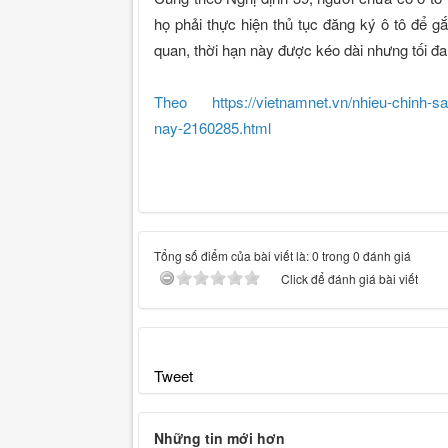
họ phải thực hiện thủ tục đăng ký ô tô để g
quan, thời hạn này được kéo dài nhưng tối đ
Theo https://vietnamnet.vn/nhieu-chinh-sac
nay-2160285.html
Tổng số điểm của bài viết là: 0 trong 0 đánh giá
Click để đánh giá bài viết
Tweet
Những tin mới hơn