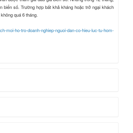
ắn biển số. Trường hợp bất khả kháng hoặc trở ngại khách
a không quá 6 tháng.
h-moi-ho-tro-doanh-nghiep-nguoi-dan-co-hieu-luc-tu-hom-