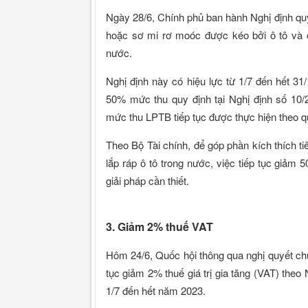
Ngày 28/6, Chính phủ ban hành Nghị định q
hoặc sơ mi rơ moóc được kéo bởi ô tô và cá
nước.
Nghị định này có hiệu lực từ 1/7 đến hết 3
50% mức thu quy định tại Nghị định số 10
mức thu LPTB tiếp tục được thực hiện theo q
Theo Bộ Tài chính, để góp phần kích thích t
lắp ráp ô tô trong nước, việc tiếp tục giảm
giải pháp cần thiết.
3. Giảm 2% thuế VAT
Hôm 24/6, Quốc hội thông qua nghị quyết chu
tục giảm 2% thuế giá trị gia tăng (VAT) the
1/7 đến hết năm 2023.