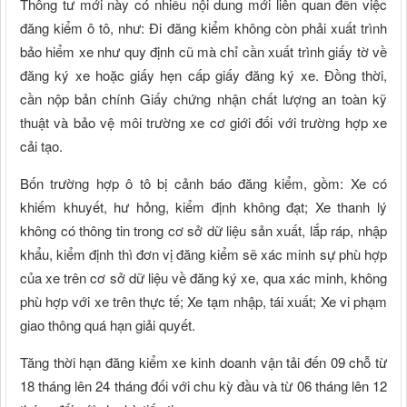
Thông tư mới này có nhiều nội dung mới liên quan đến việc
đăng kiểm ô tô, như: Đi đăng kiểm không còn phải xuất trình
bảo hiểm xe như quy định cũ mà chỉ cần xuất trình giấy tờ về
đăng ký xe hoặc giấy hẹn cấp giấy đăng ký xe. Đồng thời,
cần nộp bản chính Giấy chứng nhận chất lượng an toàn kỹ
thuật và bảo vệ môi trường xe cơ giới đối với trường hợp xe
cải tạo.
Bốn trường hợp ô tô bị cảnh báo đăng kiểm, gồm: Xe có
khiếm khuyết, hư hỏng, kiểm định không đạt; Xe thanh lý
không có thông tin trong cơ sở dữ liệu sản xuất, lắp ráp, nhập
khẩu, kiểm định thì đơn vị đăng kiểm sẽ xác minh sự phù hợp
của xe trên cơ sở dữ liệu về đăng ký xe, qua xác minh, không
phù hợp với xe trên thực tế; Xe tạm nhập, tái xuất; Xe vi phạm
giao thông quá hạn giải quyết.
Tăng thời hạn đăng kiểm xe kinh doanh vận tải đến 09 chỗ từ
18 tháng lên 24 tháng đối với chu kỳ đầu và từ 06 tháng lên 12