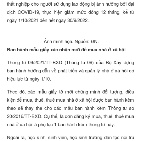
thất nghiệp cho người sử dụng lao động bị ảnh hưởng bởi đại
dịch COVID-19, thực hiện giảm mức đóng 12 tháng, kể từ
ngày 1/10/2021 đến hết ngày 30/9/2022.
Ảnh minh họa. Nguồn: ĐN.
Ban hành mẫu giấy xác nhận mới để mua nhà ở xã hội
Thông tư 09/2021/TT-BXD (Thông tư 09) của Bộ Xây dựng
ban hành hướng dẫn về phát triển và quản lý nhà ở xã hội có
hiệu lực từ ngày 1/10.
Theo đó, các mẫu giấy tờ mới chứng minh đối tượng, điều
kiện để mua, thuê, thuê mua nhà ở xã hội được ban hành kèm
theo sẽ thay thế cho các mẫu ban hành kèm Thông tư số
20/2016/TT-BXD. Cụ thể, là đơn đăng ký mua, thuê, thuê mua
nhà ở xã hội là phụ lục 1 ban hành kèm thông tư này.
Ngoài ra, học sinh, sinh viên, học sinh trường dân tộc nội trú