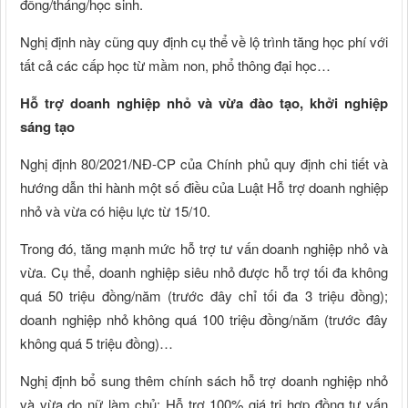
đồng/tháng/học sinh.
Nghị định này cũng quy định cụ thể về lộ trình tăng học phí với
tất cả các cấp học từ mầm non, phổ thông đại học…
Hỗ trợ doanh nghiệp nhỏ và vừa đào tạo, khởi nghiệp
sáng tạo
Nghị định 80/2021/NĐ-CP của Chính phủ quy định chi tiết và
hướng dẫn thi hành một số điều của Luật Hỗ trợ doanh nghiệp
nhỏ và vừa có hiệu lực từ 15/10.
Trong đó, tăng mạnh mức hỗ trợ tư vấn doanh nghiệp nhỏ và
vừa. Cụ thể, doanh nghiệp siêu nhỏ được hỗ trợ tối đa không
quá 50 triệu đồng/năm (trước đây chỉ tối đa 3 triệu đồng);
doanh nghiệp nhỏ không quá 100 triệu đồng/năm (trước đây
không quá 5 triệu đồng)…
Nghị định bổ sung thêm chính sách hỗ trợ doanh nghiệp nhỏ
và vừa do nữ làm chủ: Hỗ trợ 100% giá trị hợp đồng tư vấn