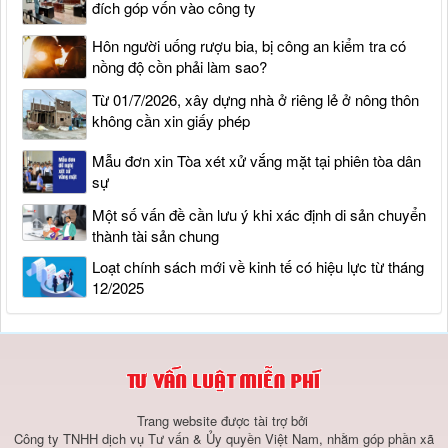
đích góp vốn vào công ty
Hôn người uống rượu bia, bị công an kiểm tra có
nồng độ cồn phải làm sao?
Từ 01/7/2026, xây dựng nhà ở riêng lẻ ở nông thôn
không cần xin giấy phép
Mẫu đơn xin Tòa xét xử vắng mặt tại phiên tòa dân
sự
Một số vấn đề cần lưu ý khi xác định di sản chuyển
thành tài sản chung
Loạt chính sách mới về kinh tế có hiệu lực từ tháng
12/2025
Trang website được tài trợ bởi
Công ty TNHH dịch vụ Tư vấn & Ủy quyền Việt Nam, nhằm góp phần xã