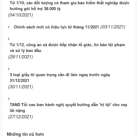
Từ 1/10, các đối tượng có tham gia bảo hiểm thất nghiệp được
hưởng gói hỗ trợ 38.000 tỷ
(04/10/2021)
(03/11/2021)
Chính sách mới có hiệu lực từ tháng 11/2021
Từ 1/12, công an xã được tiếp nhận tố giác, tin báo tội phạm
và xử lý ban đầu
(29/11/2021)
3 loại giấy tờ quan trọng cần đi làm ngay trước ngày
31/12/2021
(30/11/2021)
TAND Tối cao ban hành nghị quyết hướng dẫn 'trị tội' cho vay
lãi nặng
(27/12/2021)
Những tin cũ hơn