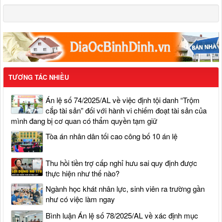
TƯƠNG TÁC NHIỀU
Án lệ số 74/2025/AL về việc định tội danh “Trộm
cắp tài sản” đối với hành vi chiếm đoạt tài sản của
mình đang bị cơ quan có thẩm quyền tạm giữ
Tòa án nhân dân tối cao công bố 10 án lệ
Thu hồi tiền trợ cấp nghỉ hưu sai quy định được
thực hiện như thế nào?
Ngành học khát nhân lực, sinh viên ra trường gần
như có việc làm ngay
Bình luận Án lệ số 78/2025/AL về xác định mục