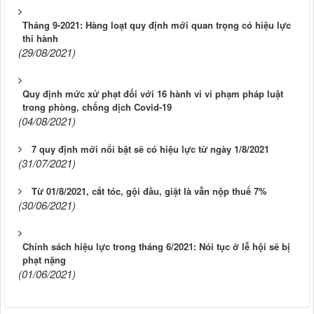
Tháng 9-2021: Hàng loạt quy định mới quan trọng có hiệu lực
thi hành
(29/08/2021)
Quy định mức xử phạt đối với 16 hành vi vi phạm pháp luật
trong phòng, chống dịch Covid-19
(04/08/2021)
7 quy định mới nổi bật sẽ có hiệu lực từ ngày 1/8/2021
(31/07/2021)
Từ 01/8/2021, cắt tóc, gội đầu, giặt là vẫn nộp thuế 7%
(30/06/2021)
Chính sách hiệu lực trong tháng 6/2021: Nói tục ở lễ hội sẽ bị
phạt nặng
(01/06/2021)