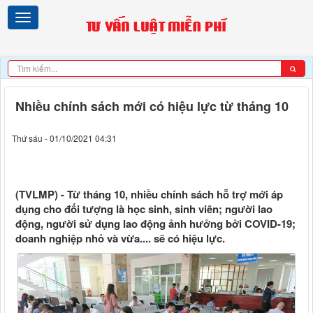
Nhiều chính sách mới có hiệu lực từ tháng 10
Thứ sáu - 01/10/2021 04:31
(TVLMP) - Từ tháng 10, nhiều chính sách hỗ trợ mới áp
dụng cho đối tượng là học sinh, sinh viên; người lao
động, người sử dụng lao động ảnh hưởng bởi COVID-19;
doanh nghiệp nhỏ và vừa.... sẽ có hiệu lực.