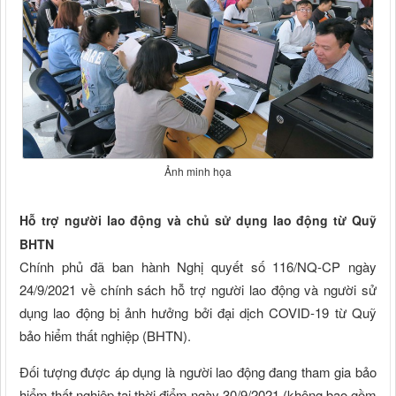
Ảnh minh họa
Hỗ trợ người lao động và chủ sử dụng lao động từ Quỹ
BHTN
Chính phủ đã ban hành Nghị quyết số 116/NQ-CP ngày
24/9/2021 về chính sách hỗ trợ người lao động và người sử
dụng lao động bị ảnh hưởng bởi đại dịch COVID-19 từ Quỹ
bảo hiểm thất nghiệp (BHTN).
Đối tượng được áp dụng là người lao động đang tham gia bảo
hiểm thất nghiệp tại thời điểm ngày 30/9/2021 (không bao gồm