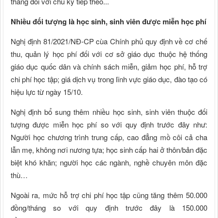
tháng đối với chu kỳ tiếp theo...
Nhiều đối tượng là học sinh, sinh viên được miễn học phí
Nghị định 81/2021/NĐ-CP cùa Chính phủ quy định về cơ chế
thu, quản lý học phí đối với cơ sở giáo dục thuộc hệ thống
giáo dục quốc dân và chính sách miễn, giảm học phí, hỗ trợ
chi phí học tập; giá dịch vụ trong lĩnh vực giáo dục, đào tạo có
hiệu lực từ ngày 15/10.
Nghị định bổ sung thêm nhiều học sinh, sinh viên thuộc đối
tượng được miễn học phí so với quy định trước đây như:
Người học chương trình trung cấp, cao đẳng mồ côi cả cha
lẫn mẹ, không nơi nương tựa; học sinh cấp hai ở thôn/bản đặc
biệt khó khăn; người học các ngành, nghề chuyên môn đặc
thù…
Ngoài ra, mức hỗ trợ chi phí học tập cũng tăng thêm 50.000
đồng/tháng so với quy định trước đây là 150.000