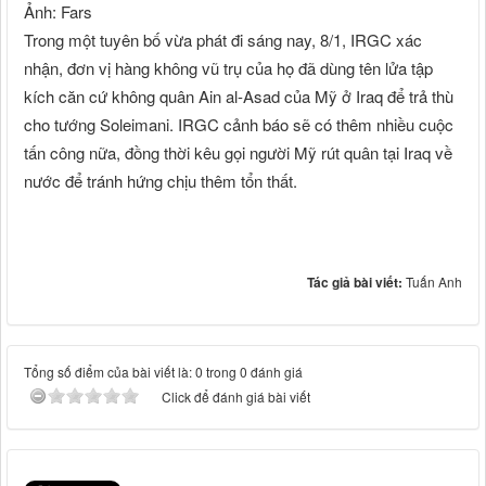
Ảnh: Fars
Trong một tuyên bố vừa phát đi sáng nay, 8/1, IRGC xác
nhận, đơn vị hàng không vũ trụ của họ đã dùng tên lửa tập
kích căn cứ không quân Ain al-Asad của Mỹ ở Iraq để trả thù
cho tướng Soleimani. IRGC cảnh báo sẽ có thêm nhiều cuộc
tấn công nữa, đồng thời kêu gọi người Mỹ rút quân tại Iraq về
nước để tránh hứng chịu thêm tổn thất.
Tác giả bài viết:
Tuấn Anh
Tổng số điểm của bài viết là: 0 trong 0 đánh giá
Click để đánh giá bài viết