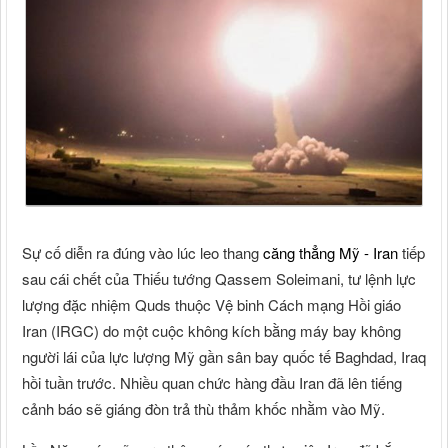
Sự cố diễn ra đúng vào lúc leo thang
căng thẳng Mỹ - Iran
tiếp
sau cái chết của Thiếu tướng Qassem Soleimani, tư lệnh lực
lượng đặc nhiệm Quds thuộc Vệ binh Cách mạng Hồi giáo
Iran (IRGC) do một cuộc không kích bằng máy bay không
người lái của lực lượng Mỹ gần sân bay quốc tế Baghdad, Iraq
hồi tuần trước. Nhiều quan chức hàng đầu Iran đã lên tiếng
cảnh báo sẽ giáng đòn trả thù thảm khốc nhằm vào Mỹ.