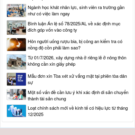
Ngành học khát nhân lực, sinh viên ra trường gần
như có việc làm ngay
Bình luận Án lệ số 78/2025/AL về xác định mục
đích góp vốn vào công ty
Hôn người uống rượu bia, bị công an kiểm tra có
nồng độ cồn phải làm sao?
Từ 01/7/2026, xây dựng nhà ở riêng lẻ ở nông thôn
không cần xin giấy phép
Mẫu đơn xin Tòa xét xử vắng mặt tại phiên tòa dân
sự
Một số vấn đề cần lưu ý khi xác định di sản chuyển
thành tài sản chung
Loạt chính sách mới về kinh tế có hiệu lực từ tháng
12/2025