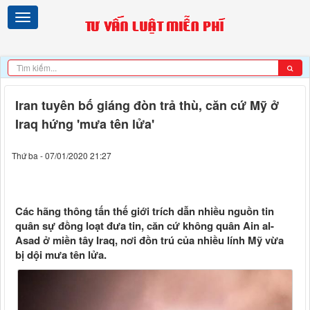
Iran tuyên bố giáng đòn trả thù, căn cứ Mỹ ở
Iraq hứng 'mưa tên lửa'
Thứ ba - 07/01/2020 21:27
Các hãng thông tấn thế giới trích dẫn nhiều nguồn tin
quân sự đồng loạt đưa tin, căn cứ không quân Ain al-
Asad ở miền tây Iraq, nơi đồn trú của nhiều lính Mỹ vừa
bị dội mưa tên lửa.