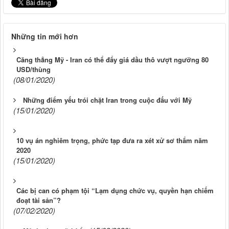
Những tin mới hơn
Căng thẳng Mỹ - Iran có thể đẩy giá dầu thô vượt ngưỡng 80
USD/thùng
(08/01/2020)
Những điểm yếu trói chặt Iran trong cuộc đấu với Mỹ
(15/01/2020)
10 vụ án nghiêm trọng, phức tạp đưa ra xét xử sơ thẩm năm
2020
(15/01/2020)
Các bị can có phạm tội “Lạm dụng chức vụ, quyền hạn chiếm
đoạt tài sản”?
(07/02/2020)