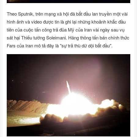
Theo Sputnik, trên mạng xã hội đã bắt đầu lan truyền một vài
hình ảnh và video được tin là ghi lại những khoảnh khắc đầu
tiên của cuộc tấn công trả đũa Mỹ của Iran vài ngày sau vụ
sát hại Thiếu tướng Soleimani. Hãng thông tấn bán chính thức
Fars của Iran mô tả đây là "sự trả thù dữ dội bắt đầu".