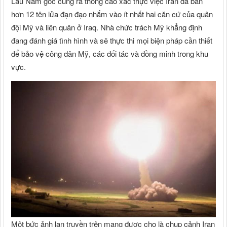
Lầu Năm góc cũng ra thông cáo xác thực việc Iran đã bắn
hơn 12 tên lửa đạn đạo nhắm vào ít nhất hai căn cứ của quân
đội Mỹ và liên quân ở Iraq. Nhà chức trách Mỹ khẳng định
đang đánh giá tình hình và sẽ thực thi mọi biện pháp cần thiết
để bảo vệ công dân Mỹ, các đối tác và đồng minh trong khu
vực.
Một bức ảnh lan truyền trên mạng được cho là chụp cảnh Iran