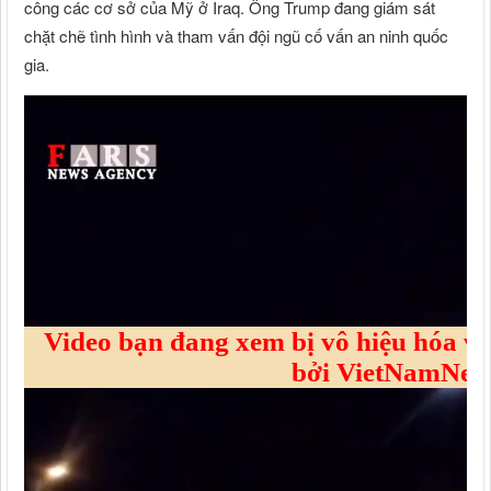
công các cơ sở của Mỹ ở Iraq. Ông Trump đang giám sát
chặt chẽ tình hình và tham vấn đội ngũ cố vấn an ninh quốc
gia.