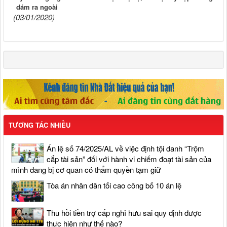
dám ra ngoài
(03/01/2020)
TƯƠNG TÁC NHIỀU
Án lệ số 74/2025/AL về việc định tội danh “Trộm
cắp tài sản” đối với hành vi chiếm đoạt tài sản của
mình đang bị cơ quan có thẩm quyền tạm giữ
Tòa án nhân dân tối cao công bố 10 án lệ
Thu hồi tiền trợ cấp nghỉ hưu sai quy định được
thực hiện như thế nào?